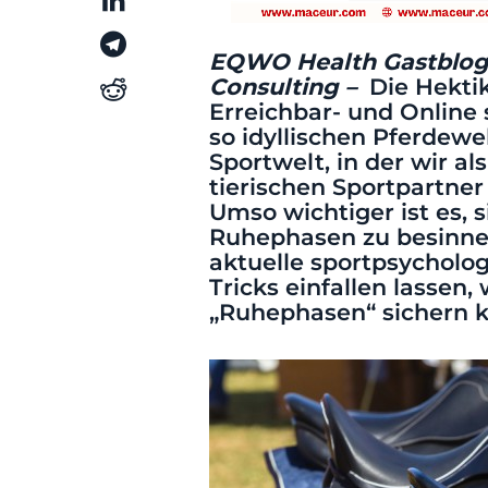
EQWO Health Gastblog 
Consulting
–
Die Hekti
Erreichbar- und Online 
so idyllischen Pferdewe
Sportwelt, in der wir a
tierischen Sportpartner
Umso wichtiger ist es, 
Ruhephasen zu besinnen
aktuelle sportpsycholo
Tricks einfallen lassen,
„Ruhephasen“ sichern k