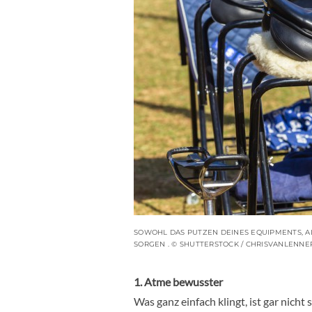
SOWOHL DAS PUTZEN DEINES EQUIPMENTS, A
SORGEN . © SHUTTERSTOCK / CHRISVANLENN
1. Atme bewusster
Was ganz einfach klingt, ist gar nicht