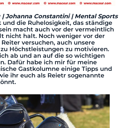
| Johanna Constantini |
Mental Sports
k und die Ruhelosigkeit, das ständige
sein macht auch vor der vermeintlich
lt nicht halt. Noch weniger vor der
ls Reiter versuchen, auch unsere
 zu Höchstleistungen zu motivieren.
sich ab und an auf die so wichtigen
. Dafür habe ich mir für meine
gische Gastkolumne einige Tipps und
 wie ihr euch als Reietr sogenannte
önnt.