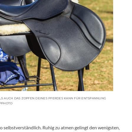
LS AUCH DAS ZOPFEN DEINES PFERDES KANN FÜR ENTSPANNUNG
EPPHOTO
 so selbstverständlich. Ruhig zu atmen gelingt den wenigsten,