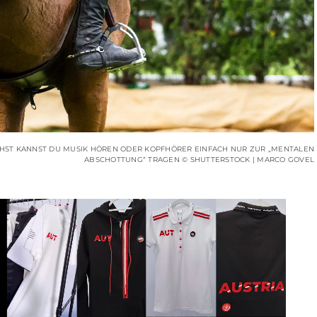
ST KANNST DU MUSIK HÖREN ODER KOPFHÖRER EINFACH NUR ZUR „MENTALEN
ABSCHOTTUNG“ TRAGEN © SHUTTERSTOCK | MARCO GOVEL