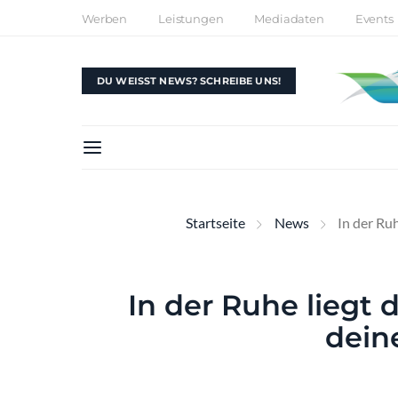
Werben
Leistungen
Mediadaten
Events
DU WEISST NEWS? SCHREIBE UNS!
Startseite
News
In der Ruh
In der Ruhe liegt d
dein