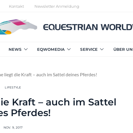
Kontakt
Newsletter Anmeldung
NEWS
EQWOMEDIA
SERVICE
ÜBER UN
e liegt die Kraft – auch im Sattel deines Pferdes!
LIFESTYLE
ie Kraft – auch im Sattel
es Pferdes!
NOV. 9, 2017