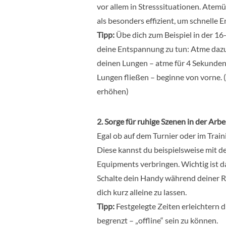
vor allem in Stresssituationen. Atem
als besonders effizient, um schnelle
Tipp:
Übe dich zum Beispiel in der 
deine Entspannung zu tun: Atme dazu f
deinen Lungen – atme für 4 Sekunden 
Lungen fließen – beginne von vorne. 
erhöhen)
2. Sorge für ruhige Szenen in der Arb
Egal ob auf dem Turnier oder im Train
Diese kannst du beispielsweise mit d
Equipments verbringen. Wichtig ist dab
Schalte dein Handy während deiner R
dich kurz alleine zu lassen.
Tipp:
Festgelegte Zeiten erleichtern d
begrenzt – „offline“ sein zu können.