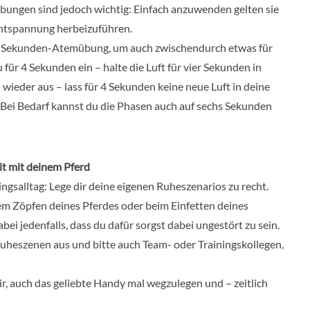
übungen sind jedoch wichtig: Einfach anzuwenden gelten sie
 Entspannung herbeizuführen.
16-Sekunden-Atemübung, um auch zwischendurch etwas für
ür 4 Sekunden ein – halte die Luft für vier Sekunden in
wieder aus – lass für 4 Sekunden keine neue Luft in deine
(Bei Bedarf kannst du die Phasen auch auf sechs Sekunden
eit mit deinem Pferd
ingsalltag: Lege dir deine eigenen Ruheszenarios zu recht.
em Zöpfen deines Pferdes oder beim Einfetten deines
ei jedenfalls, dass du dafür sorgst dabei ungestört zu sein.
uheszenen aus und bitte auch Team- oder Trainingskollegen,
ir, auch das geliebte Handy mal wegzulegen und – zeitlich