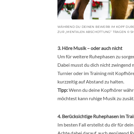
WÄHREND DU DEINEN BEWERB IM KOPF DURC
ZUR „MENTALEN ABSCHOTTUNG“ TRAGEN © S
3. Höre Musik – oder auch nicht
Um für weitere Ruhephasen zu sorgen, 
Dabei musst du dich nicht zwingend m
Turnier oder im Training mit Kopfhör
kurzzeitig auf Abstand zu halten.
Tipp:
Wenn du deine Kopfhörer währe
möchtest kann ruhige Musik zu zusät
4. Berücksichtige Ruhephasen im Trai
Im besten Fall erstellst du dir für d
Achte dabei darauf, auch genügend Ru