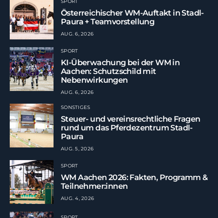
SPORT
Österreichischer WM-Auftakt in Stadl-
Paura + Teamvorstellung
AUG. 6, 2026
SPORT
KI-Überwachung bei der WM in
Aachen: Schutzschild mit
Nebenwirkungen
AUG. 6, 2026
SONSTIGES
Steuer- und vereinsrechtliche Fragen
rund um das Pferdezentrum Stadl-
Paura
AUG. 5, 2026
SPORT
WM Aachen 2026: Fakten, Programm &
Teilnehmer:innen
AUG. 4, 2026
SPORT