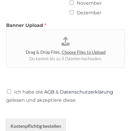
November
Dezember
Banner Upload
*
Drag & Drop Files,
Choose Files to Upload
Du kannst bis zu 3 Dateien hochladen.
A
Ich habe die
AGB
&
Datenschutzerklärung
G
gelesen und akzeptiere diese.
B
*
Kostenpflichtig bestellen