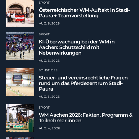
SPORT
Österreichischer WM-Auftakt in Stadl-
Paura + Teamvorstellung
AUG. 6, 2026
SPORT
KI-Überwachung bei der WM in
Aachen: Schutzschild mit
Nebenwirkungen
AUG. 6, 2026
SONSTIGES
Steuer- und vereinsrechtliche Fragen
rund um das Pferdezentrum Stadl-
Paura
AUG. 5, 2026
SPORT
WM Aachen 2026: Fakten, Programm &
Teilnehmer:innen
AUG. 4, 2026