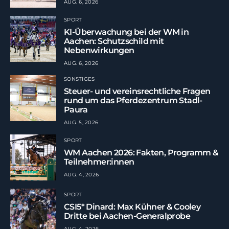
AUG. 6, 2026
SPORT
KI-Überwachung bei der WM in
Aachen: Schutzschild mit
Nebenwirkungen
AUG. 6, 2026
SONSTIGES
Steuer- und vereinsrechtliche Fragen
rund um das Pferdezentrum Stadl-
Paura
AUG. 5, 2026
SPORT
WM Aachen 2026: Fakten, Programm &
Teilnehmer:innen
AUG. 4, 2026
SPORT
CSI5* Dinard: Max Kühner & Cooley
Dritte bei Aachen-Generalprobe
AUG. 4, 2026