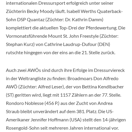
internationalen Dressursport erfolgreich unter seiner
Züchterin Becky Moody läuft. Isabell Werths Quaterback-
Sohn DSP Quantaz (Züchter: Dr. Kathrin Damm)
komplettiert die aktuellen Top-Drei der Pferdewertung. Die
Vormonatsführende Mount St. John Freestyle (Züchter:
Stephan Kurz) von Cathrine Laudrup-Dufour (DEN)
rutschte hingegen von der eins an die 21. Stelle zurück.
Auch zwei AWÖs sind durch ihre Erfolge im Dressurviereck
in der Weltrangliste zu finden: Broadmoars Don Alfredo
AWÖ (Züchter: Alfred Leser), der von Bettina Kendlbacher
(ST) geritten wird, liegt mit 1157 Zählern an der 77. Stelle.
Rondoro Noblesse (456 P.) aus der Zucht von Andrea
Straub bleibt unverändert auf dem 381. Platz. Die US-
Amerikaner Jennifer Hoffmann (USA) stellt den 14-jährigen
Rosengold-Sohn seit mehreren Jahren international vor.