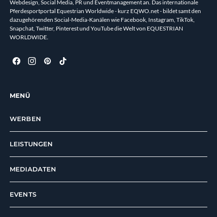
Webdesign, Social Media, PR und Eventmanagement an. Das internationale
Pferdesportportal Equestrian Worldwide - kurz EQWO.net - bildet samt den
dazugehörenden Social-Media-Kanälen wie Facebook, Instagram, TikTok,
Snapchat, Twitter, Pinterest und YouTube die Welt von EQUESTRIAN
WORLDWIDE.
MENÜ
WERBEN
LEISTUNGEN
MEDIADATEN
EVENTS