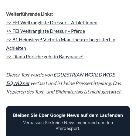
Weiterführende Links:
>> FEI Weltrangliste Dressur – Athlet:innen
>> FEI Weltrangliste Dressur – Pferde
>> 91 Heimsiege! Victoria Max-Theurer begeistert in
Achleiten
>> Diana Porsche geht in Babypause!
Dieser Text wurde von
EQUESTRIAN WORLDWIDE –
EQWO.net
verfasst und ist keine Pressemitteilung. Das
Kopieren des Text- und Bildmaterials ist nicht gestattet.
Bleiben Sie über Google News auf dem Laufenden
Verpassen Sie keine News mehr rund um den
Pferdesport.