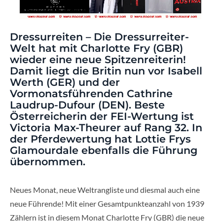
Dressurreiten – Die Dressurreiter-
Welt hat mit Charlotte Fry (GBR)
wieder eine neue Spitzenreiterin!
Damit liegt die Britin nun vor Isabell
Werth (GER) und der
Vormonatsführenden Cathrine
Laudrup-Dufour (DEN). Beste
Österreicherin der FEI-Wertung ist
Victoria Max-Theurer auf Rang 32. In
der Pferdewertung hat Lottie Frys
Glamourdale ebenfalls die Führung
übernommen.
Neues Monat, neue Weltrangliste und diesmal auch eine
neue Führende! Mit einer Gesamtpunkteanzahl von 1939
Zählern ist in diesem Monat Charlotte Fry (GBR) die neue