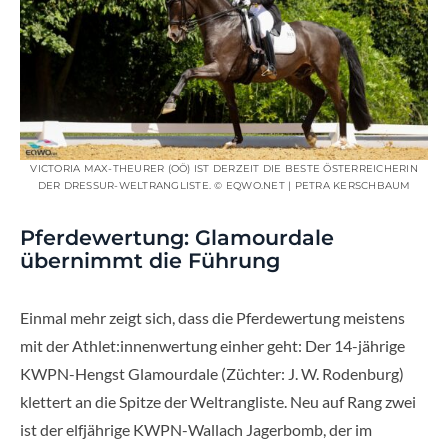
VICTORIA MAX-THEURER (OÖ) IST DERZEIT DIE BESTE ÖSTERREICHERIN
DER DRESSUR-WELTRANGLISTE. © EQWO.NET | PETRA KERSCHBAUM
Pferdewertung: Glamourdale
übernimmt die Führung
Einmal mehr zeigt sich, dass die Pferdewertung meistens
mit der Athlet:innenwertung einher geht: Der 14-jährige
KWPN-Hengst Glamourdale (Züchter: J. W. Rodenburg)
klettert an die Spitze der Weltrangliste. Neu auf Rang zwei
ist der elfjährige KWPN-Wallach Jagerbomb, der im