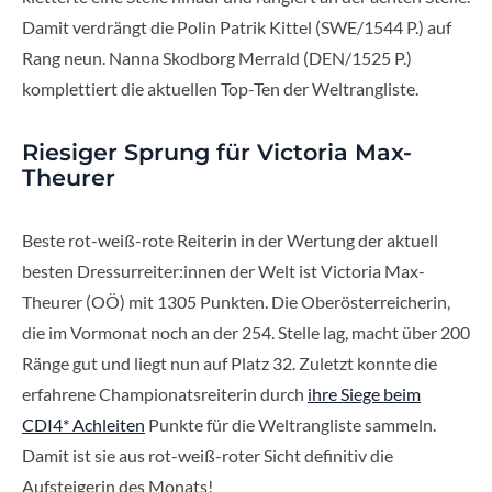
Damit verdrängt die Polin Patrik Kittel (SWE/1544 P.) auf
Rang neun. Nanna Skodborg Merrald (DEN/1525 P.)
komplettiert die aktuellen Top-Ten der Weltrangliste.
Riesiger Sprung für Victoria Max-
Theurer
Beste rot-weiß-rote Reiterin in der Wertung der aktuell
besten Dressurreiter:innen der Welt ist Victoria Max-
Theurer (OÖ) mit 1305 Punkten. Die Oberösterreicherin,
die im Vormonat noch an der 254. Stelle lag, macht über 200
Ränge gut und liegt nun auf Platz 32. Zuletzt konnte die
erfahrene Championatsreiterin durch
ihre Siege beim
CDI4* Achleiten
Punkte für die Weltrangliste sammeln.
Damit ist sie aus rot-weiß-roter Sicht definitiv die
Aufsteigerin des Monats!