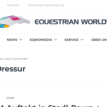
Kontakt
Newsletter Anmeldung
NEWS
EQWOMEDIA
SERVICE
ÜBER UN
KEL NACH SUCHWORT
ressur
SPORT