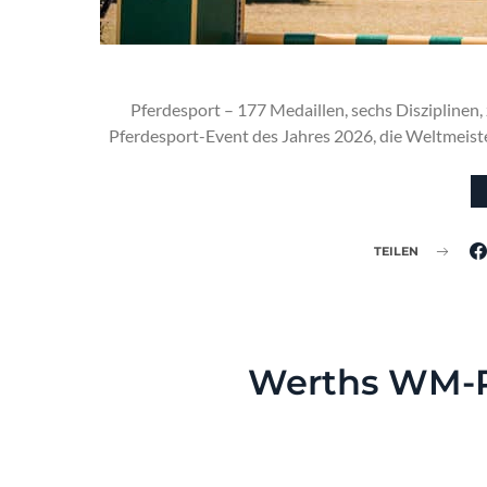
Pferdesport – 177 Medaillen, sechs Disziplinen,
Pferdesport-Event des Jahres 2026, die Weltmeist
TEILEN
Werths WM-P