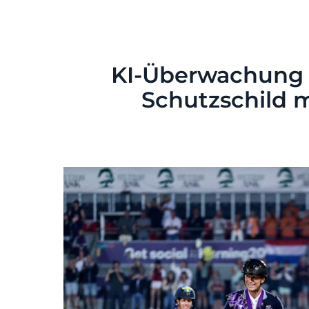
KI-Überwachung 
Schutzschild 