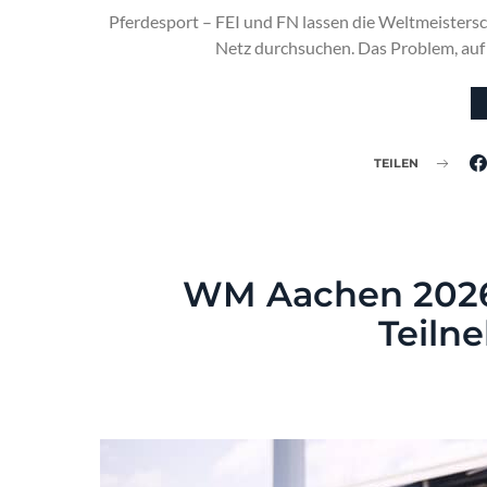
Pferdesport – FEI und FN lassen die Weltmeistersc
Netz durchsuchen. Das Problem, auf d
TEILEN
WM Aachen 2026
Teiln