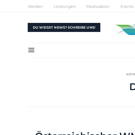
Werben
Leistungen
Mediadaten
Events
DU WEISST NEWS? SCHREIBE UNS!
ARTI
D