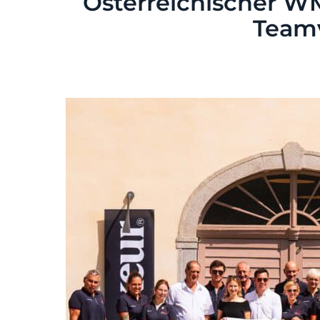
Österreichischer WM
Teamv