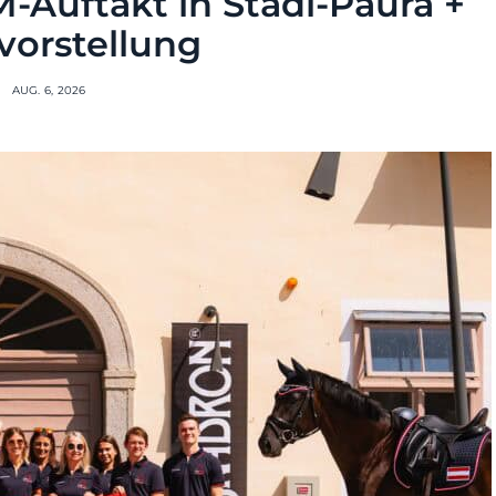
-Auftakt in Stadl-Paura +
orstellung
AUG. 6, 2026