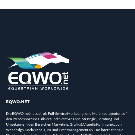
EQWO.NET
Die EQWO.net hat sich als Full-Service Marketing- und Multimediagentur auf
den Pferdesport spezialisiert und bietet Analyse, Strategie, Beratung und
Umsetzung in den Bereichen Marketing, Grafik & Visuelle Kommunikation,
Webdesign, Social Media, PR und Eventmanagement an. Das internationale