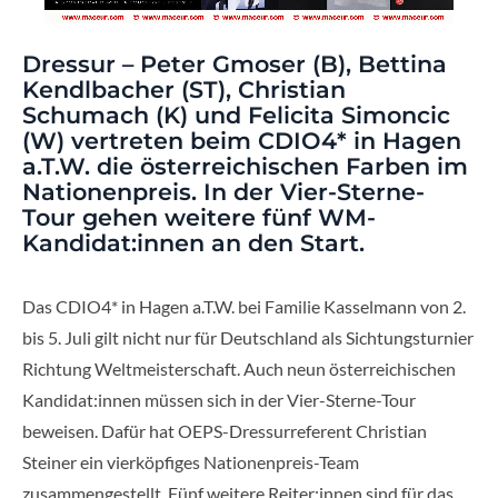
Dressur – Peter Gmoser (B), Bettina
Kendlbacher (ST), Christian
Schumach (K) und Felicita Simoncic
(W) vertreten beim CDIO4* in Hagen
a.T.W. die österreichischen Farben im
Nationenpreis. In der Vier-Sterne-
Tour gehen weitere fünf WM-
Kandidat:innen an den Start.
Das CDIO4* in Hagen a.T.W. bei Familie Kasselmann von 2.
bis 5. Juli gilt nicht nur für Deutschland als Sichtungsturnier
Richtung Weltmeisterschaft. Auch neun österreichischen
Kandidat:innen müssen sich in der Vier-Sterne-Tour
beweisen. Dafür hat OEPS-Dressurreferent Christian
Steiner ein vierköpfiges Nationenpreis-Team
zusammengestellt. Fünf weitere Reiter:innen sind für das