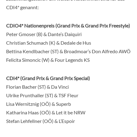
CDI4* genannt:
CDIO4* Nationenpreis (Grand Prix & Grand Prix Freestyle)
Peter Gmoser (B) & Dante’s Daiquiri
Christian Schumach (K) & Dedale de Hus
Bettina Kendlbacher (ST) & Broadmoar’s Don Alfredo AWÖ
Felicita Simoncic (W) & Four Legends KS
CDI4* (Grand Prix & Grand Prix Special)
Florian Bacher (ST) & Da Vinci
Ulrike Prunthaller (ST) & TSF Fleur
Lisa Wernitznig (OÖ) & Superb
Katharina Haas (OÖ) & Let it be NRW
Stefan Lehfellner (OÖ) & L’Espoir