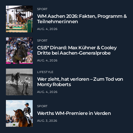
SPORT
WM Aachen 2026: Fakten, Programm &
Teilnehmer:innen
AUG. 4, 2026
SPORT
CSI5* Dinard: Max Kühner & Cooley
Dritte bei Aachen-Generalprobe
AUG. 4, 2026
LIFESTYLE
Wer zieht, hat verloren – Zum Tod von
Monty Roberts
AUG. 4, 2026
SPORT
Werths WM-Premiere in Verden
AUG. 3, 2026