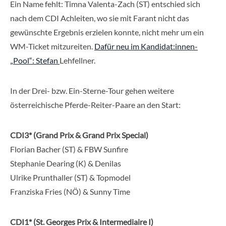
Ein Name fehlt: Timna Valenta-Zach (ST) entschied sich
nach dem CDI Achleiten, wo sie mit Farant nicht das
gewünschte Ergebnis erzielen konnte, nicht mehr um ein
WM-Ticket mitzureiten.
Dafür neu im Kandidat:innen-
„Pool“: Stefan
Lehfellner.
In der Drei- bzw. Ein-Sterne-Tour gehen weitere
österreichische Pferde-Reiter-Paare an den Start:
CDI3* (Grand Prix & Grand Prix Special)
Florian Bacher (ST) & FBW Sunfire
Stephanie Dearing (K) & Denilas
Ulrike Prunthaller (ST) & Topmodel
Franziska Fries (NÖ) & Sunny Time
CDI1* (St. Georges Prix & Intermediaire I)