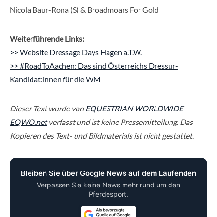
Nicola Baur-Rona (S) & Broadmoars For Gold
Weiterführende Links:
>> Website Dressage Days Hagen a.T.W.
>> #RoadToAachen: Das sind Österreichs Dressur-
Kandidat:innen für die WM
Dieser Text wurde von
EQUESTRIAN WORLDWIDE –
EQWO.net
verfasst und ist keine Pressemitteilung. Das
Kopieren des Text- und Bildmaterials ist nicht gestattet
.
Bleiben Sie über Google News auf dem Laufenden
Verpassen Sie keine News mehr rund um den
Pferdesport.