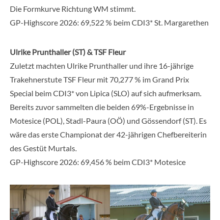
Die Formkurve Richtung WM stimmt.
GP-Highscore 2026: 69,522 % beim CDI3* St. Margarethen
Ulrike Prunthaller (ST) & TSF Fleur
Zuletzt machten Ulrike Prunthaller und ihre 16-jährige
Trakehnerstute TSF Fleur mit 70,277 % im Grand Prix
Special beim CDI3* von Lipica (SLO) auf sich aufmerksam.
Bereits zuvor sammelten die beiden 69%-Ergebnisse in
Motesice (POL), Stadl-Paura (OÖ) und Gössendorf (ST). Es
wäre das erste Championat der 42-jährigen Chefbereiterin
des Gestüt Murtals.
GP-Highscore 2026: 69,456 % beim CDI3* Motesice