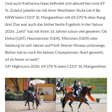
Und auch Katharina Haas befindet sich aktuell bei rund 69
%: Zuletzt jubelte sie mit ihrer Westfalen-Stute Let it Be
NRW beim CDI3* St. Margarethen mit 69,370 % über Rang
drei. Das war auch das bisher beste Ergebnis in der Saison
2026. „Letti“ hat mit ihren 16 Jahren schon viel gesehen: Ob
Doha (QAT), Neumünster (GER), München (GER) oder
Salzburg ist seit Jahren auf Fünf-Sterne-Niveau unterwegs.
Bisher hat es noch für keinen Championats-Start gereicht,
ist es heuer so weit?
GP-Highscore 2026: 69,370 % beim CDI3* St. Margarethen