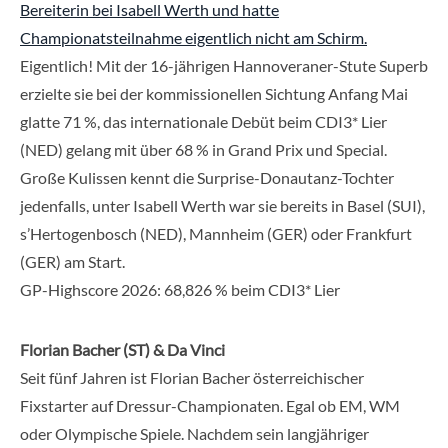
Bereiterin bei Isabell Werth und hatte
Championatsteilnahme eigentlich nicht am Schirm.
Eigentlich! Mit der 16-jährigen Hannoveraner-Stute Superb
erzielte sie bei der kommissionellen Sichtung Anfang Mai
glatte 71 %, das internationale Debüt beim CDI3* Lier
(NED) gelang mit über 68 % in Grand Prix und Special.
Große Kulissen kennt die Surprise-Donautanz-Tochter
jedenfalls, unter Isabell Werth war sie bereits in Basel (SUI),
s’Hertogenbosch (NED), Mannheim (GER) oder Frankfurt
(GER) am Start.
GP-Highscore 2026: 68,826 % beim CDI3* Lier
Florian Bacher (ST) & Da Vinci
Seit fünf Jahren ist Florian Bacher österreichischer
Fixstarter auf Dressur-Championaten. Egal ob EM, WM
oder Olympische Spiele. Nachdem sein langjähriger