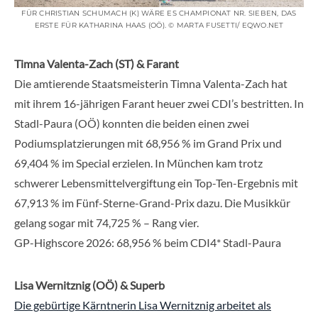
FÜR CHRISTIAN SCHUMACH (K) WÄRE ES CHAMPIONAT NR. SIEBEN, DAS
ERSTE FÜR KATHARINA HAAS (OÖ). © MARTA FUSETTI/ EQWO.NET
Timna Valenta-Zach (ST) & Farant
Die amtierende Staatsmeisterin Timna Valenta-Zach hat
mit ihrem 16-jährigen Farant heuer zwei CDI’s bestritten. In
Stadl-Paura (OÖ) konnten die beiden einen zwei
Podiumsplatzierungen mit 68,956 % im Grand Prix und
69,404 % im Special erzielen. In München kam trotz
schwerer Lebensmittelvergiftung ein Top-Ten-Ergebnis mit
67,913 % im Fünf-Sterne-Grand-Prix dazu. Die Musikkür
gelang sogar mit 74,725 % – Rang vier.
GP-Highscore 2026: 68,956 % beim CDI4* Stadl-Paura
Lisa Wernitznig (OÖ) & Superb
Die gebürtige Kärntnerin Lisa Wernitznig arbeitet als