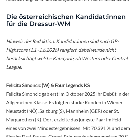
Die österreichischen Kandidat:innen
für die Dressur-WM
Hinweis der Redaktion: Kandidat:innen sind nach GP-
Highscore (1.1.-1.6.2026) rangiert, dabei wurde nicht
berücksichtigt welche Kategorie, ob Western oder Central
League
.
Felicita Simoncic (W) & Four Legends KS
Felicita Simoncic gab erst im Oktober 2025 ihr Debüt in der
Allgemeinen Klasse. Es folgten starke Runden in Wiener
Neustadt (NÖ), Salzburg (S), Mannheim (GER) oder St.
Margarethen (K). Dort erzielte das jüngste Paar im Feld
eines von zwei Mindestergebnissen: Mit 70,391 % und dem
Sieg im Drei-Sterne-Grand-Prix, sowie einem zweiten 70 %-