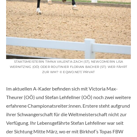
STAATSMEISTERIN TIMNA VALENTA-ZACH (ST), NEWCOMERIN LISA
WERNITZNIG (OÖ) ODER ROUTINIER FLORIAN BACHER (ST): WER FÄHRT
ZUR WM? © EQWO.NET/ PRIVAT
Im aktuellen A-Kader befinden sich mit Victoria Max-
Theurer (OÖ) und Stefan Lehfellner (OÖ) noch zwei weitere
erfahrene Championatsreiter:innen. Erstere steht aufgrund
ihrer Schwangerschaft für die Weltmeisterschaft nicht zur
Verfügung. Ihr Lebensgefährte Stefan Lehfellner war seit
der Sichtung Mitte März, wo er mit Birkhof’s Topas FBW