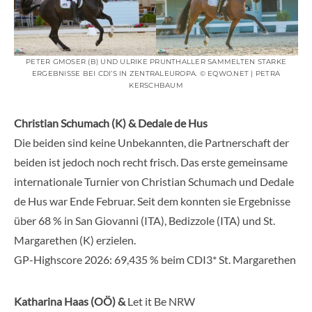
PETER GMOSER (B) UND ULRIKE PRUNTHALLER SAMMELTEN STARKE
ERGEBNISSE BEI CDI’S IN ZENTRALEUROPA. © EQWO.NET | PETRA
KERSCHBAUM
Christian Schumach (K) & Dedale de Hus
Die beiden sind keine Unbekannten, die Partnerschaft der
beiden ist jedoch noch recht frisch. Das erste gemeinsame
internationale Turnier von Christian Schumach und Dedale
de Hus war Ende Februar. Seit dem konnten sie Ergebnisse
über 68 % in San Giovanni (ITA), Bedizzole (ITA) und St.
Margarethen (K) erzielen.
GP-Highscore 2026: 69,435 % beim CDI3* St. Margarethen
Katharina Haas (OÖ) &
Let it Be NRW