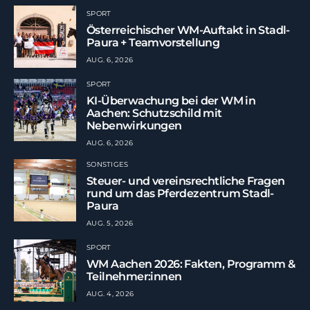
SPORT
Österreichischer WM-Auftakt in Stadl-
Paura + Teamvorstellung
AUG. 6, 2026
SPORT
KI-Überwachung bei der WM in
Aachen: Schutzschild mit
Nebenwirkungen
AUG. 6, 2026
SONSTIGES
Steuer- und vereinsrechtliche Fragen
rund um das Pferdezentrum Stadl-
Paura
AUG. 5, 2026
SPORT
WM Aachen 2026: Fakten, Programm &
Teilnehmer:innen
AUG. 4, 2026