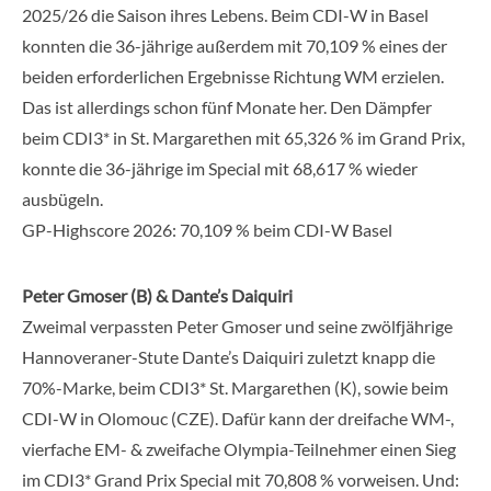
2025/26 die Saison ihres Lebens. Beim CDI-W in Basel
konnten die 36-jährige außerdem mit 70,109 % eines der
beiden erforderlichen Ergebnisse Richtung WM erzielen.
Das ist allerdings schon fünf Monate her. Den Dämpfer
beim CDI3* in St. Margarethen mit 65,326 % im Grand Prix,
konnte die 36-jährige im Special mit 68,617 % wieder
ausbügeln.
GP-Highscore 2026: 70,109 % beim CDI-W Basel
Peter Gmoser (B) & Dante’s Daiquiri
Zweimal verpassten Peter Gmoser und seine zwölfjährige
Hannoveraner-Stute Dante’s Daiquiri zuletzt knapp die
70%-Marke, beim CDI3* St. Margarethen (K), sowie beim
CDI-W in Olomouc (CZE). Dafür kann der dreifache WM-,
vierfache EM- & zweifache Olympia-Teilnehmer einen Sieg
im CDI3* Grand Prix Special mit 70,808 % vorweisen. Und: