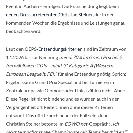
Event in Aachen – erfolgen. Die Entscheidung liegt beim
neuen Dressurreferenten Christian Steiner
, der in den
kommenden Wochen die Ergebnisse und Leistungen genau
beobachten wird.
Laut den
OEPS-Entsendungskriterien
sind im Zeitraum von
1.1.2026 bis zur Nennung
„mind. 70% im Grand Prix bei 2
frei wählbaren CDIs – mind. 3* Kategorie A (Western
European League lt. FEI)“
für eine Entsendung nötig. Sprich:
Ergebnisse im Grand Prix Special und bei Turnieren in
Zentraleuropa wie Olomouc oder Lipica zählen nicht. Aber:
Diese Regel ist nicht bindend und es wurden auch in der
Vergangenheit oft Reiter:innen ohne dieser Kriterien
entsandt. Das dürfte auch heuer der Fall sein, denn
Christian Steiner betonte im
EQWO.net
-Gespräch:
„Ich
möchte möglichst alle Championate mit Teams beschicken!“