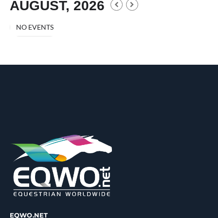
AUGUST, 2026
NO EVENTS
EQWO.NET