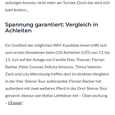
aufzeigen konnte, nicht mehr am Turnier. Doch das wird sich
bald ändern…
Spannung garantiert: Vergleich in
Achleiten
Ein Großteil der möglichen WM-Kandidat:innen trifft sich
zum ersten Showdown beim CDI Achleiten (OÖ) von 11. bis
13. Juni auf der Anlage von Familie Max-Theurer: Florian
Bacher, Peter Gmoser, Felicita Simoncic, Timna Valenta-
Zach und Lisa Wernitznig treffen dort im direkten Vergleich
in der Vier-Sterne-Tour aufeinander. Florian Bacher hat
außerdem mit zwei weiteren Pferd in der Drei-Sterne-Tour
genannt, ebenso wie Stefan Lehfellner mit – Überraschung
–
L’Espoir
!