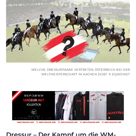
WELCHE DRESSURPAARE VERTRETEN ÖSTERREICH BEI DER
WELTMEISTERSCHAFT IN AACHEN 2026? © EQWO.NET
Dressur – Der Kampf um die WM-