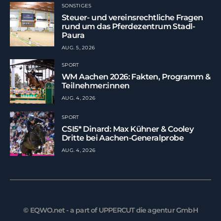
SONSTIGES
Steuer- und vereinsrechtliche Fragen
rund um das Pferdezentrum Stadl-
Paura
AUG. 5, 2026
SPORT
WM Aachen 2026: Fakten, Programm &
Teilnehmer:innen
AUG. 4, 2026
SPORT
CSI5* Dinard: Max Kühner & Cooley
Dritte bei Aachen-Generalprobe
AUG. 4, 2026
© EQWO.net - a part of UPPERCUT die agentur GmbH