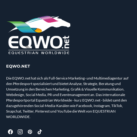
EQWO.NET
Die EQWO.net hat sich als Full-Service Marketing- und Multimediagentur auf
den Pferdesport spezialisiert und bietet Analyse, Strategie, Beratung und
Umsetzung in den Bereichen Marketing, Grafik & Visuelle Kommunikation,
Webdesign, Social Media, PR und Eventmanagement an. Das internationale
Pferdesportportal Equestrian Worldwide - kurz EQWO.net - bildet samt den
dazugehörenden Social-Media-Kanälen wie Facebook, Instagram, TikTok,
Snapchat, Twitter, Pinterest und YouTube die Welt von EQUESTRIAN
WORLDWIDE.