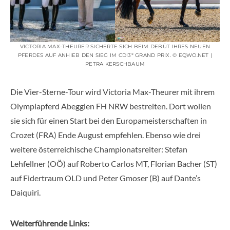
VICTORIA MAX-THEURER SICHERTE SICH BEIM DEBÜT IHRES NEUEN
PFERDES AUF ANHIEB DEN SIEG IM CDI3* GRAND PRIX. © EQWO.NET |
PETRA KERSCHBAUM
Die Vier-Sterne-Tour wird Victoria Max-Theurer mit ihrem
Olympiapferd Abegglen FH NRW bestreiten. Dort wollen
sie sich für einen Start bei den Europameisterschaften in
Crozet (FRA) Ende August empfehlen. Ebenso wie drei
weitere österreichische Championatsreiter: Stefan
Lehfellner (OÖ) auf Roberto Carlos MT, Florian Bacher (ST)
auf Fidertraum OLD und Peter Gmoser (B) auf Dante’s
Daiquiri.
Weiterführende Links: