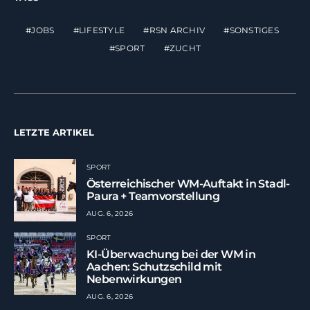
JOBS
LIFESTYLE
RSN ARCHIV
SONSTIGES
SPORT
ZUCHT
LETZTE ARTIKEL
SPORT
Österreichischer WM-Auftakt in Stadl-
Paura + Teamvorstellung
AUG. 6, 2026
SPORT
KI-Überwachung bei der WM in
Aachen: Schutzschild mit
Nebenwirkungen
AUG. 6, 2026