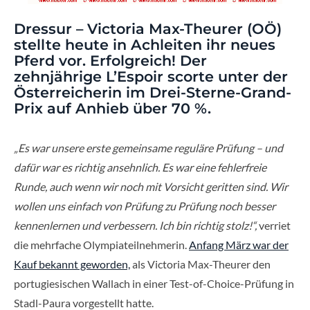
Dressur – Victoria Max-Theurer (OÖ)
stellte heute in Achleiten ihr neues
Pferd vor. Erfolgreich! Der
zehnjährige L’Espoir scorte unter der
Österreicherin im Drei-Sterne-Grand-
Prix auf Anhieb über 70 %.
„Es war unsere erste gemeinsame reguläre Prüfung – und
dafür war es richtig ansehnlich. Es war eine fehlerfreie
Runde, auch wenn wir noch mit Vorsicht geritten sind. Wir
wollen uns einfach von Prüfung zu Prüfung noch besser
kennenlernen und verbessern. Ich bin richtig stolz!“,
verriet
die mehrfache Olympiateilnehmerin.
Anfang März war der
Kauf bekannt geworden,
als Victoria Max-Theurer den
portugiesischen Wallach in einer Test-of-Choice-Prüfung in
Stadl-Paura vorgestellt hatte.