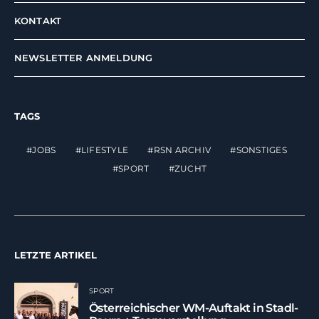
KONTAKT
NEWSLETTER ANMELDUNG
TAGS
JOBS
LIFESTYLE
RSN ARCHIV
SONSTIGES
SPORT
ZUCHT
LETZTE ARTIKEL
SPORT
Österreichischer WM-Auftakt in Stadl-