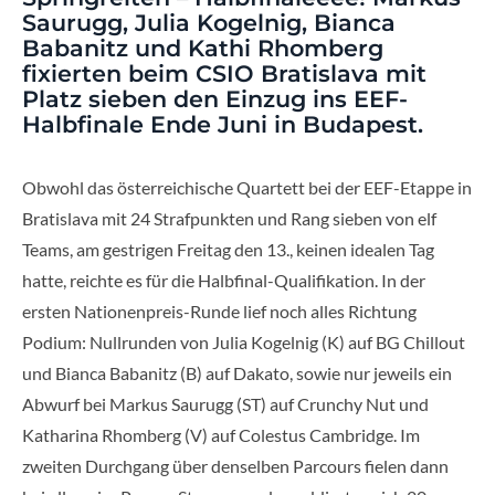
Saurugg, Julia Kogelnig, Bianca
Babanitz und Kathi Rhomberg
fixierten beim CSIO Bratislava mit
Platz sieben den Einzug ins EEF-
Halbfinale Ende Juni in Budapest.
Obwohl das österreichische Quartett bei der EEF-Etappe in
Bratislava mit 24 Strafpunkten und Rang sieben von elf
Teams, am gestrigen Freitag den 13., keinen idealen Tag
hatte, reichte es für die Halbfinal-Qualifikation. In der
ersten Nationenpreis-Runde lief noch alles Richtung
Podium: Nullrunden von Julia Kogelnig (K) auf BG Chillout
und Bianca Babanitz (B) auf Dakato, sowie nur jeweils ein
Abwurf bei Markus Saurugg (ST) auf Crunchy Nut und
Katharina Rhomberg (V) auf Colestus Cambridge. Im
zweiten Durchgang über denselben Parcours fielen dann