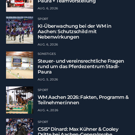
Paura + Teamvorstellung
AUG. 6, 2026
SPORT
KI-Überwachung bei der WM in
Aachen: Schutzschild mit
Nebenwirkungen
AUG. 6, 2026
SONSTIGES
Steuer- und vereinsrechtliche Fragen
rund um das Pferdezentrum Stadl-
Paura
AUG. 5, 2026
SPORT
WM Aachen 2026: Fakten, Programm &
Teilnehmer:innen
AUG. 4, 2026
SPORT
CSI5* Dinard: Max Kühner & Cooley
Dritte bei Aachen-Generalprobe