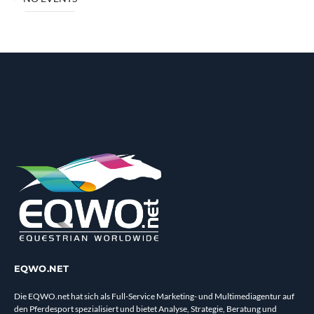
EQWO.NET
Die EQWO.net hat sich als Full-Service Marketing- und Multimediagentur auf
den Pferdesport spezialisiert und bietet Analyse, Strategie, Beratung und