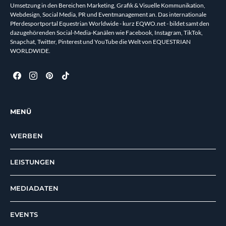
Umsetzung in den Bereichen Marketing, Grafik & Visuelle Kommunikation,
Webdesign, Social Media, PR und Eventmanagement an. Das internationale
Pferdesportportal Equestrian Worldwide - kurz EQWO.net - bildet samt den
dazugehörenden Social-Media-Kanälen wie Facebook, Instagram, TikTok,
Snapchat, Twitter, Pinterest und YouTube die Welt von EQUESTRIAN
WORLDWIDE.
MENÜ
WERBEN
LEISTUNGEN
MEDIADATEN
EVENTS