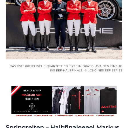
DAS ÖSTERREICHISCHE QUARTETT FIXIERTE IN BRATISLAVA DEN EINZUG
INS EEF-HALBFINALE! © LONGINES EEF SERIES
Springreiten – Halbfinaleeee! Markus