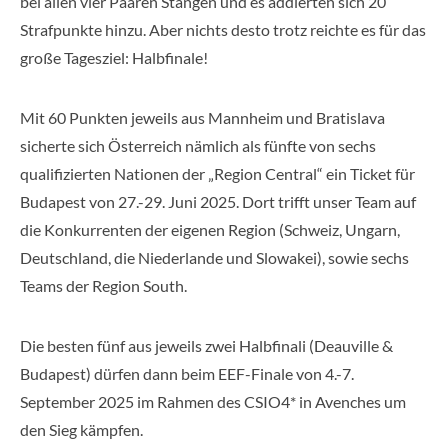
bei allen vier Paaren Stangen und es addierten sich 20
Strafpunkte hinzu. Aber nichts desto trotz reichte es für das
große Tagesziel: Halbfinale!
Mit 60 Punkten jeweils aus Mannheim und Bratislava
sicherte sich Österreich nämlich als fünfte von sechs
qualifizierten Nationen der „Region Central“ ein Ticket für
Budapest von 27.-29. Juni 2025. Dort trifft unser Team auf
die Konkurrenten der eigenen Region (Schweiz, Ungarn,
Deutschland, die Niederlande und Slowakei), sowie sechs
Teams der Region South.
Die besten fünf aus jeweils zwei Halbfinali (Deauville &
Budapest) dürfen dann beim EEF-Finale von 4.-7.
September 2025 im Rahmen des CSIO4* in Avenches um
den Sieg kämpfen.