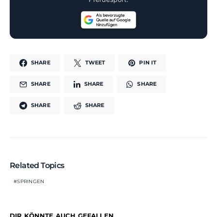
SHARE
TWEET
PIN IT
SHARE
SHARE
SHARE
SHARE
SHARE
Related Topics
SPRINGEN
DIR KÖNNTE AUCH GEFALLEN