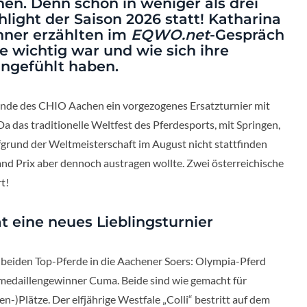
en. Denn schon in weniger als drei
light der Saison 2026 statt! Katharina
ner erzählten im
EQWO.net
-Gespräch
 wichtig war und wie sich ihre
ngefühlt haben.
lände des CHIO Aachen ein vorgezogenes Ersatzturnier mit
das traditionelle Weltfest des Pferdesports, mit Springen,
ufgrund der Weltmeisterschaft im August nicht stattfinden
d Prix aber dennoch austragen wollte. Zwei österreichische
t!
 eine neues Lieblingsturnier
 beiden Top-Pferde in die Aachener Soers: Olympia-Pferd
daillengewinner Cuma. Beide sind wie gemacht für
-)Plätze. Der elfjährige Westfale „Colli“ bestritt auf dem