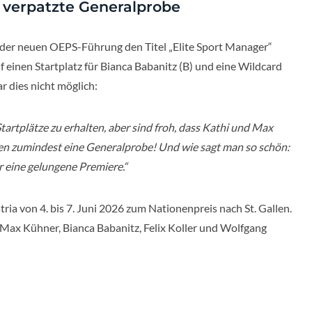
 verpatzte Generalprobe
 der neuen OEPS-Führung den Titel „Elite Sport Manager“
uf einen Startplatz für Bianca Babanitz (B) und eine Wildcard
ar dies nicht möglich:
tartplätze zu erhalten, aber sind froh, dass Kathi und Max
iden zumindest eine Generalprobe! Und wie sagt man so schön:
r eine gelungene Premiere.“
tria von 4. bis 7. Juni 2026 zum Nationenpreis nach St. Gallen.
Max Kühner, Bianca Babanitz, Felix Koller und Wolfgang