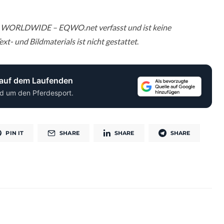
 WORLDWIDE – EQWO.net verfasst und ist keine
xt- und Bildmaterials ist nicht gestattet
.
 auf dem Laufenden
d um den Pferdesport.
PIN IT
SHARE
SHARE
SHARE