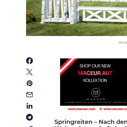
PFER
Springreiten – Nach de