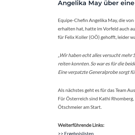
Angelika May über eine
Equipe-Chefin Angelika May, die von
erhalten hat, hatte im Vorfeld auch a
für Felix Koller (OÖ) gehofft, leider w
„Wir haben echt alles versucht mehr S
reiten konnten. So war es für die be
Eine verpatzte Generalprobe sorgt fü
Als nächstes geht es für das Team Aus
Für Österreich sind Kathi Rhomberg, 
Ötschmeier am Start.
Weiterführende Links:
>> Ergebnislisten