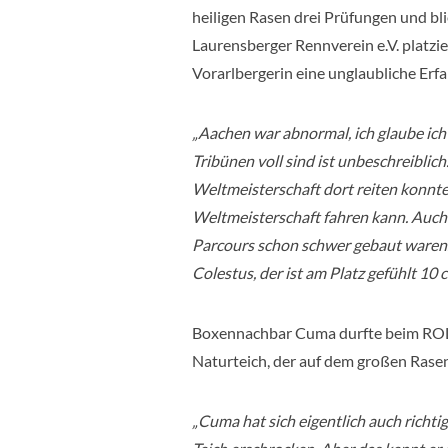
heiligen Rasen drei Prüfungen und bli
Laurensberger Rennverein e.V. platzier
Vorarlbergerin eine unglaubliche Erf
„Aachen war abnormal, ich glaube ich
Tribünen voll sind ist unbeschreiblich
Weltmeisterschaft dort reiten konnte,
Weltmeisterschaft fahren kann. Auch 
Parcours schon schwer gebaut waren.
Colestus, der ist am Platz gefühlt 10
Boxennachbar Cuma durfte beim ROLE
Naturteich, der auf dem großen Rasen
„Cuma hat sich eigentlich auch richti