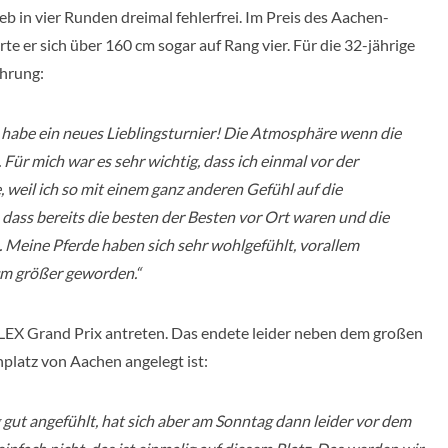
eb in vier Runden dreimal fehlerfrei. Im Preis des Aachen-
te er sich über 160 cm sogar auf Rang vier. Für die 32-jährige
ahrung:
 habe ein neues Lieblingsturnier! Die Atmosphäre wenn die
. Für mich war es sehr wichtig, dass ich einmal vor der
 weil ich so mit einem ganz anderen Gefühl auf die
dass bereits die besten der Besten vor Ort waren und die
 Meine Pferde haben sich sehr wohlgefühlt, vorallem
 cm größer geworden.“
X Grand Prix antreten. Das endete leider neben dem großen
platz von Aachen angelegt ist:
g gut angefühlt, hat sich aber am Sonntag dann leider vor dem