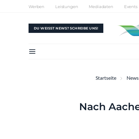
Werben
Leistungen
Mediadaten
Events
DU WEISST NEWS? SCHREIBE UNS!
Startseite
News
Nach Aache