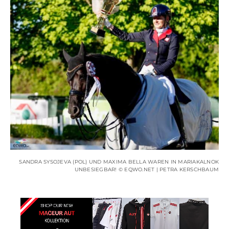
SANDRA SYSOJEVA (POL) UND MAXIMA BELLA WAREN IN MARIAKALNOK
UNBESIEGBAR! © EQWO.NET | PETRA KERSCHBAUM