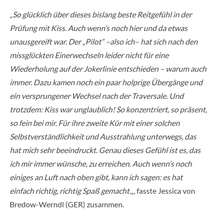
„So glücklich über dieses bislang beste Reitgefühl in der
Prüfung mit Kiss. Auch wenn’s noch hier und da etwas
unausgereift war. Der „Pilot“ –also ich– hat sich nach den
missglückten Einerwechseln leider nicht für eine
Wiederholung auf der Jokerlinie entschieden – warum auch
immer. Dazu kamen noch ein paar holprige Übergänge und
ein versprungener Wechsel nach der Traversale. Und
trotzdem: Kiss war unglaublich! So konzentriert, so präsent,
so fein bei mir. Für ihre zweite Kür mit einer solchen
Selbstverständlichkeit und Ausstrahlung unterwegs, das
hat mich sehr beeindruckt. Genau dieses Gefühl ist es, das
ich mir immer wünsche, zu erreichen. Auch wenn’s noch
einiges an Luft nach oben gibt, kann ich sagen: es hat
einfach richtig, richtig Spaß gemacht.
„, fasste Jessica von
Bredow-Werndl (GER) zusammen.