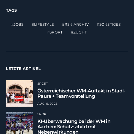
TAGS
JOBS
LIFESTYLE
RSN ARCHIV
SONSTIGES
SPORT
ZUCHT
LETZTE ARTIKEL
SPORT
Österreichischer WM-Auftakt in Stadl-
Paura + Teamvorstellung
AUG. 6, 2026
SPORT
KI-Überwachung bei der WM in
Aachen: Schutzschild mit
Nebenwirkungen