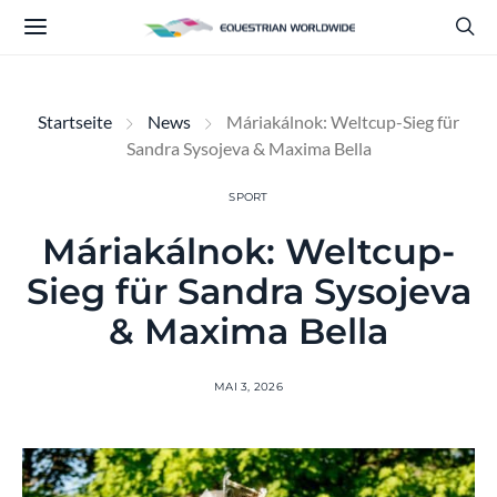
Startseite
News
Máriakálnok: Weltcup-Sieg für
Sandra Sysojeva & Maxima Bella
SPORT
Máriakálnok: Weltcup-
Sieg für Sandra Sysojeva
& Maxima Bella
MAI 3, 2026