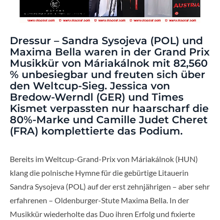
Dressur – Sandra Sysojeva (POL) und
Maxima Bella waren in der Grand Prix
Musikkür von Máriakálnok mit 82,560
% unbesiegbar und freuten sich über
den Weltcup-Sieg. Jessica von
Bredow-Werndl (GER) und Times
Kismet verpassten nur haarscharf die
80%-Marke und Camille Judet Cheret
(FRA) komplettierte das Podium.
Bereits im Weltcup-Grand-Prix von Máriakálnok (HUN)
klang die polnische Hymne für die gebürtige Litauerin
Sandra Sysojeva (POL) auf der erst zehnjährigen – aber sehr
erfahrenen – Oldenburger-Stute Maxima Bella. In der
Musikkür wiederholte das Duo ihren Erfolg und fixierte