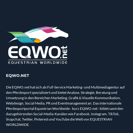
EQWO.NET
Die EQWO.net hat sich als Full-Service Marketing- und Multimediagentur auf
den Pferdesport spezialisiert und bietet Analyse, Strategie, Beratung und
Umsetzung in den Bereichen Marketing, Grafik & Visuelle Kommunikation,
Webdesign, Social Media, PR und Eventmanagement an. Das internationale
Pferdesportportal Equestrian Worldwide - kurz EQWO.net - bildet samt den
dazugehörenden Social-Media-Kanälen wie Facebook, Instagram, TikTok,
Snapchat, Twitter, Pinterest und YouTube die Welt von EQUESTRIAN
WORLDWIDE.