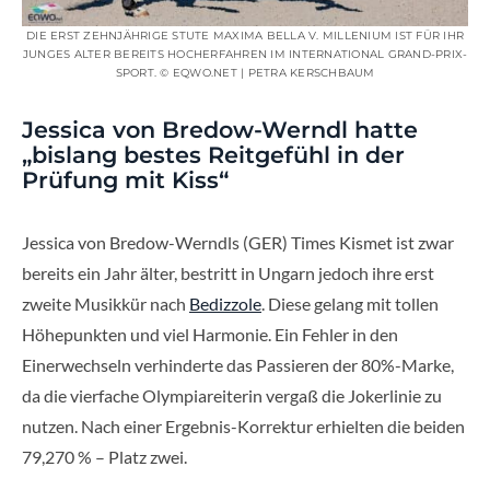
DIE ERST ZEHNJÄHRIGE STUTE MAXIMA BELLA V. MILLENIUM IST FÜR IHR
JUNGES ALTER BEREITS HOCHERFAHREN IM INTERNATIONAL GRAND-PRIX-
SPORT. © EQWO.NET | PETRA KERSCHBAUM
Jessica von Bredow-Werndl hatte
„bislang bestes Reitgefühl in der
Prüfung mit Kiss“
Jessica von Bredow-Werndls (GER) Times Kismet ist zwar
bereits ein Jahr älter, bestritt in Ungarn jedoch ihre erst
zweite Musikkür nach
Bedizzole
. Diese gelang mit tollen
Höhepunkten und viel Harmonie. Ein Fehler in den
Einerwechseln verhinderte das Passieren der 80%-Marke,
da die vierfache Olympiareiterin vergaß die Jokerlinie zu
nutzen. Nach einer Ergebnis-Korrektur erhielten die beiden
79,270 % – Platz zwei.