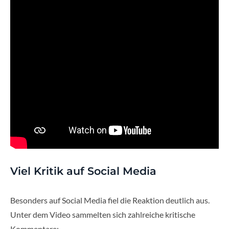
Viel Kritik auf Social Media
Besonders auf Social Media fiel die Reaktion deutlich aus.
Unter dem Video sammelten sich zahlreiche kritische
Kommentare: