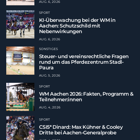
AUG. 6, 2026
SPORT
KI-Überwachung bei der WM in
Aachen: Schutzschild mit
Nebenwirkungen
AUG. 6, 2026
SONSTIGES
Steuer- und vereinsrechtliche Fragen
rund um das Pferdezentrum Stadl-
Paura
AUG. 5, 2026
SPORT
WM Aachen 2026: Fakten, Programm &
Teilnehmer:innen
AUG. 4, 2026
SPORT
CSI5* Dinard: Max Kühner & Cooley
Dritte bei Aachen-Generalprobe