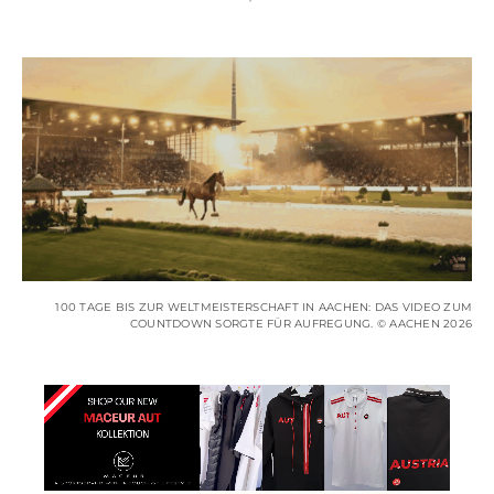
100 TAGE BIS ZUR WELTMEISTERSCHAFT IN AACHEN: DAS VIDEO ZUM
COUNTDOWN SORGTE FÜR AUFREGUNG. © AACHEN 2026