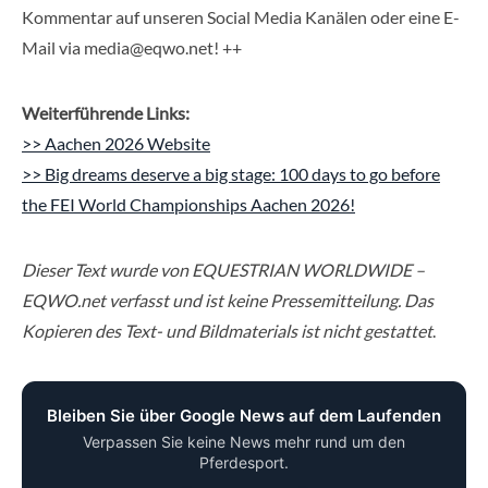
Kommentar auf unseren Social Media Kanälen oder eine E-
Mail via media@eqwo.net! ++
Weiterführende Links:
>> Aachen 2026 Website
>> Big dreams deserve a big stage: 100 days to go before
the FEI World Championships Aachen 2026!
Dieser Text wurde von EQUESTRIAN WORLDWIDE –
EQWO.net verfasst und ist keine Pressemitteilung. Das
Kopieren des Text- und Bildmaterials ist nicht gestattet
.
Bleiben Sie über Google News auf dem Laufenden
Verpassen Sie keine News mehr rund um den
Pferdesport.