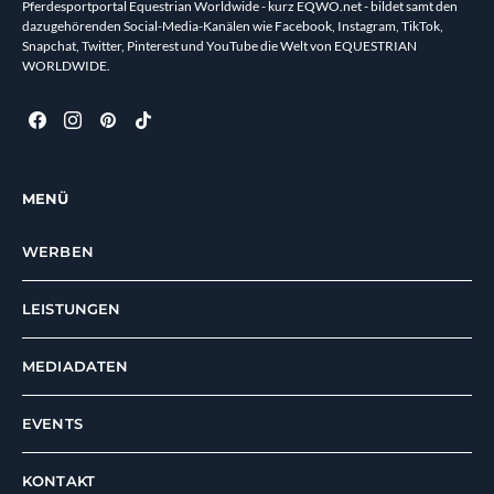
Pferdesportportal Equestrian Worldwide - kurz EQWO.net - bildet samt den
dazugehörenden Social-Media-Kanälen wie Facebook, Instagram, TikTok,
Snapchat, Twitter, Pinterest und YouTube die Welt von EQUESTRIAN
WORLDWIDE.
MENÜ
WERBEN
LEISTUNGEN
MEDIADATEN
EVENTS
KONTAKT