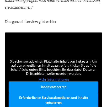
dauernd abgezogen. Also habe ich mich dazu entschlossen,
sie abzunehmen.“
Das ganze Interview gibt es hier:
Sie sehen gerade einen Platzhalterinhalt von
Instagram
. Um
auf den eigentlichen Inhalt zuzugreifen, klicken Sie auf die
Schaltfläche unten. Bitte beachten Sie, dass dabei Daten an
Drittanbieter weitergegeben werden.
Mehr Informationen
Inhalt entsperren
Erforderlichen Service akzeptieren und Inhalte
entsperren