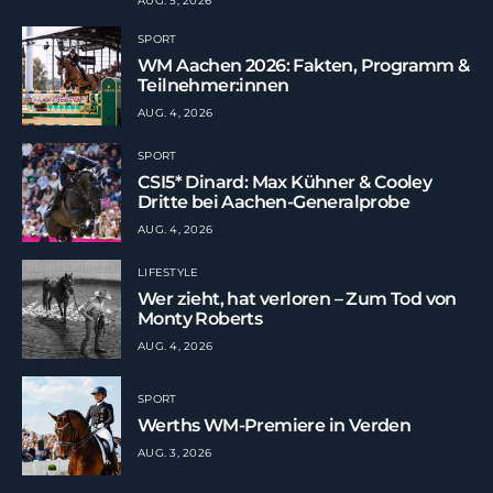
AUG. 5, 2026
SPORT
WM Aachen 2026: Fakten, Programm &
Teilnehmer:innen
AUG. 4, 2026
SPORT
CSI5* Dinard: Max Kühner & Cooley
Dritte bei Aachen-Generalprobe
AUG. 4, 2026
LIFESTYLE
Wer zieht, hat verloren – Zum Tod von
Monty Roberts
AUG. 4, 2026
SPORT
Werths WM-Premiere in Verden
AUG. 3, 2026