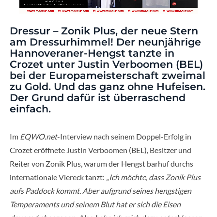
Dressur – Zonik Plus, der neue Stern
am Dressurhimmel! Der neunjährige
Hannoveraner-Hengst tanzte in
Crozet unter Justin Verboomen (BEL)
bei der Europameisterschaft zweimal
zu Gold. Und das ganz ohne Hufeisen.
Der Grund dafür ist überraschend
einfach.
Im
EQWO.net
-Interview nach seinem Doppel-Erfolg in
Crozet eröffnete Justin Verboomen (BEL), Besitzer und
Reiter von Zonik Plus, warum der Hengst barhuf durchs
internationale Viereck tanzt:
„Ich möchte, dass Zonik Plus
aufs Paddock kommt. Aber aufgrund seines hengstigen
Temperaments und seinem Blut hat er sich die Eisen