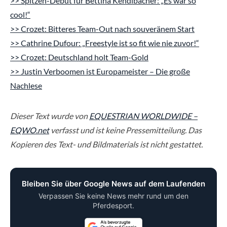
>> Spitzen-Debüt für Bettina Kendlbacher: „Es war so
cool!“
>> Crozet: Bitteres Team-Out nach souveränem Start
>> Cathrine Dufour: „Freestyle ist so fit wie nie zuvor!“
>> Crozet: Deutschland holt Team-Gold
>> Justin Verboomen ist Europameister – Die große
Nachlese
Dieser Text wurde von
EQUESTRIAN WORLDWIDE –
EQWO.net
verfasst und ist keine Pressemitteilung. Das
Kopieren des Text- und Bildmaterials ist nicht gestattet.
Bleiben Sie über Google News auf dem Laufenden
Verpassen Sie keine News mehr rund um den
Pferdesport.