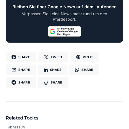
Bleiben Sie über Google News auf dem Laufenden
Verpassen Sie keine News mehr rund um den
Pferdesport.
SHARE
TWEET
PIN IT
SHARE
SHARE
SHARE
SHARE
SHARE
Related Topics
DRESSUR