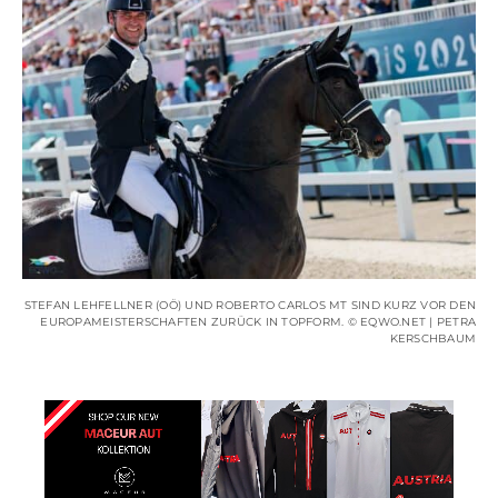
STEFAN LEHFELLNER (OÖ) UND ROBERTO CARLOS MT SIND KURZ VOR DEN
EUROPAMEISTERSCHAFTEN ZURÜCK IN TOPFORM. © EQWO.NET | PETRA
KERSCHBAUM