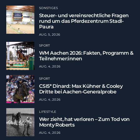
SONSTIGES
Steuer- und vereinsrechtliche Fragen
rund um das Pferdezentrum Stadl-
Paura
AUG. 5, 2026
SPORT
WM Aachen 2026: Fakten, Programm &
Teilnehmer:innen
AUG. 4, 2026
SPORT
CSI5* Dinard: Max Kühner & Cooley
Dritte bei Aachen-Generalprobe
AUG. 4, 2026
LIFESTYLE
Wer zieht, hat verloren – Zum Tod von
Monty Roberts
AUG. 4, 2026