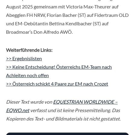
August 2025 gemeinsam mit Victoria Max-Theurer auf
Abegglen FH NRW, Florian Bacher (ST) auf Fidertraum OLD
und EM-Debütantin Bettina Kendlbacher (ST) auf
Broadmoar’s Don Alfredo AWÖ.
Weiterführende Links:
>> Ergebnislisten
>> Keine Entscheidung! Österreichs EM-Team nach
Achleiten noch offen
>> Österreich schickt 4 Paare zur EM nach Crozet
Dieser Text wurde von
EQUESTRIAN WORLDWIDE –
EQWO.net
verfasst und ist keine Pressemitteilung. Das
Kopieren des Text- und Bildmaterials ist nicht gestattet
.