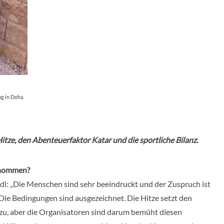
ng in Doha
itze, den Abenteuerfaktor Katar und die sportliche Bilanz.
enommen?
dl: „Die Menschen sind sehr beeindruckt und der Zuspruch ist
 Die Bedingungen sind ausgezeichnet. Die Hitze setzt den
 zu, aber die Organisatoren sind darum bemüht diesen