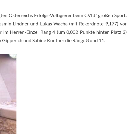
gten Österreichs Erfolgs-Voltigierer beim CVI3* großen Sport:
asmin Lindner und Lukas Wacha (mit Rekordnote 9,177) vor
r im Herren-Einzel Rang 4 (um 0,002 Punkte hinter Platz 3)
n Gipperich und Sabine Kuntner die Ränge 8 und 11.