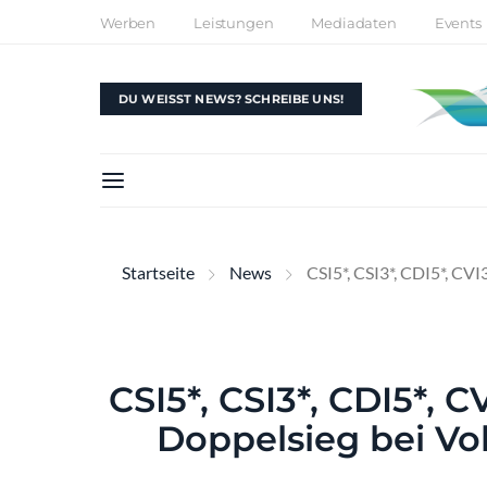
Werben
Leistungen
Mediadaten
Events
DU WEISST NEWS? SCHREIBE UNS!
Startseite
News
CSI5*, CSI3*, CDI5*, CVI
CSI5*, CSI3*, CDI5*, 
Doppelsieg bei Vo