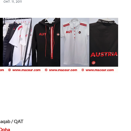
OKT. 11, 2011
Shaqab / QAT
 Doha