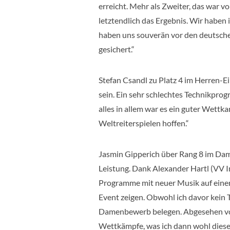
erreicht. Mehr als Zweiter, das war von
letztendlich das Ergebnis. Wir haben
haben uns souverän vor den deutsch
gesichert.“
Stefan Csandl zu Platz 4 im Herren-Ein
sein. Ein sehr schlechtes Technikpro
alles in allem war es ein guter Wettk
Weltreiterspielen hoffen.“
Jasmin Gipperich über Rang 8 im Dame
Leistung. Dank Alexander Hartl (VV I
Programme mit neuer Musik auf einem
Event zeigen. Obwohl ich davor kein T
Damenbewerb belegen. Abgesehen von
Wettkämpfe, was ich dann wohl diese