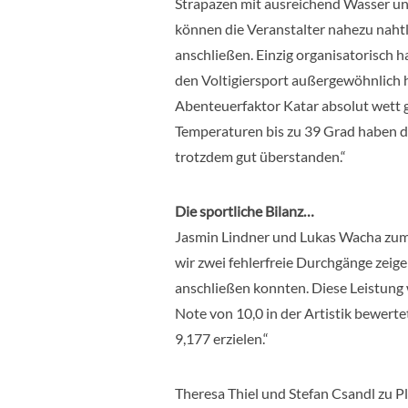
Strapazen mit ausreichend Wasser u
können die Veranstalter nahezu naht
anschließen. Einzig organisatorisch 
den Voltigiersport außergewöhnlich h
Abenteuerfaktor Katar absolut wett 
Temperaturen bis zu 39 Grad haben d
trotzdem gut überstanden.“
Die sportliche Bilanz…
Jasmin Lindner und Lukas Wacha zum 
wir zwei fehlerfreie Durchgänge zei
anschließen konnten. Diese Leistung
Note von 10,0 in der Artistik bewert
9,177 erzielen.“
Theresa Thiel und Stefan Csandl zu Pl