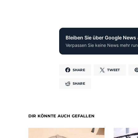
Bleiben Sie über Google News
Verpassen Sie keine News mehr run
SHARE
TWEET
SHARE
DIR KÖNNTE AUCH GEFALLEN