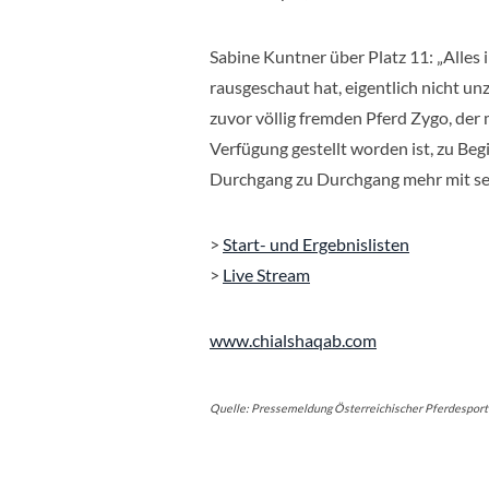
Sabine Kuntner über Platz 11: „Alles i
rausgeschaut hat, eigentlich nicht un
zuvor völlig fremden Pferd Zygo, de
Verfügung gestellt worden ist, zu Be
Durchgang zu Durchgang mehr mit se
>
Start- und Ergebnislisten
>
Live Stream
www.chialshaqab.com
Quelle: Pressemeldung Österreichischer Pferdespor