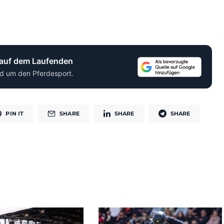
 auf dem Laufenden
d um den Pferdesport.
PIN IT
SHARE
SHARE
SHARE