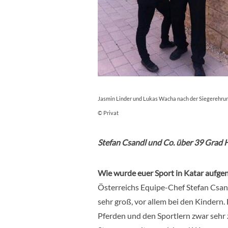
Jasmin Linder und Lukas Wacha nach der Siegerehru
© Privat
Stefan Csandl und Co. über 39 Grad H
Wie wurde euer Sport in Katar aufg
Österreichs Equipe-Chef Stefan Csan
sehr groß, vor allem bei den Kindern.
Pferden und den Sportlern zwar sehr