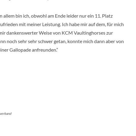
n allem bin ich, obwohl am Ende leider nur ein 11. Platz
zufrieden mit meiner Leistung. Ich habe mir auf dem, für mich
r mir dankenswerter Weise von KCM Vaultinghorses zur
ginn noch sehr sehr schwer getan, konnte mich dann aber von
iner Gallopade anfreunden.“
tverband