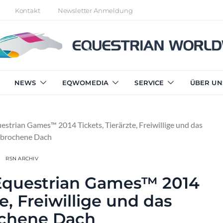
Kontakt
Newsletter Anmeldung
NEWS
EQWOMEDIA
SERVICE
ÜBER UN
estrian Games™ 2014 Tickets, Tierärzte, Freiwillige und das
brochene Dach
RSN ARCHIV
 Equestrian Games™ 2014
te, Freiwillige und das
chene Dach