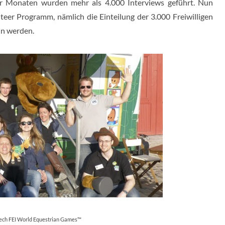
r Monaten wurden mehr als 4.000 Interviews geführt. Nun
teer Programm, nämlich die Einteilung der 3.000 Freiwilligen
in werden.
tech FEI World Equestrian Games™