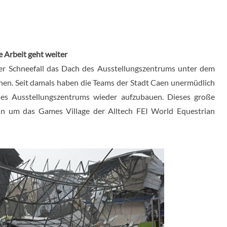
e Arbeit geht weiter
er Schneefall das Dach des Ausstellungszentrums unter dem
n. Seit damals haben die Teams der Stadt Caen unermüdlich
 des Ausstellungszentrums wieder aufzubauen. Dieses große
ein um das Games Village der Alltech FEI World Equestrian