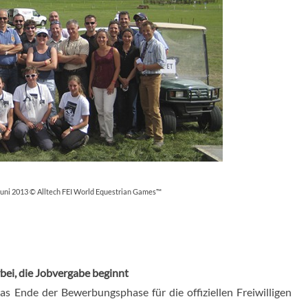
 Juni 2013 © Alltech FEI World Equestrian Games™
bei, die Jobvergabe beginnt
as Ende der Bewerbungsphase für die offiziellen Freiwilligen