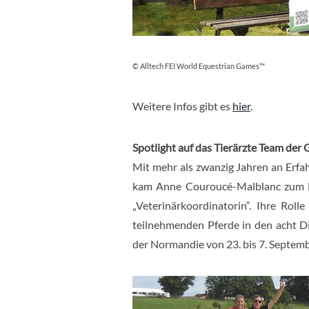
© Alltech FEI World Equestrian Games™
Weitere Infos gibt es
hier
.
Spotlight auf das Tierärzte Team de
Mit mehr als zwanzig Jahren an Erfa
kam Anne Couroucé-Malblanc zum N
„Veterinärkoordinatorin“. Ihre Rol
teilnehmenden Pferde in den acht D
der Normandie von 23. bis 7. Septemb