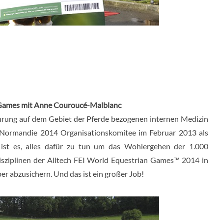
r Games mit Anne Couroucé-Malblanc
hrung auf dem Gebiet der Pferde bezogenen internen Medizin
ormandie 2014 Organisationskomitee im Februar 2013 als
le ist es, alles dafür zu tun um das Wohlergehen der 1.000
isziplinen der Alltech FEI World Equestrian Games™ 2014 in
er abzusichern. Und das ist ein großer Job!