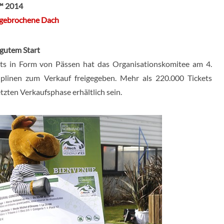
s™ 2014
as gebrochene Dach
 gutem Start
s in Form von Pässen hat das Organisationskomitee am 4.
ziplinen zum Verkauf freigegeben. Mehr als 220.000 Tickets
tzten Verkaufsphase erhältlich sein.