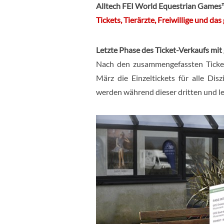
Alltech FEI World Equestrian Game
Tickets, Tierärzte, Freiwillige und d
Letzte Phase des Ticket-Verkaufs mit
Nach den zusammengefassten Ticket
März die Einzeltickets für alle Dis
werden während dieser dritten und le