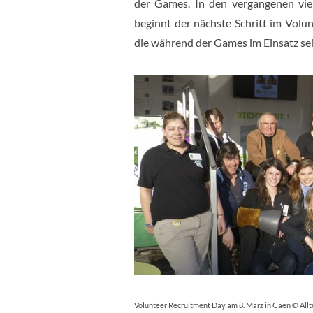
der Games. In den vergangenen vie
beginnt der nächste Schritt im Volun
die während der Games im Einsatz se
Volunteer Recruitment Day am 8. März in Caen © All