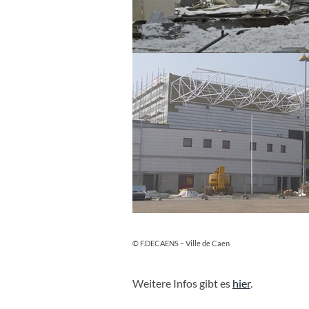
© F.DECAENS – Ville de Caen
Weitere Infos gibt es
hier
.