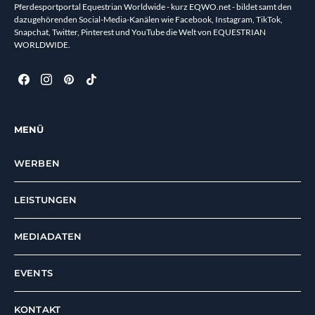
Pferdesportportal Equestrian Worldwide - kurz EQWO.net - bildet samt den
dazugehörenden Social-Media-Kanälen wie Facebook, Instagram, TikTok,
Snapchat, Twitter, Pinterest und YouTube die Welt von EQUESTRIAN
WORLDWIDE.
MENÜ
WERBEN
LEISTUNGEN
MEDIADATEN
EVENTS
KONTAKT