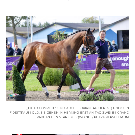
„FIT TO COMPETE“ SIND AUCH FLORIAN BACHER (ST) UND SEIN
FIDERTRAUM OLD. SIE GEHEN IN HERNING ERST AN TAG ZWEI IM GRAND
PRIX AN DEN START. © EQWO.NET/ PETRA KERSCHBAUM