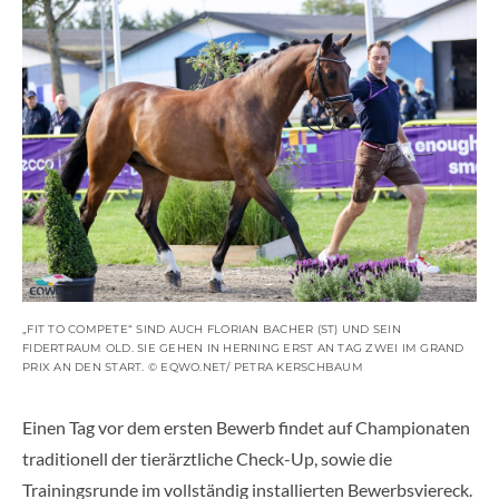
„FIT TO COMPETE“ SIND AUCH FLORIAN BACHER (ST) UND SEIN
FIDERTRAUM OLD. SIE GEHEN IN HERNING ERST AN TAG ZWEI IM GRAND
PRIX AN DEN START. © EQWO.NET/ PETRA KERSCHBAUM
Einen Tag vor dem ersten Bewerb findet auf Championaten
traditionell der tierärztliche Check-Up, sowie die
Trainingsrunde im vollständig installierten Bewerbsviereck.