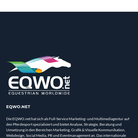
EQWO.NET
Die EQWO.net hat sich als Full-Service Marketing- und Multimediagentur auf
den Pferdesport spezialisiert und bietet Analyse, Strategie, Beratung und
Umsetzung in den Bereichen Marketing, Grafik & Visuelle Kommunikation,
Webdesign, Social Media, PR und Eventmanagement an. Das internationale