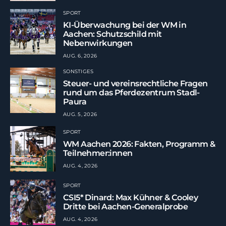
SPORT
KI-Überwachung bei der WM in
Aachen: Schutzschild mit
Nebenwirkungen
AUG. 6, 2026
SONSTIGES
Steuer- und vereinsrechtliche Fragen
rund um das Pferdezentrum Stadl-
Paura
AUG. 5, 2026
SPORT
WM Aachen 2026: Fakten, Programm &
Teilnehmer:innen
AUG. 4, 2026
SPORT
CSI5* Dinard: Max Kühner & Cooley
Dritte bei Aachen-Generalprobe
AUG. 4, 2026