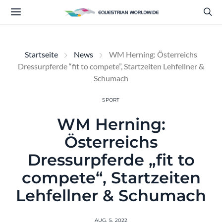
Startseite
News
WM Herning: Österreichs
Dressurpferde “fit to compete”, Startzeiten Lehfellner &
Schumach
SPORT
WM Herning:
Österreichs
Dressurpferde „fit to
compete“, Startzeiten
Lehfellner & Schumach
AUG. 5, 2022