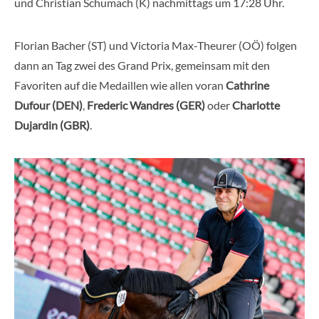
und
Christian Schumach (K)
nachmittags um 17:28 Uhr.
Florian Bacher (ST)
und
Victoria Max-Theurer (OÖ)
folgen
dann an Tag zwei des Grand Prix, gemeinsam mit den
Favoriten auf die Medaillen wie allen voran
Cathrine
Dufour (DEN)
,
Frederic Wandres (GER)
oder
Charlotte
Dujardin (GBR)
.