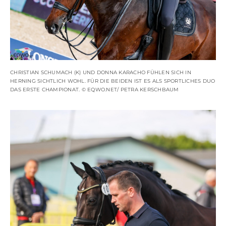
CHRISTIAN SCHUMACH (K) UND DONNA KARACHO FÜHLEN SICH IN
HERNING SICHTLICH WOHL. FÜR DIE BEIDEN IST ES ALS SPORTLICHES DUO
DAS ERSTE CHAMPIONAT. © EQWO.NET/ PETRA KERSCHBAUM