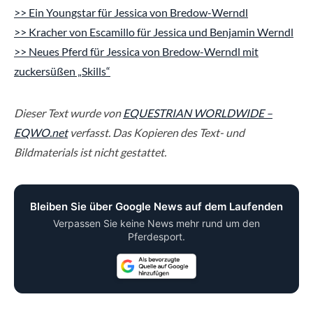
>> Ein Youngstar für Jessica von Bredow-Werndl
>> Kracher von Escamillo für Jessica und Benjamin Werndl
>> Neues Pferd für Jessica von Bredow-Werndl mit
zuckersüßen „Skills“
Dieser Text wurde von
EQUESTRIAN WORLDWIDE –
EQWO.net
verfasst. Das Kopieren des Text- und
Bildmaterials ist nicht gestattet.
Bleiben Sie über Google News auf dem Laufenden
Verpassen Sie keine News mehr rund um den
Pferdesport.