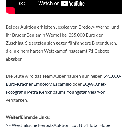
Bei der Auktion erhielten Jessica von Bredow-Werndl und
ihr Bruder Benjamin Werndl bei 355.000 Euro den
Zuschlag. Sie setzten sich gegen fünf andere Bieter durch,
die in einem harten Wettkampf insgesamt 71 Gebote
abgaben.
Die Stute wird das Team Aubenhausen nun neben
590.000-
Euro-Kracher Embolo v. Escamillo
oder
EQWO.net-
Fotografin Petra Kerschbaums Youngstar Velaryon
verstärken.
Weiterführende Links:
>> Westfälische Herbst-Auktion: Lot Nr. 4 Total Hope