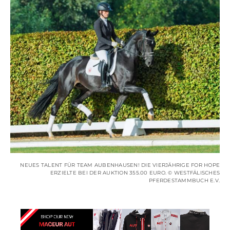
NEUES TALENT FÜR TEAM AUBENHAUSEN! DIE VIERJÄHRIGE FOR HOPE
ERZIELTE BEI DER AUKTION 355.00 EURO. © WESTFÄLISCHES
PFERDESTAMMBUCH E.V.