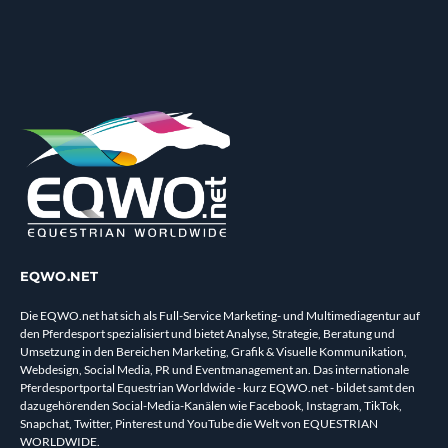
EQWO.NET
Die EQWO.net hat sich als Full-Service Marketing- und Multimediagentur auf
den Pferdesport spezialisiert und bietet Analyse, Strategie, Beratung und
Umsetzung in den Bereichen Marketing, Grafik & Visuelle Kommunikation,
Webdesign, Social Media, PR und Eventmanagement an. Das internationale
Pferdesportportal Equestrian Worldwide - kurz EQWO.net - bildet samt den
dazugehörenden Social-Media-Kanälen wie Facebook, Instagram, TikTok,
Snapchat, Twitter, Pinterest und YouTube die Welt von EQUESTRIAN
WORLDWIDE.