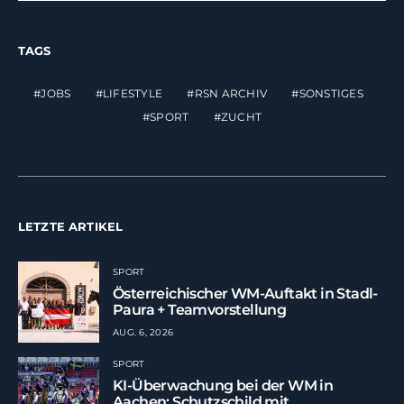
TAGS
JOBS
LIFESTYLE
RSN ARCHIV
SONSTIGES
SPORT
ZUCHT
LETZTE ARTIKEL
SPORT
Österreichischer WM-Auftakt in Stadl-
Paura + Teamvorstellung
AUG. 6, 2026
SPORT
KI-Überwachung bei der WM in
Aachen: Schutzschild mit