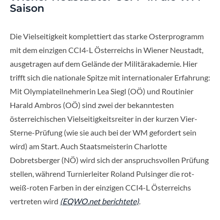
Saison
Die Vielseitigkeit komplettiert das starke Osterprogramm
mit dem einzigen CCI4-L Österreichs in Wiener Neustadt,
ausgetragen auf dem Gelände der Militärakademie. Hier
trifft sich die nationale Spitze mit internationaler Erfahrung:
Mit Olympiateilnehmerin Lea Siegl (OÖ) und Routinier
Harald Ambros (OÖ) sind zwei der bekanntesten
österreichischen Vielseitigkeitsreiter in der kurzen Vier-
Sterne-Prüfung (wie sie auch bei der WM gefordert sein
wird) am Start. Auch Staatsmeisterin Charlotte
Dobretsberger (NÖ) wird sich der anspruchsvollen Prüfung
stellen, während Turnierleiter Roland Pulsinger die rot-
weiß-roten Farben in der einzigen CCI4-L Österreichs
vertreten wird
(EQWO.net berichtete)
.