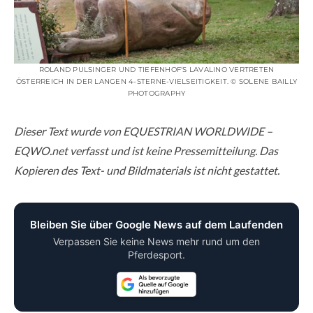
ROLAND PULSINGER UND TIEFENHOF‘S LAVALINO VERTRETEN
ÖSTERREICH IN DER LANGEN 4-STERNE-VIELSEITIGKEIT. © SOLENE BAILLY
PHOTOGRAPHY
Dieser Text wurde von EQUESTRIAN WORLDWIDE –
EQWO.net verfasst und ist keine Pressemitteilung. Das
Kopieren des Text- und Bildmaterials ist nicht gestattet.
Bleiben Sie über Google News auf dem Laufenden
Verpassen Sie keine News mehr rund um den
Pferdesport.