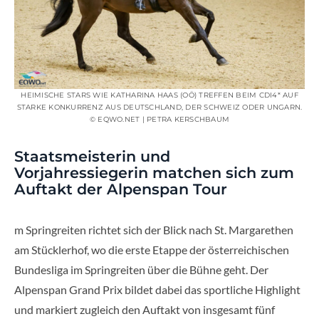
HEIMISCHE STARS WIE KATHARINA HAAS (OÖ) TREFFEN BEIM CDI4* AUF
STARKE KONKURRENZ AUS DEUTSCHLAND, DER SCHWEIZ ODER UNGARN.
© EQWO.NET | PETRA KERSCHBAUM
Staatsmeisterin und
Vorjahressiegerin matchen sich zum
Auftakt der Alpenspan Tour
m Springreiten richtet sich der Blick nach St. Margarethen
am Stücklerhof, wo die erste Etappe der österreichischen
Bundesliga im Springreiten über die Bühne geht. Der
Alpenspan Grand Prix bildet dabei das sportliche Highlight
und markiert zugleich den Auftakt von insgesamt fünf