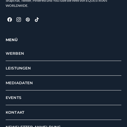
Snapchat, Twitter, Pinterest und YouTube die Welt von EQUESTRIAN
WORLDWIDE.
MENÜ
WERBEN
LEISTUNGEN
MEDIADATEN
EVENTS
KONTAKT
NEWSLETTER ANMELDUNG