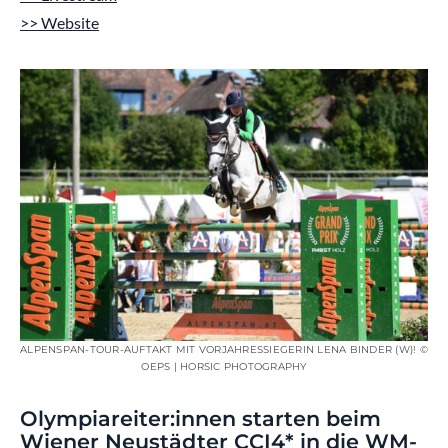
>> Website
ALPENSPAN-TOUR-AUFTAKT MIT VORJAHRESSIEGERIN LENA BINDER (W)! ©
OEPS | HORSIC PHOTOGRAPHY
Olympiareiter:innen starten beim
Wiener Neustädter CCI4* in die WM-