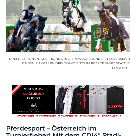
DREI DISZIPLINEN, DREI HIGHLIGHTS, EIN WOCHENENDE! IN ÖSTERREICH
FINDEN ZU OSTERN DREI TOP-EVENTS IM PFERDESPORT STATT. ©
EQWO.NET
Pferdesport – Österreich im
Turnierfieber! Mit dem CDI4* Stadl-