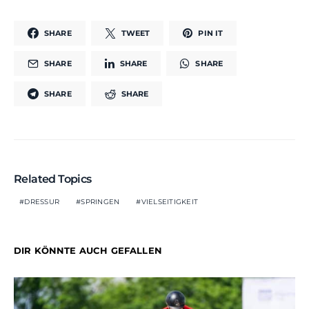
SHARE
TWEET
PIN IT
SHARE
SHARE
SHARE
SHARE
SHARE
Related Topics
DRESSUR
SPRINGEN
VIELSEITIGKEIT
DIR KÖNNTE AUCH GEFALLEN