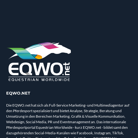
EQWO.NET
Die EQWO.net hat sich als Full-Service Marketing- und Multimediagentur auf
den Pferdesport spezialisiert und bietet Analyse, Strategie, Beratung und
Umsetzung in den Bereichen Marketing, Grafik & Visuelle Kommunikation,
Webdesign, Social Media, PR und Eventmanagement an. Das internationale
Pferdesportportal Equestrian Worldwide - kurz EQWO.net - bildet samt den
dazugehörenden Social-Media-Kanälen wie Facebook, Instagram, TikTok,