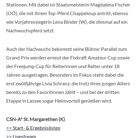
Stationen. Mit dabei ist Staatsmeisterin Magdalena Fischer
(OÖ), die mit ihrem Top-Pferd Chappeloup antritt, ebenso
wie Vorjahressiegerin Lena Binder (W), die diesmal auf ein
Nachwuchspferd setzt.
Auch der Nachwuchs bekommt seine Bühne: Parallel zum
Grand Prix werden erneut der Fixkraft Amateur Cup sowie
der Freejump Cup für Reiterinnen und Reiter unter 18
Jahren ausgetragen. Besonders im Fokus steht dabei die
erst zwölfjährige Livia Schranz, die trotz ihres jungen Alters
bereits zu den Favoritinnen zählt – und bei der dritten
Etappe in Lassee sogar Heimvorteil genießen wird.
CSN-A* St. Margarethen (K)
>> Start- & Ergebnislisten
>> Livestream