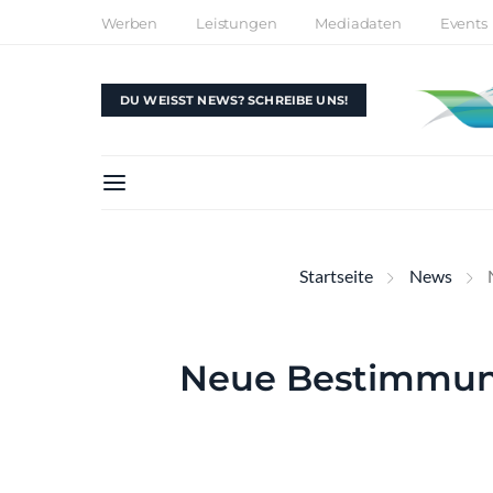
Werben
Leistungen
Mediadaten
Events
DU WEISST NEWS? SCHREIBE UNS!
Startseite
News
Neue Bestimmung