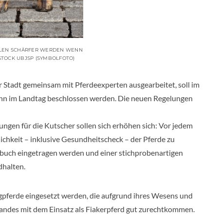
OLLEN SCHÄRFER WERDEN WENN
STOCK UBJSP (SYMBOLFOTO)
tadt gemeinsam mit Pferdeexperten ausgearbeitet, soll im
ann im Landtag beschlossen werden. Die neuen Regelungen
gen für die Kutscher sollen sich erhöhen sich: Vor jedem
lichkeit – inklusive Gesundheitscheck – der Pferde zu
nbuch eingetragen werden und einer stichprobenartigen
dhalten.
gpferde eingesetzt werden, die aufgrund ihres Wesens und
tandes mit dem Einsatz als Fiakerpferd gut zurechtkommen.