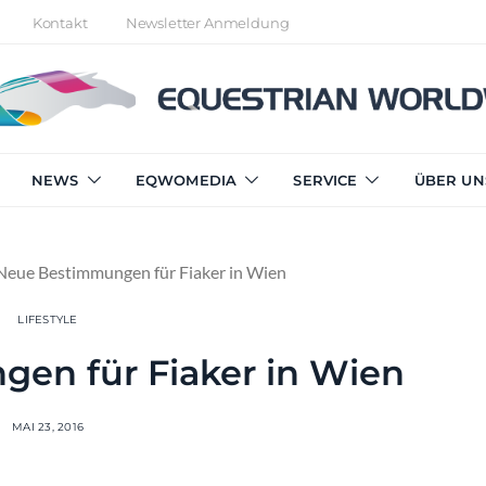
Kontakt
Newsletter Anmeldung
NEWS
EQWOMEDIA
SERVICE
ÜBER UN
Neue Bestimmungen für Fiaker in Wien
LIFESTYLE
en für Fiaker in Wien
MAI 23, 2016