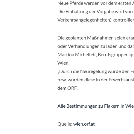
Neue Pferde werden vor dem ersten Ar
Die Einhaltung der Vorgabe wird von 
Verkehrsangelegenheiten) kontrollier
Die geplanten Maßnahmen seien erar
oder Verhandlungen zu laden und dahe
Martina Michelfeit, Berufsgruppensp
Wien.
„Durch die Neuregelung würde den F
bzw. würden diese in der Erwerbsaus
dem ORF.
Alle Bestimmungen zu Fiakern in Wien 
Quelle:
wien.orf.at