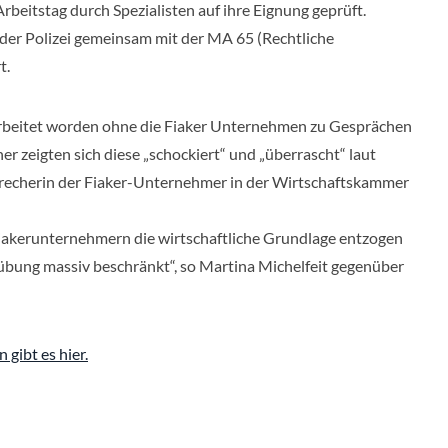
beitstag durch Spezialisten auf ihre Eignung geprüft.
der Polizei gemeinsam mit der MA 65 (Rechtliche
t.
beitet worden ohne die Fiaker Unternehmen zu Gesprächen
r zeigten sich diese „schockiert“ und „überrascht“ laut
recherin der Fiaker-Unternehmer in der Wirtschaftskammer
iakerunternehmern die wirtschaftliche Grundlage entzogen
übung massiv beschränkt“, so Martina Michelfeit gegenüber
gibt es hier.