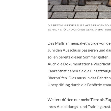
DIE BESTIMMUNGEN FÜR FIAKER IN WIEN S
ES NACH SPÖ UND GRÜNEN GEHT. © SHUTTER
Das Maßnahmenpaket wurde von der S
Juni den Ausschuss passieren und d
sollen bereits diesen Sommer gelten.
Auch die Dokumentations-Verpflichtun
Fahrantritt haben sie die Einsatztaug
überprüfen. Dies muss in das Fahrte
Überprüfung durch die Behörde stan
Weiters dürfen nur mehr Tiere als Zu
ihres Ausbildungs- und Trainingszus