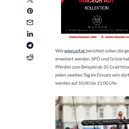
Wie
wien.orf.at
berichtet sollen die 
erweitert werden. SPÖ und Grüne hab
Pferden zum Beispiel ab 35 Grad hitz
jeden zweiten Tag im Einsatz sein dür
werden auf 10.00 bis 21.00 Uhr.