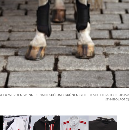
ÄRFER WERDEN WENN ES NACH SPÖ UND GRÜNEN GEHT. © SHUTTERSTOCK UBJSP
(SYMBOLFOTO)