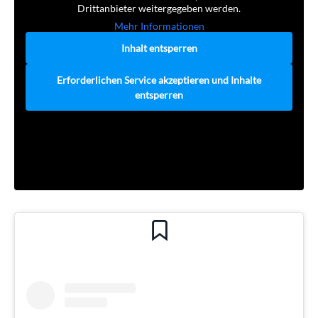
Drittanbieter weitergegeben werden.
Mehr Informationen
Inhalt entsperren
Erforderlichen Service akzeptieren und Inhalte
entsperren