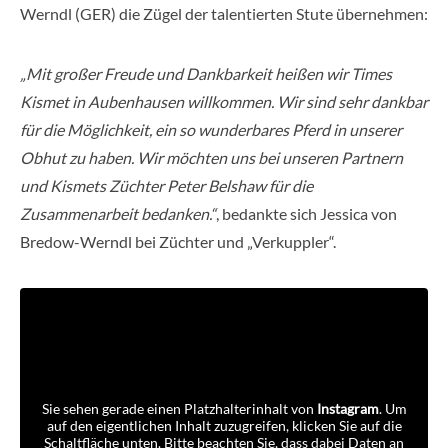
Werndl (GER) die Zügel der talentierten Stute übernehmen:
„Mit großer Freude und Dankbarkeit heißen wir Times
Kismet in Aubenhausen willkommen. Wir sind sehr dankbar
für die Möglichkeit, ein so wunderbares Pferd in unserer
Obhut zu haben. Wir möchten uns bei unseren Partnern
und Kismets Züchter Peter Belshaw für die
Zusammenarbeit bedanken.“
, bedankte sich Jessica von
Bredow-Werndl bei Züchter und „Verkuppler“.
Sie sehen gerade einen Platzhalterinhalt von
Instagram
. Um
auf den eigentlichen Inhalt zuzugreifen, klicken Sie auf die
Schaltfläche unten. Bitte beachten Sie, dass dabei Daten an