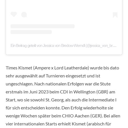
Ein Beitrag geteilt von Jessica von Bredow-Werndl (@jessica_von_bredow_werndl)
Times Kismet (Ampere x Lord Leatherdale) wurde bis dato
sehr ausgewählt auf Turnieren eingesetzt und ist
ungeschlagen. Nach nationalen Erfolgen war die Stute
erstmals im Juni 2023 beim CDI in Wellington (GBR) am
Start, wo sie sowohl St. Georg, als auch die Intermediate I
für sich entscheiden konnte. Den Erfolg wiederholte sie
wenige Wochen später beim CHIO Aachen (GER). Bei allen
vier internationalen Starts erhielt Kismet (arabisch für