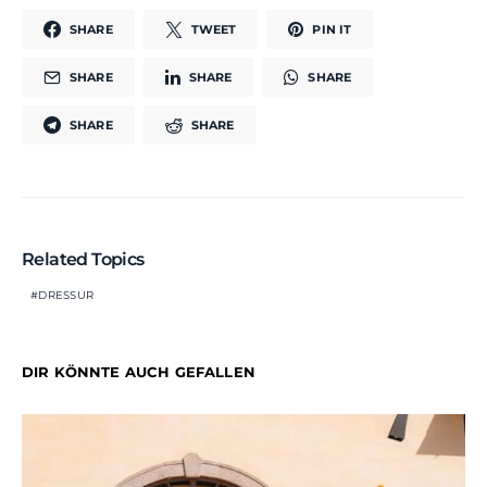
SHARE
TWEET
PIN IT
SHARE
SHARE
SHARE
SHARE
SHARE
Related Topics
DRESSUR
DIR KÖNNTE AUCH GEFALLEN