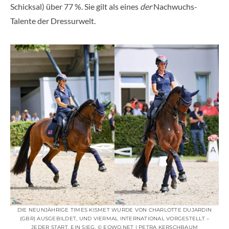
Schicksal) über 77 %. Sie gilt als eines
der
Nachwuchs-
Talente der Dressurwelt.
DIE NEUNJÄHRIGE TIMES KISMET WURDE VON CHARLOTTE DUJARDIN
(GBR) AUSGEBILDET, UND VIERMAL INTERNATIONAL VORGESTELLT –
JEDER START, EIN SIEG. © EQWO.NET | PETRA KERSCHBAUM