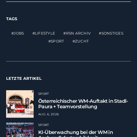
TAGS
JOBS
LIFESTYLE
RSN ARCHIV
SONSTIGES
SPORT
ZUCHT
LETZTE ARTIKEL
SPORT
Österreichischer WM-Auftakt in Stadl-
Paura + Teamvorstellung
AUG. 6, 2026
SPORT
KI-Überwachung bei der WM in