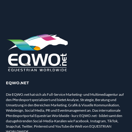
EQWO.NET
Die EQWO.net hat sich als Full-Service Marketing- und Multimediagentur auf
den Pferdesport spezialisiert und bietet Analyse, Strategie, Beratung und
Umsetzung in den Bereichen Marketing, Grafik & Visuelle Kommunikation,
Webdesign, Social Media, PR und Eventmanagement an. Das internationale
Pferdesportportal Equestrian Worldwide - kurz EQWO.net - bildet samt den
dazugehörenden Social-Media-Kanälen wie Facebook, Instagram, TikTok,
Snapchat, Twitter, Pinterest und YouTube die Welt von EQUESTRIAN
WORLDWIDE.