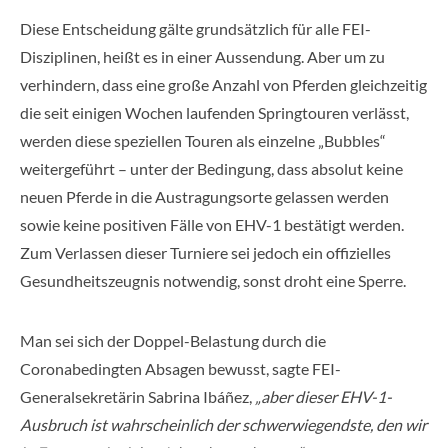
Diese Entscheidung gälte grundsätzlich für alle FEI-
Disziplinen, heißt es in einer Aussendung. Aber um zu
verhindern, dass eine große Anzahl von Pferden gleichzeitig
die seit einigen Wochen laufenden Springtouren verlässt,
werden diese speziellen Touren als einzelne „Bubbles“
weitergeführt – unter der Bedingung, dass absolut keine
neuen Pferde in die Austragungsorte gelassen werden
sowie keine positiven Fälle von EHV-1 bestätigt werden.
Zum Verlassen dieser Turniere sei jedoch ein offizielles
Gesundheitszeugnis notwendig, sonst droht eine Sperre.
Man sei sich der Doppel-Belastung durch die
Coronabedingten Absagen bewusst, sagte FEI-
Generalsekretärin Sabrina Ibáñez,
„aber dieser EHV-1-
Ausbruch ist wahrscheinlich der schwerwiegendste, den wir