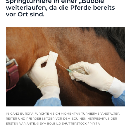
Springturniere in einer „Bubble“
weiterlaufen, da die Pferde bereits
vor Ort sind.
IN GANZ EUROPA FÜRCHTEN SICH MOMENTAN TURNIERVERANSTALTER,
REITER UND PFERDEBESITZER VOR DEM EQUINEN HERPESVIRUS DER
ERSTEN VARIANTE. © SYMBOLBILD SHUTTERSTOCK / PIRITA