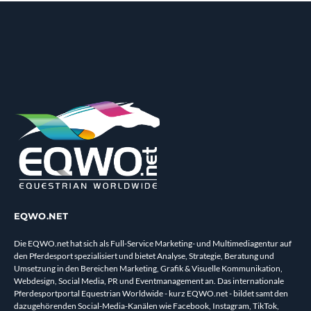
EQWO.NET
Die EQWO.net hat sich als Full-Service Marketing- und Multimediagentur auf
den Pferdesport spezialisiert und bietet Analyse, Strategie, Beratung und
Umsetzung in den Bereichen Marketing, Grafik & Visuelle Kommunikation,
Webdesign, Social Media, PR und Eventmanagement an. Das internationale
Pferdesportportal Equestrian Worldwide - kurz EQWO.net - bildet samt den
dazugehörenden Social-Media-Kanälen wie Facebook, Instagram, TikTok,