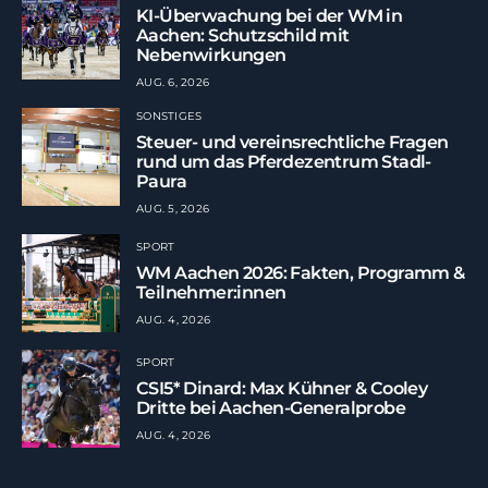
KI-Überwachung bei der WM in
Aachen: Schutzschild mit
Nebenwirkungen
AUG. 6, 2026
SONSTIGES
Steuer- und vereinsrechtliche Fragen
rund um das Pferdezentrum Stadl-
Paura
AUG. 5, 2026
SPORT
WM Aachen 2026: Fakten, Programm &
Teilnehmer:innen
AUG. 4, 2026
SPORT
CSI5* Dinard: Max Kühner & Cooley
Dritte bei Aachen-Generalprobe
AUG. 4, 2026