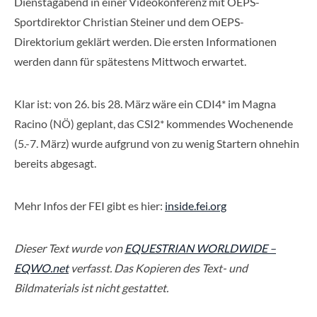
Dienstagabend in einer Videokonferenz mit OEPS-
Sportdirektor Christian Steiner und dem OEPS-
Direktorium geklärt werden. Die ersten Informationen
werden dann für spätestens Mittwoch erwartet.
Klar ist: von 26. bis 28. März wäre ein CDI4* im Magna
Racino (NÖ) geplant, das CSI2* kommendes Wochenende
(5.-7. März) wurde aufgrund von zu wenig Startern ohnehin
bereits abgesagt.
Mehr Infos der FEI gibt es hier:
inside.fei.org
Dieser Text wurde von
EQUESTRIAN WORLDWIDE –
EQWO.net
verfasst. Das Kopieren des Text- und
Bildmaterials ist nicht gestattet.