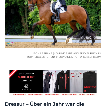
FIONA SPRANZ (NÖ) UND SANTIAGO SIND ZURÜCK IM
TURNIERGESCHEHEN! © EQWO.NET/ PETRA KERSCHBAUM
Dressur – Über ein Jahr war die