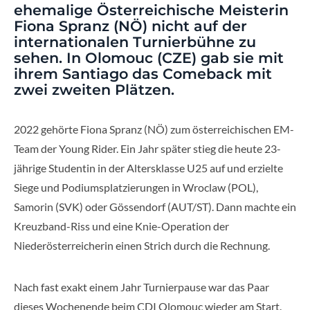
ehemalige Österreichische Meisterin
Fiona Spranz (NÖ) nicht auf der
internationalen Turnierbühne zu
sehen. In Olomouc (CZE) gab sie mit
ihrem Santiago das Comeback mit
zwei zweiten Plätzen.
2022 gehörte Fiona Spranz (NÖ) zum österreichischen EM-
Team der Young Rider. Ein Jahr später stieg die heute 23-
jährige Studentin in der Altersklasse U25 auf und erzielte
Siege und Podiumsplatzierungen in Wroclaw (POL),
Samorin (SVK) oder Gössendorf (AUT/ST). Dann machte ein
Kreuzband-Riss und eine Knie-Operation der
Niederösterreicherin einen Strich durch die Rechnung.
Nach fast exakt einem Jahr Turnierpause war das Paar
dieses Wochenende beim CDI Olomouc wieder am Start.