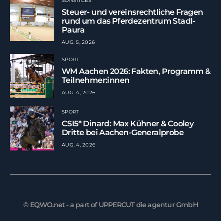
SONSTIGES
Steuer- und vereinsrechtliche Fragen
rund um das Pferdezentrum Stadl-
Paura
AUG. 5, 2026
SPORT
WM Aachen 2026: Fakten, Programm &
Teilnehmer:innen
AUG. 4, 2026
SPORT
CSI5* Dinard: Max Kühner & Cooley
Dritte bei Aachen-Generalprobe
AUG. 4, 2026
© EQWO.net - a part of UPPERCUT die agentur GmbH