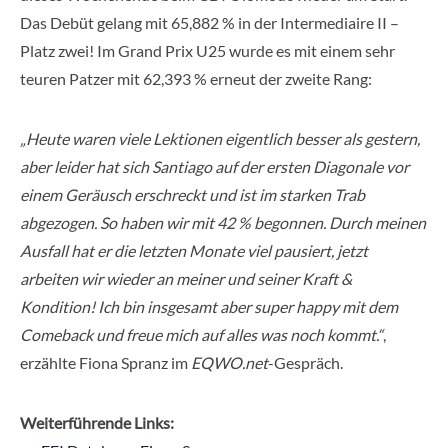
Das Debüt gelang mit 65,882 % in der Intermediaire II –
Platz zwei! Im Grand Prix U25 wurde es mit einem sehr
teuren Patzer mit 62,393 % erneut der zweite Rang:
„Heute waren viele Lektionen eigentlich besser als gestern,
aber leider hat sich Santiago auf der ersten Diagonale vor
einem Geräusch erschreckt und ist im starken Trab
abgezogen. So haben wir mit 42 % begonnen. Durch meinen
Ausfall hat er die letzten Monate viel pausiert, jetzt
arbeiten wir wieder an meiner und seiner Kraft &
Kondition! Ich bin insgesamt aber super happy mit dem
Comeback und freue mich auf alles was noch kommt.“
,
erzählte Fiona Spranz im
EQWO.net
-Gespräch.
Weiterführende Links: