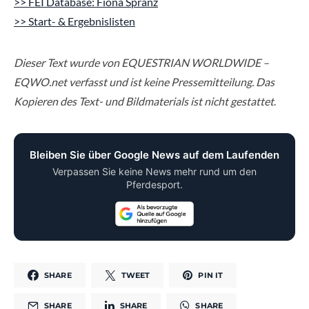
>> FEI Database: Fiona Spranz
>> Start- & Ergebnislisten
Dieser Text wurde von EQUESTRIAN WORLDWIDE –
EQWO.net verfasst und ist keine Pressemitteilung. Das
Kopieren des Text- und Bildmaterials ist nicht gestattet
.
Bleiben Sie über Google News auf dem Laufenden
Verpassen Sie keine News mehr rund um den
Pferdesport.
SHARE
TWEET
PIN IT
SHARE
SHARE
SHARE