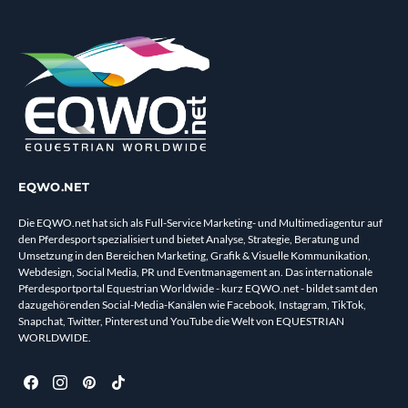
EQWO.NET
Die EQWO.net hat sich als Full-Service Marketing- und Multimediagentur auf
den Pferdesport spezialisiert und bietet Analyse, Strategie, Beratung und
Umsetzung in den Bereichen Marketing, Grafik & Visuelle Kommunikation,
Webdesign, Social Media, PR und Eventmanagement an. Das internationale
Pferdesportportal Equestrian Worldwide - kurz EQWO.net - bildet samt den
dazugehörenden Social-Media-Kanälen wie Facebook, Instagram, TikTok,
Snapchat, Twitter, Pinterest und YouTube die Welt von EQUESTRIAN
WORLDWIDE.