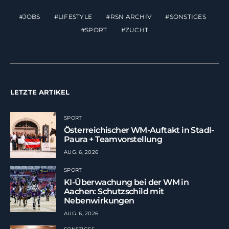
JOBS
LIFESTYLE
RSN ARCHIV
SONSTIGES
SPORT
ZUCHT
LETZTE ARTIKEL
SPORT
Österreichischer WM-Auftakt in Stadl-
Paura + Teamvorstellung
AUG. 6, 2026
SPORT
KI-Überwachung bei der WM in
Aachen: Schutzschild mit
Nebenwirkungen
AUG. 6, 2026