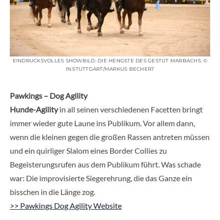
EINDRUCKSVOLLES SHOWBILD: DIE HENGSTE DES GESTÜT MARBACHS. ©
IN.STUTTGART/MARKUS BECHERT
Pawkings – Dog Agility
Hunde-Agility
in all seinen verschiedenen Facetten bringt
immer wieder gute Laune ins Publikum. Vor allem dann,
wenn die kleinen gegen die großen Rassen antreten müssen
und ein quirliger Slalom eines Border Collies zu
Begeisterungsrufen aus dem Publikum führt. Was schade
war: Die improvisierte Siegerehrung, die das Ganze ein
bisschen in die Länge zog.
>> Pawkings Dog Agility Website