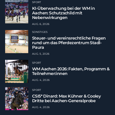
SPORT
KI-Überwachung bei der WM in
Aachen: Schutzschild mit
Nebenwirkungen
AUG. 6, 2026
SONSTIGES
Steuer- und vereinsrechtliche Fragen
rund um das Pferdezentrum Stadl-
Paura
AUG. 5, 2026
SPORT
WM Aachen 2026: Fakten, Programm &
Teilnehmer:innen
AUG. 4, 2026
SPORT
CSI5* Dinard: Max Kühner & Cooley
Dritte bei Aachen-Generalprobe
AUG. 4, 2026