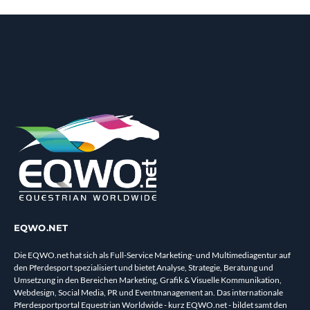
EQWO.NET
Die EQWO.net hat sich als Full-Service Marketing- und Multimediagentur auf
den Pferdesport spezialisiert und bietet Analyse, Strategie, Beratung und
Umsetzung in den Bereichen Marketing, Grafik & Visuelle Kommunikation,
Webdesign, Social Media, PR und Eventmanagement an. Das internationale
Pferdesportportal Equestrian Worldwide - kurz EQWO.net - bildet samt den