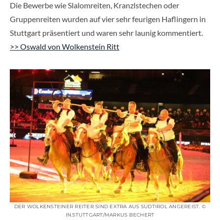
Die Bewerbe wie Slalomreiten, Kranzlstechen oder
Gruppenreiten wurden auf vier sehr feurigen Haflingern in
Stuttgart präsentiert und waren sehr launig kommentiert.
>> Oswald von Wolkenstein Ritt
DER WOLKENSTEINER REITER SIND EXTRA AUS SÜDTIROL ANGEREIST. ©
IN.STUTTGART/MARKUS BECHERT