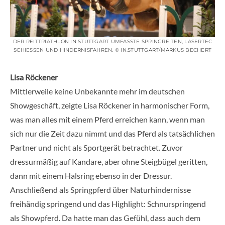
DER REITTRIATHLON IN STUTTGART UMFASSTE SPRINGREITEN, LASERTEC
SCHIESSEN UND HINDERNISFAHREN. © IN.STUTTGART/MARKUS BECHERT
Lisa Röckener
Mittlerweile keine Unbekannte mehr im deutschen
Showgeschäft, zeigte Lisa Röckener in harmonischer Form,
was man alles mit einem Pferd erreichen kann, wenn man
sich nur die Zeit dazu nimmt und das Pferd als tatsächlichen
Partner und nicht als Sportgerät betrachtet. Zuvor
dressurmäßig auf Kandare, aber ohne Steigbügel geritten,
dann mit einem Halsring ebenso in der Dressur.
Anschließend als Springpferd über Naturhindernisse
freihändig springend und das Highlight: Schnurspringend
als Showpferd. Da hatte man das Gefühl, dass auch dem