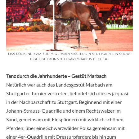
LISA RÖCKENER WAR BEIM GERMAN MASTERS IN STUTTGART EIN SHOW-
HIGHLIGHT.© IN.STUTTGART/MARKUS BECHERT
Tanz durch die Jahrhunderte – Gestüt Marbach
Natürlich war auch das Landesgestüt Marbach am
Stuttgarter Turnier vertreten, befindet sich dieses ja quasi
in der Nachbarschaft zu Stuttgart. Beginnend mit einer
Johann-Strauss-Quadrille und einem Rechtswalzer im
Sand, gemeinsam mit Einspännern mit wirklich schönen
Pferden; über eine Schwarzwälder Polka gemeinsam mit
einer 4er-Quadrille mit Dressurpferden; bis hin zum