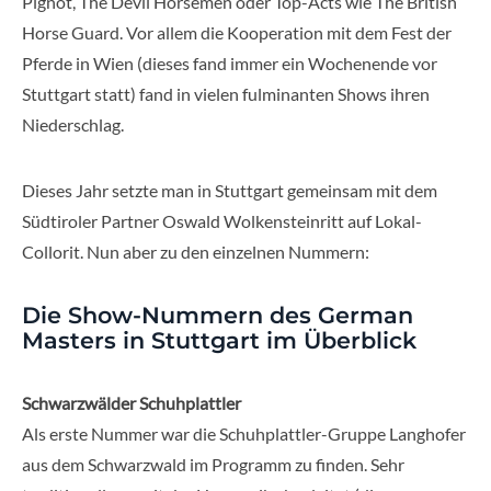
Pignot, The Devil Horsemen oder Top-Acts wie The British
Horse Guard. Vor allem die Kooperation mit dem Fest der
Pferde in Wien (dieses fand immer ein Wochenende vor
Stuttgart statt) fand in vielen fulminanten Shows ihren
Niederschlag.
Dieses Jahr setzte man in Stuttgart gemeinsam mit dem
Südtiroler Partner Oswald Wolkensteinritt auf Lokal-
Collorit. Nun aber zu den einzelnen Nummern:
Die Show-Nummern des German
Masters in Stuttgart im Überblick
Schwarzwälder Schuhplattler
Als erste Nummer war die Schuhplattler-Gruppe Langhofer
aus dem Schwarzwald im Programm zu finden. Sehr