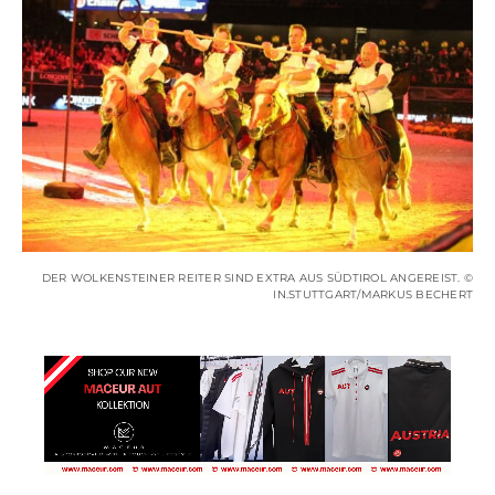
DER WOLKENSTEINER REITER SIND EXTRA AUS SÜDTIROL ANGEREIST. ©
IN.STUTTGART/MARKUS BECHERT