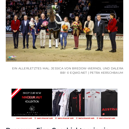
EIN ALLERLETZTES MAL: JESSICA VON BREDOW-WERNDL UND DALERA
BB! © EQWO.NET | PETRA KERSCHBAUM