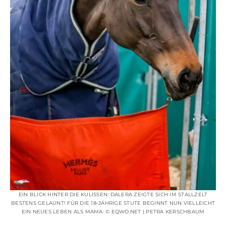
EIN BLICK HINTER DIE KULISSEN: DALERA ZEIGTE SICH IM STALLZELT
BESTENS GELAUNT! FÜR DIE 18-JÄHRIGE STUTE BEGINNT NUN VIELLEICHT
EIN NEUES LEBEN ALS MAMA. © EQWO.NET | PETRA KERSCHBAUM