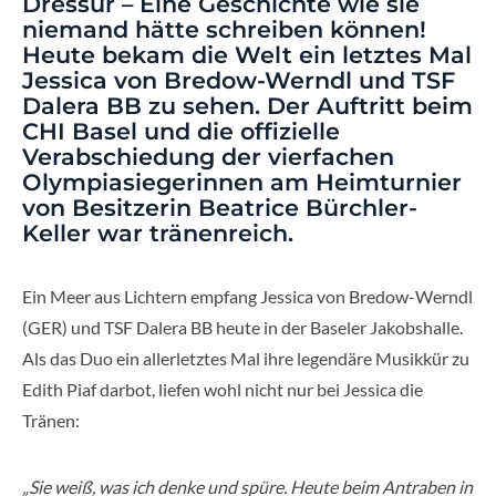
Dressur – Eine Geschichte wie sie
niemand hätte schreiben können!
Heute bekam die Welt ein letztes Mal
Jessica von Bredow-Werndl und TSF
Dalera BB zu sehen. Der Auftritt beim
CHI Basel und die offizielle
Verabschiedung der vierfachen
Olympiasiegerinnen am Heimturnier
von Besitzerin Beatrice Bürchler-
Keller war tränenreich.
Ein Meer aus Lichtern empfang Jessica von Bredow-Werndl
(GER) und TSF Dalera BB heute in der Baseler Jakobshalle.
Als das Duo ein allerletztes Mal ihre legendäre Musikkür zu
Edith Piaf darbot, liefen wohl nicht nur bei Jessica die
Tränen:
„Sie weiß, was ich denke und spüre. Heute beim Antraben in