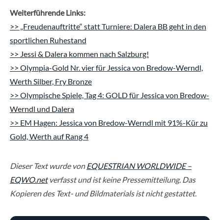
Weiterführende Links:
>> „Freudenauftritte“ statt Turniere: Dalera BB geht in den
sportlichen Ruhestand
>> Jessi & Dalera kommen nach Salzburg!
>> Olympia-Gold Nr. vier für Jessica von Bredow-Werndl,
Werth Silber, Fry Bronze
>> Olympische Spiele, Tag 4: GOLD für Jessica von Bredow-
Werndl und Dalera
>> EM Hagen: Jessica von Bredow-Werndl mit 91%-Kür zu
Gold, Werth auf Rang 4
Dieser Text wurde von
EQUESTRIAN WORLDWIDE –
EQWO.net
verfasst und ist keine Pressemitteilung. Das
Kopieren des Text- und Bildmaterials ist nicht gestattet.