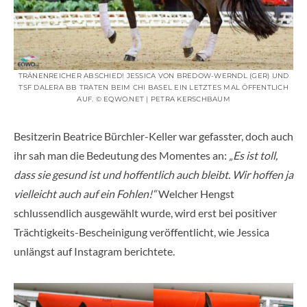
TRÄNENREICHER ABSCHIED! JESSICA VON BREDOW-WERNDL (GER) UND
TSF DALERA BB TRATEN BEIM CHI BASEL EIN LETZTES MAL ÖFFENTLICH
AUF. © EQWO.NET | PETRA KERSCHBAUM
Besitzerin Beatrice Bürchler-Keller war gefasster, doch auch
ihr sah man die Bedeutung des Momentes an:
„Es ist toll,
dass sie gesund ist und hoffentlich auch bleibt. Wir hoffen ja
vielleicht auch auf ein Fohlen!“
Welcher Hengst
schlussendlich ausgewählt wurde, wird erst bei positiver
Trächtigkeits-Bescheinigung veröffentlicht, wie Jessica
unlängst auf Instagram berichtete.