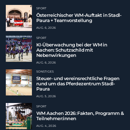
SPORT
Österreichischer WM-Auftakt in Stadl-
Paura + Teamvorstellung
AUG. 6, 2026
SPORT
KI-Überwachung bei der WM in
Aachen: Schutzschild mit
Nebenwirkungen
AUG. 6, 2026
SONSTIGES
Steuer- und vereinsrechtliche Fragen
rund um das Pferdezentrum Stadl-
Paura
AUG. 5, 2026
SPORT
WM Aachen 2026: Fakten, Programm &
Teilnehmer:innen
AUG. 4, 2026