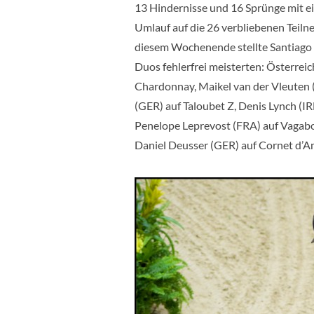
13 Hindernisse und 16 Sprünge mit e
Umlauf auf die 26 verbliebenen Teil
diesem Wochenende stellte Santiago V
Duos fehlerfrei meisterten: Österre
Chardonnay, Maikel van der Vleuten 
(GER) auf Taloubet Z, Denis Lynch (IR
Penelope Leprevost (FRA) auf Vagabo
Daniel Deusser (GER) auf Cornet d’Am