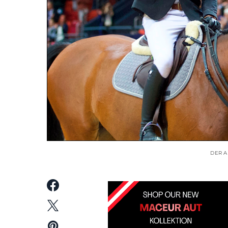
DER A