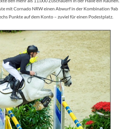
ckte den mehr als 11.000 Zuschauern in der Halle ein Raunen.
ste mit Cornado NRW einen Abwurf in der Kombination 9ab
chs Punkte auf dem Konto – zuviel für einen Podestplatz.