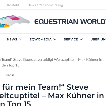
Kontakt
Newsletter Anmeldung
NEWS
EQWOMEDIA
SERVICE
ÜBER UN
in Team!” Steve Guerdat verteidigt Weltcuptitel – Max Kühner in
den Top 15
SPORT
g für mein Team!“ Steve
eltcuptitel – Max Kühner in
n Top 15