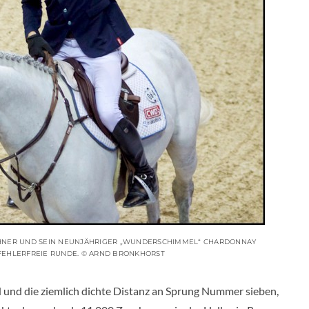
KÜHNER UND SEIN NEUNJÄHRIGER „WUNDERSCHIMMEL“ CHARDONNAY
 FEHLERFREIE RUNDE. © ARND BRONKHORST
 und die ziemlich dichte Distanz an Sprung Nummer sieben,