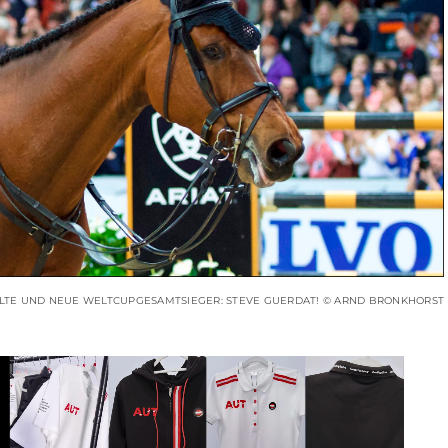
LTE UND NEUE WELTCUPGESAMTSIEGER: STEVE GUERDAT! © ARND BRONKHORST