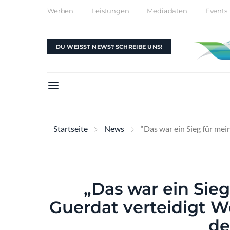
Werben
Leistungen
Mediadaten
Events
DU WEISST NEWS? SCHREIBE UNS!
Startseite
News
“Das war ein Sieg für me
„Das war ein Sie
Guerdat verteidigt W
de