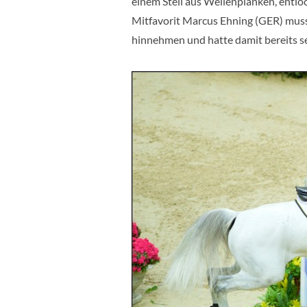
einem Steil aus Wellenplanken, entlo
Mitfavorit Marcus Ehning (GER) mus
hinnehmen und hatte damit bereits se