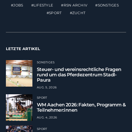
JOBS
LIFESTYLE
RSN ARCHIV
SONSTIGES
SPORT
ZUCHT
LETZTE ARTIKEL
SONSTIGES
Steuer- und vereinsrechtliche Fragen
rund um das Pferdezentrum Stadl-
Paura
AUG. 5, 2026
SPORT
WM Aachen 2026: Fakten, Programm &
Teilnehmer:innen
AUG. 4, 2026
SPORT