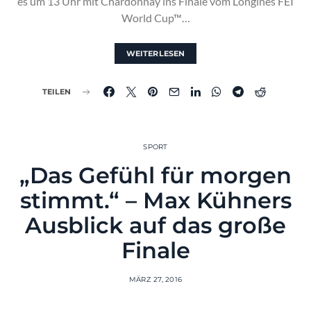
es um 13 Uhr mit Chardonnay ins Finale vom Longines FEI
World Cup™…
WEITERLESEN
TEILEN
SPORT
„Das Gefühl für morgen
stimmt.“ – Max Kühners
Ausblick auf das große
Finale
MÄRZ 27, 2016