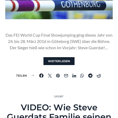
Das FEI World Cup Final Showjumping ging dieses Jahr von
24. bis 28. März 2016 in Göteborg (SWE) über die Bühne.
Der Sieger hieß wie schon im Vorjahr: Steve Guerdat!…
WEITERLESEN
TEILEN
SPORT
VIDEO: Wie Steve
Guerdats Familie seinen