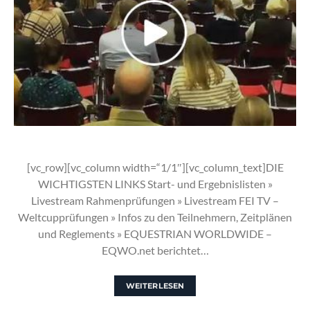
[vc_row][vc_column width=“1/1″][vc_column_text]DIE
WICHTIGSTEN LINKS Start- und Ergebnislisten »
Livestream Rahmenprüfungen » Livestream FEI TV –
Weltcupprüfungen » Infos zu den Teilnehmern, Zeitplänen
und Reglements » EQUESTRIAN WORLDWIDE –
EQWO.net berichtet…
WEITERLESEN