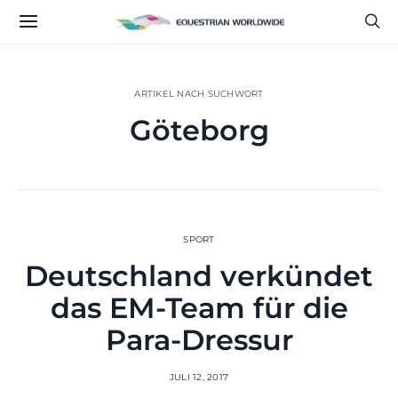
ARTIKEL NACH SUCHWORT
Göteborg
SPORT
Deutschland verkündet
das EM-Team für die
Para-Dressur
JULI 12, 2017