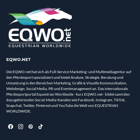
EQWO.NET
Die EQWO.net hat sich als Full-Service Marketing- und Multimediagentur auf
den Pferdesport spezialisiert und bietet Analyse, Strategie, Beratung und
Umsetzung in den Bereichen Marketing, Grafik & Visuelle Kommunikation,
Webdesign, Social Media, PR und Eventmanagement an. Das internationale
Pferdesportportal Equestrian Worldwide - kurz EQWO.net - bildet samt den
dazugehörenden Social-Media-Kanälen wie Facebook, Instagram, TikTok,
Snapchat, Twitter, Pinterest und YouTube die Welt von EQUESTRIAN
WORLDWIDE.