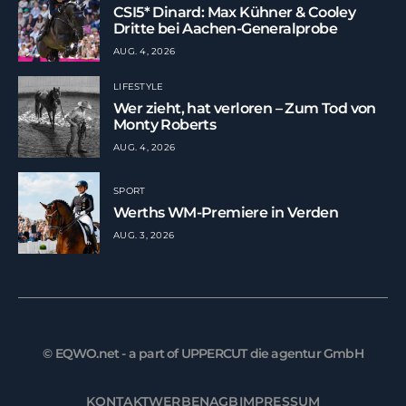
CSI5* Dinard: Max Kühner & Cooley
Dritte bei Aachen-Generalprobe
AUG. 4, 2026
LIFESTYLE
Wer zieht, hat verloren – Zum Tod von
Monty Roberts
AUG. 4, 2026
SPORT
Werths WM-Premiere in Verden
AUG. 3, 2026
© EQWO.net - a part of UPPERCUT die agentur GmbH
KONTAKT
WERBEN
AGB
IMPRESSUM