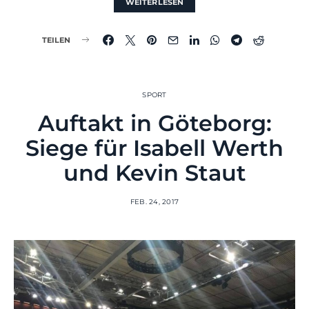
WEITERLESEN
TEILEN
SPORT
Auftakt in Göteborg:
Siege für Isabell Werth
und Kevin Staut
FEB. 24, 2017