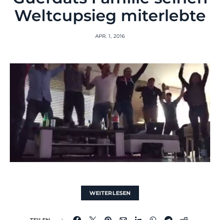
Weltcupsieg miterlebte
APR. 1, 2016
WEITERLESEN