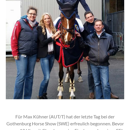
Für Max Kühner (AUT/T) hat der letzte Tag bei der
Gothenburg Horse Show (SWE) erfreulich begonnen. Bevor