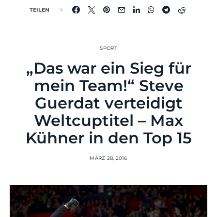
TEILEN
SPORT
„Das war ein Sieg für
mein Team!“ Steve
Guerdat verteidigt
Weltcuptitel – Max
Kühner in den Top 15
MÄRZ 28, 2016