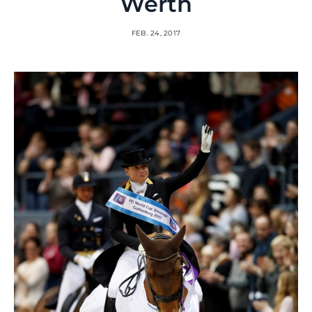
Werth
FEB. 24, 2017