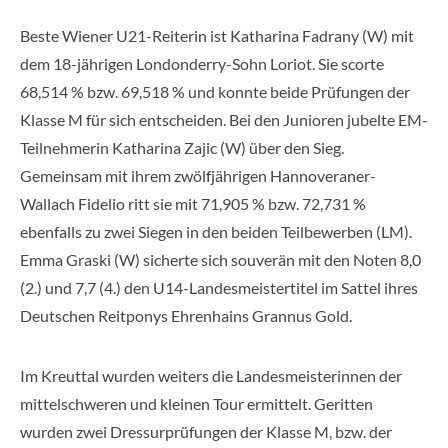
Beste Wiener U21-Reiterin ist Katharina Fadrany (W) mit
dem 18-jährigen Londonderry-Sohn Loriot. Sie scorte
68,514 % bzw. 69,518 % und konnte beide Prüfungen der
Klasse M für sich entscheiden. Bei den Junioren jubelte EM-
Teilnehmerin Katharina Zajic (W) über den Sieg.
Gemeinsam mit ihrem zwölfjährigen Hannoveraner-
Wallach Fidelio ritt sie mit 71,905 % bzw. 72,731 %
ebenfalls zu zwei Siegen in den beiden Teilbewerben (LM).
Emma Graski (W) sicherte sich souverän mit den Noten 8,0
(2.) und 7,7 (4.) den U14-Landesmeistertitel im Sattel ihres
Deutschen Reitponys Ehrenhains Grannus Gold.
Im Kreuttal wurden weiters die Landesmeisterinnen der
mittelschweren und kleinen Tour ermittelt. Geritten
wurden zwei Dressurprüfungen der Klasse M, bzw. der