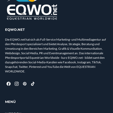
EQWO.NET
Die EQWO.net hat sich als Full-Service Marketing- und Multimediagentur auf
den Pferdesport spezialisiert und bietet Analyse, Strategie, Beratung und
Umsetzung in den Bereichen Marketing, Grafik & Visuelle Kommunikation,
Webdesign, Social Media, PR und Eventmanagement an. Das internationale
Pferdesportportal Equestrian Worldwide - kurz EQWO.net - bildet samt den
dazugehörenden Social-Media-Kanälen wie Facebook, Instagram, TikTok,
Snapchat, Twitter, Pinterest und YouTube die Welt von EQUESTRIAN
WORLDWIDE.
MENÜ