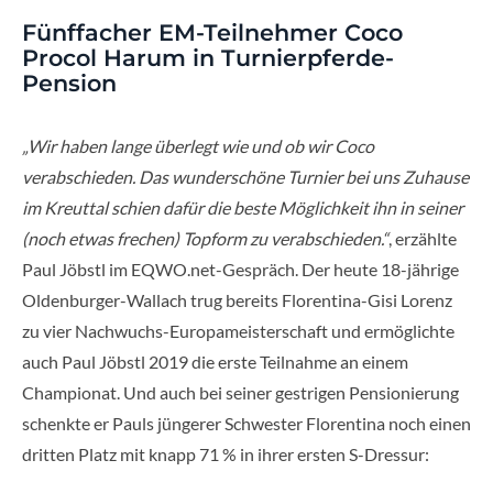
Fünffacher EM-Teilnehmer Coco
Procol Harum in Turnierpferde-
Pension
„Wir haben lange überlegt wie und ob wir Coco
verabschieden. Das wunderschöne Turnier bei uns Zuhause
im Kreuttal schien dafür die beste Möglichkeit ihn in seiner
(noch etwas frechen) Topform zu verabschieden.“
, erzählte
Paul Jöbstl im EQWO.net-Gespräch. Der heute 18-jährige
Oldenburger-Wallach trug bereits Florentina-Gisi Lorenz
zu vier Nachwuchs-Europameisterschaft und ermöglichte
auch Paul Jöbstl 2019 die erste Teilnahme an einem
Championat. Und auch bei seiner gestrigen Pensionierung
schenkte er Pauls jüngerer Schwester Florentina noch einen
dritten Platz mit knapp 71 % in ihrer ersten S-Dressur: