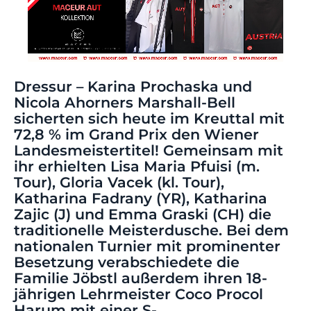
Dressur – Karina Prochaska und
Nicola Ahorners Marshall-Bell
sicherten sich heute im Kreuttal mit
72,8 % im Grand Prix den Wiener
Landesmeistertitel! Gemeinsam mit
ihr erhielten Lisa Maria Pfuisi (m.
Tour), Gloria Vacek (kl. Tour),
Katharina Fadrany (YR), Katharina
Zajic (J) und Emma Graski (CH) die
traditionelle Meisterdusche. Bei dem
nationalen Turnier mit prominenter
Besetzung verabschiedete die
Familie Jöbstl außerdem ihren 18-
jährigen Lehrmeister Coco Procol
Harum mit einer S-