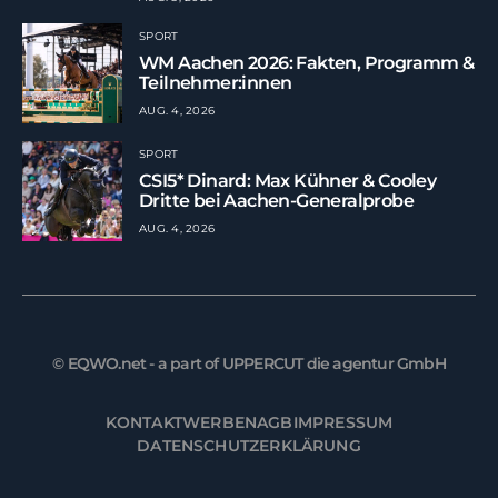
SPORT
WM Aachen 2026: Fakten, Programm &
Teilnehmer:innen
AUG. 4, 2026
SPORT
CSI5* Dinard: Max Kühner & Cooley
Dritte bei Aachen-Generalprobe
AUG. 4, 2026
© EQWO.net - a part of UPPERCUT die agentur GmbH
KONTAKT
WERBEN
AGB
IMPRESSUM
DATENSCHUTZERKLÄRUNG