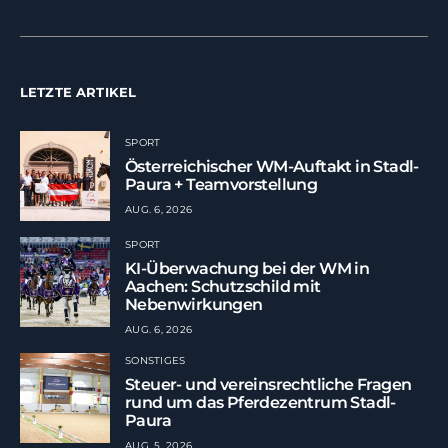
LETZTE ARTIKEL
SPORT
Österreichischer WM-Auftakt in Stadl-
Paura + Teamvorstellung
AUG. 6, 2026
SPORT
KI-Überwachung bei der WM in
Aachen: Schutzschild mit
Nebenwirkungen
AUG. 6, 2026
SONSTIGES
Steuer- und vereinsrechtliche Fragen
rund um das Pferdezentrum Stadl-
Paura
AUG. 5, 2026