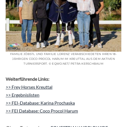
FAMILIE JÖBSTL UND FAMILIE LORENZ VERABSCHIEDETEN IHREN 18-
JÄHRIGEN COCO PROCOL HARUM IM KREUTTAL AUS DEM AKTIVEN
TURNIERSPORT. © EQWO.NET/ PETRA KERSCHBAUM
Weiterführende Links:
>> Frey Horses Kreuttal
>> Ergebnislisten
>> FEI-Database: Karina Prochaska
>> FEI Database: Coco Procol Harum