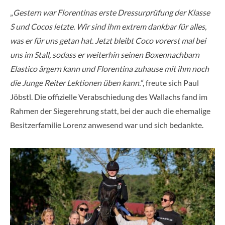
„
Gestern war Florentinas erste Dressurprüfung der Klasse
S und Cocos letzte. Wir sind ihm extrem dankbar für alles,
was er für uns getan hat. Jetzt bleibt Coco vorerst mal bei
uns im Stall, sodass er weiterhin seinen Boxennachbarn
Elastico ärgern kann und Florentina zuhause mit ihm noch
die Junge Reiter Lektionen üben kann.“
, freute sich Paul
Jöbstl. Die offizielle Verabschiedung des Wallachs fand im
Rahmen der Siegerehrung statt, bei der auch die ehemalige
Besitzerfamilie Lorenz anwesend war und sich bedankte.