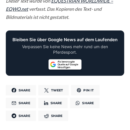
Dieser Text wurde von
EQUESTRIAN WORLDWIDE –
EQWO.net
verfasst. Das Kopieren des Text- und
Bildmaterials ist nicht gestattet.
Bleiben Sie über Google News auf dem Laufenden
Verpassen Sie keine News mehr rund um den
Pferdesport.
SHARE
TWEET
PIN IT
SHARE
SHARE
SHARE
SHARE
SHARE