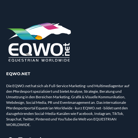
EQWO.NET
Die EQWO.net hat sich als Full-Service Marketing- und Multimediagentur auf
den Pferdesport spezialisiert und bietet Analyse, Strategie, Beratung und
Umsetzung in den Bereichen Marketing, Grafik & Visuelle Kommunikation,
Webdesign, Social Media, PR und Eventmanagement an. Das internationale
Pferdesportportal Equestrian Worldwide - kurz EQWO.net - bildet samt den
dazugehörenden Social-Media-Kanälen wie Facebook, Instagram, TikTok,
Snapchat, Twitter, Pinterest und YouTube die Welt von EQUESTRIAN
WORLDWIDE.