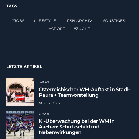
TAGS
JOBS
LIFESTYLE
RSN ARCHIV
SONSTIGES
SPORT
ZUCHT
LETZTE ARTIKEL
SPORT
Österreichischer WM-Auftakt in Stadl-
Paura + Teamvorstellung
AUG. 6, 2026
SPORT
KI-Überwachung bei der WM in
Aachen: Schutzschild mit
Nebenwirkungen