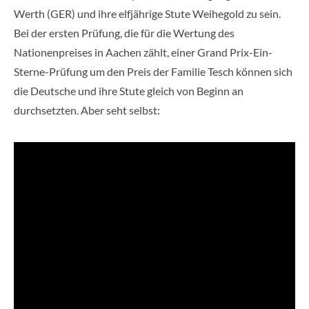
Werth (GER) und ihre elfjährige Stute Weihegold zu sein.
Bei der ersten Prüfung, die für die Wertung des
Nationenpreises in Aachen zählt, einer Grand Prix-Ein-
Sterne-Prüfung um den Preis der Familie Tesch können sich
die Deutsche und ihre Stute gleich von Beginn an
durchsetzten. Aber seht selbst: