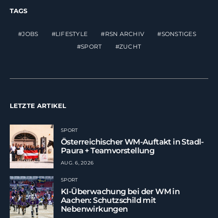
TAGS
JOBS
LIFESTYLE
RSN ARCHIV
SONSTIGES
SPORT
ZUCHT
LETZTE ARTIKEL
SPORT
Österreichischer WM-Auftakt in Stadl-
Paura + Teamvorstellung
AUG. 6, 2026
SPORT
KI-Überwachung bei der WM in
Aachen: Schutzschild mit
Nebenwirkungen