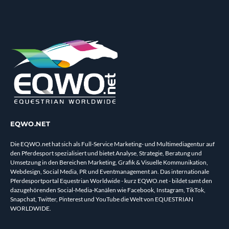
EQWO.NET
Die EQWO.net hat sich als Full-Service Marketing- und Multimediagentur auf
den Pferdesport spezialisiert und bietet Analyse, Strategie, Beratung und
Umsetzung in den Bereichen Marketing, Grafik & Visuelle Kommunikation,
Webdesign, Social Media, PR und Eventmanagement an. Das internationale
Pferdesportportal Equestrian Worldwide - kurz EQWO.net - bildet samt den
dazugehörenden Social-Media-Kanälen wie Facebook, Instagram, TikTok,
Snapchat, Twitter, Pinterest und YouTube die Welt von EQUESTRIAN
WORLDWIDE.