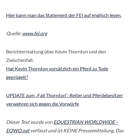
Hier kann man das Statement der FEI auf englisch lesen.
Quelle:
www.fei.org
Berichterstattung über Kevin Thornton und den
Zwischenfall:
Hat Kevin Thornton vorsätzlich ein Pferd zu Tode
geprügelt?
UPDATE zum „Fall Thornton“: Reiter und Pferdebesitzer
verwehren sich gegen die Vorwürfe
Dieser Text wurde von
EQUESTRIAN WORLDWIDE –
EQWO.net
verfasst und ist KEINE Pressemitteilung. Das