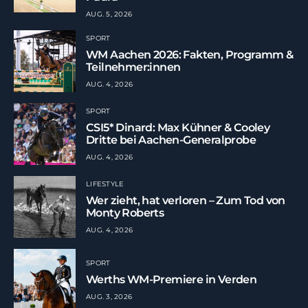
AUG. 5, 2026
SPORT
WM Aachen 2026: Fakten, Programm &
Teilnehmer:innen
AUG. 4, 2026
SPORT
CSI5* Dinard: Max Kühner & Cooley
Dritte bei Aachen-Generalprobe
AUG. 4, 2026
LIFESTYLE
Wer zieht, hat verloren – Zum Tod von
Monty Roberts
AUG. 4, 2026
SPORT
Werths WM-Premiere in Verden
AUG. 3, 2026