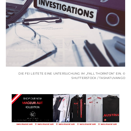
DIE FEI LEITETE EINE UNTERSUCHUNG IM „FALL THORNTON“ EIN. ©
SHUTTERSTOCK / TASHATUVANGO