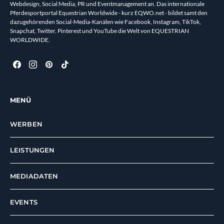
Webdesign, Social Media, PR und Eventmanagement an. Das internationale
Pferdesportportal Equestrian Worldwide - kurz EQWO.net - bildet samt den
dazugehörenden Social-Media-Kanälen wie Facebook, Instagram, TikTok,
Snapchat, Twitter, Pinterest und YouTube die Welt von EQUESTRIAN
WORLDWIDE.
MENÜ
WERBEN
LEISTUNGEN
MEDIADATEN
EVENTS