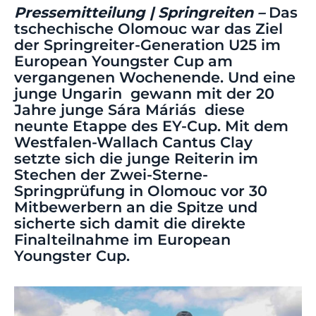
Pressemitteilung | Springreiten –
Das
tschechische Olomouc war das Ziel
der Springreiter-Generation U25 im
European Youngster Cup am
vergangenen Wochenende. Und eine
junge Ungarin gewann mit der 20
Jahre junge Sára Máriás diese
neunte Etappe des EY-Cup. Mit dem
Westfalen-Wallach Cantus Clay
setzte sich die junge Reiterin im
Stechen der Zwei-Sterne-
Springprüfung in Olomouc vor 30
Mitbewerbern an die Spitze und
sicherte sich damit die direkte
Finalteilnahme im European
Youngster Cup.