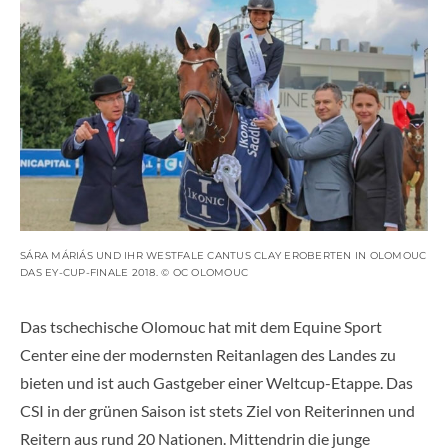
SÁRA MÁRIÁS UND IHR WESTFALE CANTUS CLAY EROBERTEN IN OLOMOUC
DAS EY-CUP-FINALE 2018. © OC OLOMOUC
Das tschechische Olomouc hat mit dem Equine Sport
Center eine der modernsten Reitanlagen des Landes zu
bieten und ist auch Gastgeber einer Weltcup-Etappe. Das
CSI in der grünen Saison ist stets Ziel von Reiterinnen und
Reitern aus rund 20 Nationen. Mittendrin die junge