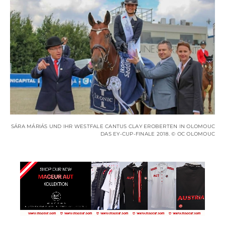
SÁRA MÁRIÁS UND IHR WESTFALE CANTUS CLAY EROBERTEN IN OLOMOUC
DAS EY-CUP-FINALE 2018. © OC OLOMOUC