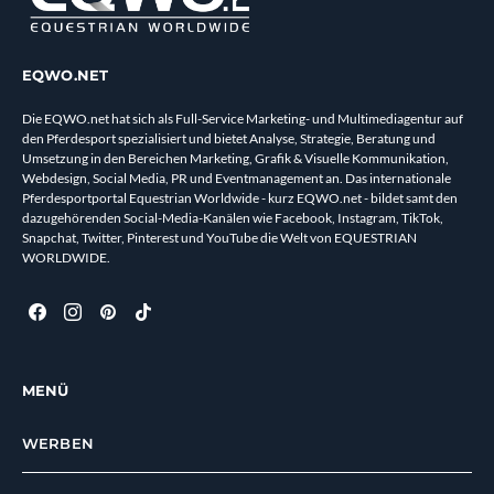
EQWO.NET
Die EQWO.net hat sich als Full-Service Marketing- und Multimediagentur auf
den Pferdesport spezialisiert und bietet Analyse, Strategie, Beratung und
Umsetzung in den Bereichen Marketing, Grafik & Visuelle Kommunikation,
Webdesign, Social Media, PR und Eventmanagement an. Das internationale
Pferdesportportal Equestrian Worldwide - kurz EQWO.net - bildet samt den
dazugehörenden Social-Media-Kanälen wie Facebook, Instagram, TikTok,
Snapchat, Twitter, Pinterest und YouTube die Welt von EQUESTRIAN
WORLDWIDE.
MENÜ
WERBEN