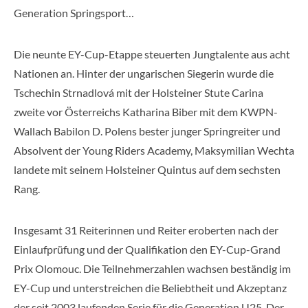
Generation Springsport…
Die neunte EY-Cup-Etappe steuerten Jungtalente aus acht
Nationen an. Hinter der ungarischen Siegerin wurde die
Tschechin Strnadlová mit der Holsteiner Stute Carina
zweite vor Österreichs Katharina Biber mit dem KWPN-
Wallach Babilon D. Polens bester junger Springreiter und
Absolvent der Young Riders Academy, Maksymilian Wechta
landete mit seinem Holsteiner Quintus auf dem sechsten
Rang.
Insgesamt 31 Reiterinnen und Reiter eroberten nach der
Einlaufprüfung und der Qualifikation den EY-Cup-Grand
Prix Olomouc. Die Teilnehmerzahlen wachsen beständig im
EY-Cup und unterstreichen die Beliebtheit und Akzeptanz
der seit 2003 laufenden Serie für die Generation U25. Der