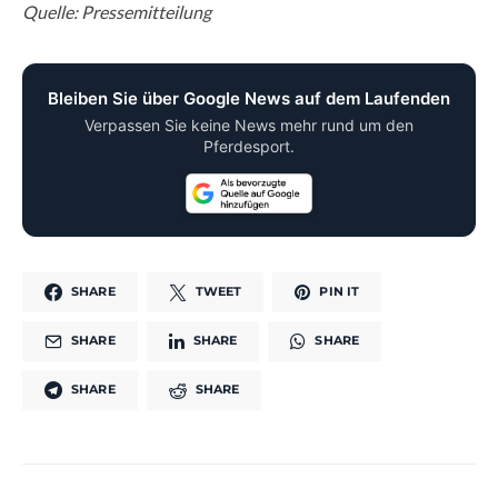
Quelle: Pressemitteilung
Bleiben Sie über Google News auf dem Laufenden
Verpassen Sie keine News mehr rund um den
Pferdesport.
SHARE
TWEET
PIN IT
SHARE
SHARE
SHARE
SHARE
SHARE