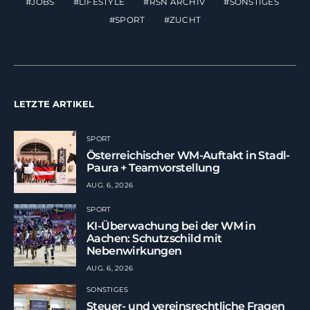
JOBS
LIFESTYLE
RSN ARCHIV
SONSTIGES
SPORT
ZUCHT
LETZTE ARTIKEL
SPORT
Österreichischer WM-Auftakt in Stadl-
Paura + Teamvorstellung
AUG. 6, 2026
SPORT
KI-Überwachung bei der WM in
Aachen: Schutzschild mit
Nebenwirkungen
AUG. 6, 2026
SONSTIGES
Steuer- und vereinsrechtliche Fragen