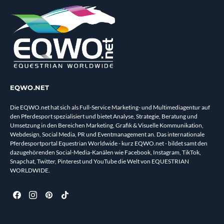
EQWO.NET
Die EQWO.net hat sich als Full-Service Marketing- und Multimediagentur auf
den Pferdesport spezialisiert und bietet Analyse, Strategie, Beratung und
Umsetzung in den Bereichen Marketing, Grafik & Visuelle Kommunikation,
Webdesign, Social Media, PR und Eventmanagement an. Das internationale
Pferdesportportal Equestrian Worldwide - kurz EQWO.net - bildet samt den
dazugehörenden Social-Media-Kanälen wie Facebook, Instagram, TikTok,
Snapchat, Twitter, Pinterest und YouTube die Welt von EQUESTRIAN
WORLDWIDE.