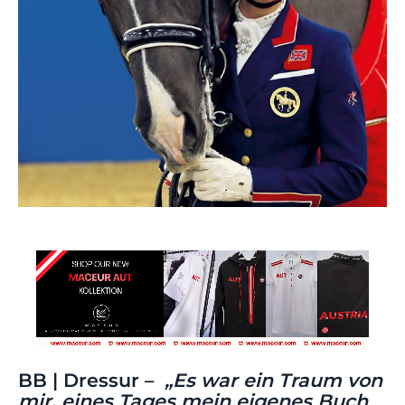
BB | Dressur –
„Es war ein Traum von
mir, eines Tages mein eigenes Buch