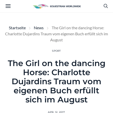
Startseite
News
The Girl on the dancing Horse:
Charlotte Dujardins Traum vom eigenen Buch erfüllt sich im
August
SPORT
The Girl on the dancing
Horse: Charlotte
Dujardins Traum vom
eigenen Buch erfüllt
sich im August
APR. 12, 2017