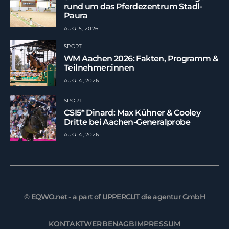
rund um das Pferdezentrum Stadl-
Paura
AUG. 5, 2026
SPORT
WM Aachen 2026: Fakten, Programm &
Teilnehmer:innen
AUG. 4, 2026
SPORT
CSI5* Dinard: Max Kühner & Cooley
Dritte bei Aachen-Generalprobe
AUG. 4, 2026
© EQWO.net - a part of UPPERCUT die agentur GmbH
KONTAKT
WERBEN
AGB
IMPRESSUM