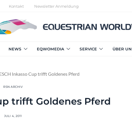
Kontakt
Newsletter Anmeldung
NEWS
EQWOMEDIA
SERVICE
ÜBER UN
ESCH Inkasso Cup trifft Goldenes Pferd
RSN ARCHIV
p trifft Goldenes Pferd
JULI 4, 2011