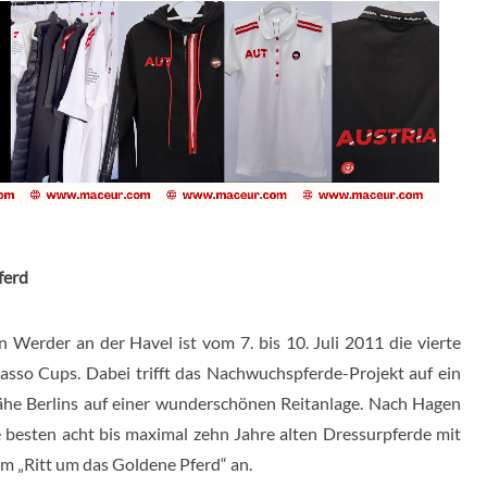
ferd
erder an der Havel ist vom 7. bis 10. Juli 2011 die vierte
asso Cups. Dabei trifft das Nachwuchspferde-Projekt auf ein
ähe Berlins auf einer wunderschönen Reitanlage. Nach Hagen
e besten acht bis maximal zehn Jahre alten Dressurpferde mit
m „Ritt um das Goldene Pferd“ an.