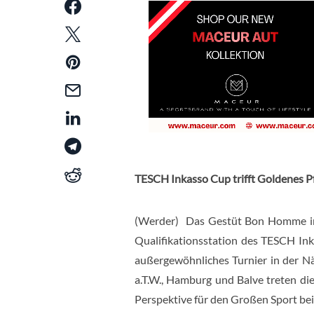
TESCH Inkasso Cup trifft Goldenes P
(Werder) Das Gestüt Bon Homme in W
Qualifikationsstation des TESCH Ink
außergewöhnliches Turnier in der N
a.T.W., Hamburg und Balve treten di
Perspektive für den Großen Sport bei