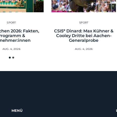
SPORT
SPORT
hen 2026: Fakten,
CSI5* Dinard: Max Kühner &
Programm &
Cooley Dritte bei Aachen-
lnehmer:innen
Generalprobe
AUG. 4, 2026
AUG. 4, 2026
MENÜ