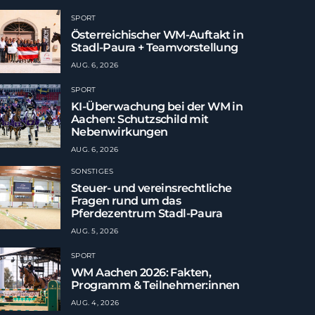
SPORT
Österreichischer WM-Auftakt in
Stadl-Paura + Teamvorstellung
AUG. 6, 2026
SPORT
KI-Überwachung bei der WM in
Aachen: Schutzschild mit
Nebenwirkungen
AUG. 6, 2026
SONSTIGES
Steuer- und vereinsrechtliche
Fragen rund um das
Pferdezentrum Stadl-Paura
AUG. 5, 2026
SPORT
WM Aachen 2026: Fakten,
Programm & Teilnehmer:innen
AUG. 4, 2026