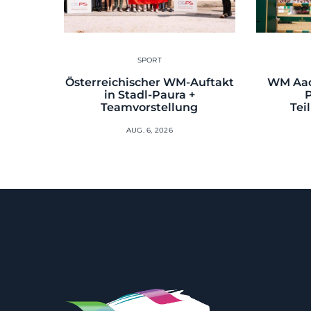
SPORT
Österreichischer WM-Auftakt
WM Aac
in Stadl-Paura +
Teamvorstellung
Tei
AUG. 6, 2026