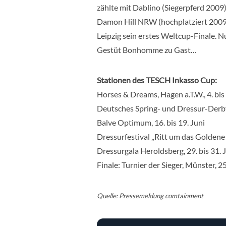
zählte mit Dablino (Siegerpferd 200
Damon Hill NRW (hochplatziert 2009)
Leipzig sein erstes Weltcup-Finale. N
Gestüt Bonhomme zu Gast…
Stationen des TESCH Inkasso Cup:
Horses & Dreams, Hagen a.T.W., 4. bis
Deutsches Spring- und Dressur-Derby 
Balve Optimum, 16. bis 19. Juni
Dressurfestival „Ritt um das Goldene Pf
Dressurgala Heroldsberg, 29. bis 31. J
Finale: Turnier der Sieger, Münster, 25
Quelle: Pressemeldung
comtainment