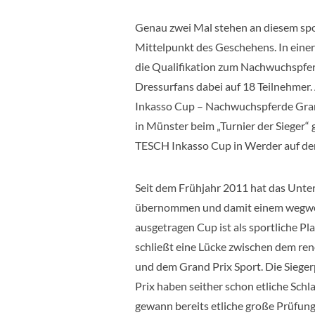
Genau zwei Mal stehen an diesem sp
Mittelpunkt des Geschehens. In einer 
die Qualifikation zum Nachwuchspfer
Dressurfans dabei auf 18 Teilnehmer.
Inkasso Cup – Nachwuchspferde Grand 
in Münster beim „Turnier der Sieger“ 
TESCH Inkasso Cup in Werder auf d
Seit dem Frühjahr 2011 hat das Unte
übernommen und damit einem wegweis
ausgetragen Cup ist als sportliche Pl
schließt eine Lücke zwischen dem ren
und dem Grand Prix Sport. Die Siege
Prix haben seither schon etliche Schl
gewann bereits etliche große Prüfun