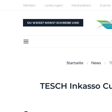
Werben
Leistungen
Mediadaten
Events
DU WEISST NEWS? SCHREIBE UNS!
Startseite
News
T
TESCH Inkasso Cu