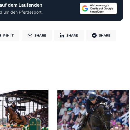
 auf dem Laufenden
d um den Pferdesport.
PIN IT
SHARE
SHARE
SHARE