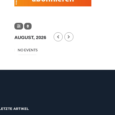
SONSTIGES
Steuer- und vereinsrechtliche
Fragen rund um das
AUGUST, 2026
Pferdezentrum Stadl-Paura
AUG. 5, 2026
NO EVENTS
LETZTE ARTIKEL