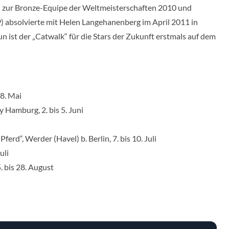
9) zur Bronze-Equipe der Weltmeisterschaften 2010 und
 absolvierte mit Helen Langehanenberg im April 2011 in
un ist der „Catwalk“ für die Stars der Zukunft erstmals auf dem
 8. Mai
Hamburg, 2. bis 5. Juni
erd“, Werder (Havel) b. Berlin, 7. bis 10. Juli
uli
. bis 28. August