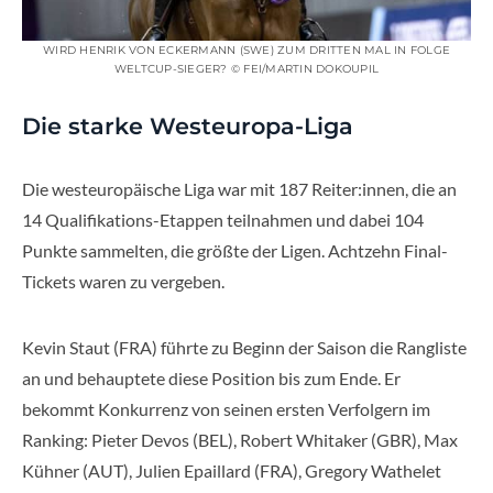
WIRD HENRIK VON ECKERMANN (SWE) ZUM DRITTEN MAL IN FOLGE
WELTCUP-SIEGER? © FEI/MARTIN DOKOUPIL
Die starke Westeuropa-Liga
Die westeuropäische Liga war mit 187 Reiter:innen, die an
14 Qualifikations-Etappen teilnahmen und dabei 104
Punkte sammelten, die größte der Ligen. Achtzehn Final-
Tickets waren zu vergeben.
Kevin Staut (FRA) führte zu Beginn der Saison die Rangliste
an und behauptete diese Position bis zum Ende. Er
bekommt Konkurrenz von seinen ersten Verfolgern im
Ranking: Pieter Devos (BEL), Robert Whitaker (GBR), Max
Kühner (AUT), Julien Epaillard (FRA), Gregory Wathelet