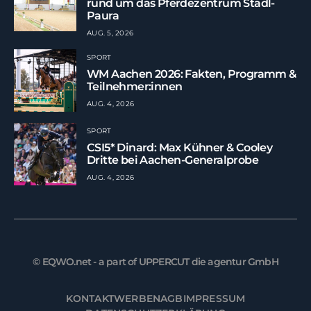
rund um das Pferdezentrum Stadl-
Paura
AUG. 5, 2026
SPORT
WM Aachen 2026: Fakten, Programm &
Teilnehmer:innen
AUG. 4, 2026
SPORT
CSI5* Dinard: Max Kühner & Cooley
Dritte bei Aachen-Generalprobe
AUG. 4, 2026
© EQWO.net - a part of UPPERCUT die agentur GmbH
KONTAKT
WERBEN
AGB
IMPRESSUM