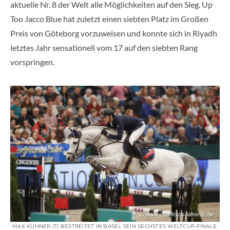
aktuelle Nr. 8 der Welt alle Möglichkeiten auf den Sieg. Up
Too Jacco Blue hat zuletzt einen siebten Platz im Großen
Preis von Göteborg vorzuweisen und konnte sich in Riyadh
letztes Jahr sensationell vom 17 auf den siebten Rang
vorspringen.
MAX KÜHNER (T) BESTREITET IN BASEL SEIN SECHSTES WELTCUP-FINALE.