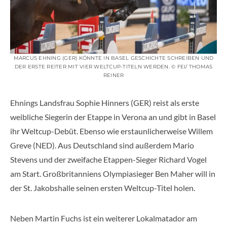
MARCUS EHNING (GER) KÖNNTE IN BASEL GESCHICHTE SCHREIBEN UND
DER ERSTE REITER MIT VIER WELTCUP-TITELN WERDEN. © FEI/ THOMAS
REINER
Ehnings Landsfrau Sophie Hinners (GER) reist als erste
weibliche Siegerin der Etappe in Verona an und gibt in Basel
ihr Weltcup-Debüt. Ebenso wie erstaunlicherweise Willem
Greve (NED). Aus Deutschland sind außerdem Mario
Stevens und der zweifache Etappen-Sieger Richard Vogel
am Start. Großbritanniens Olympiasieger Ben Maher will in
der St. Jakobshalle seinen ersten Weltcup-Titel holen.
Neben Martin Fuchs ist ein weiterer Lokalmatador am