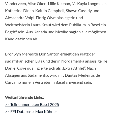
Vanderveen, Alise Oken, Lillie Keenan, McKayla Langmeier,
Katherina Dinan, Kaitlin Campbell, Shawn Cassidy und
Alessandra Volpi. Einzig Olympiasiegerin und
Weltmeisterin Laura Kraut wird dem Publikum in Basel ein
Begriff sein. Aus Kanada und Mexiko sagten alle möglichen
Kandidat:innen ab.
Bronwyn Meredith Don Santon erhielt den Platz der
südafrikanischen Liga und der in Nordamerika ansässige Ire
Daniel Coye qualifizierte sich als „Extra Athlet“. Nach
Absagen aus Südamerika, wird mit Dantas Medeiros de
Carvalho nur ein Vertreter in Basel anwesend sein.
Weiterführende Links:
>> Teilnehmerlisten Basel 2025
>> FEI Database: Max Kühner