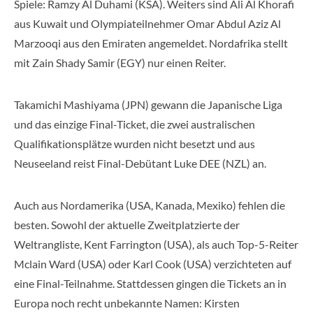
Spiele: Ramzy Al Duhami (KSA). Weiters sind Ali Al Khorafi
aus Kuwait und Olympiateilnehmer Omar Abdul Aziz Al
Marzooqi aus den Emiraten angemeldet. Nordafrika stellt
mit Zain Shady Samir (EGY) nur einen Reiter.
Takamichi Mashiyama (JPN) gewann die Japanische Liga
und das einzige Final-Ticket, die zwei australischen
Qualifikationsplätze wurden nicht besetzt und aus
Neuseeland reist Final-Debütant Luke DEE (NZL) an.
Auch aus Nordamerika (USA, Kanada, Mexiko) fehlen die
besten. Sowohl der aktuelle Zweitplatzierte der
Weltrangliste, Kent Farrington (USA), als auch Top-5-Reiter
Mclain Ward (USA) oder Karl Cook (USA) verzichteten auf
eine Final-Teilnahme. Stattdessen gingen die Tickets an in
Europa noch recht unbekannte Namen: Kirsten