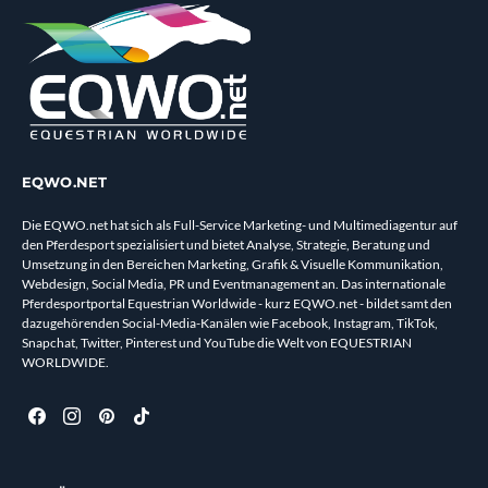
EQWO.NET
Die EQWO.net hat sich als Full-Service Marketing- und Multimediagentur auf
den Pferdesport spezialisiert und bietet Analyse, Strategie, Beratung und
Umsetzung in den Bereichen Marketing, Grafik & Visuelle Kommunikation,
Webdesign, Social Media, PR und Eventmanagement an. Das internationale
Pferdesportportal Equestrian Worldwide - kurz EQWO.net - bildet samt den
dazugehörenden Social-Media-Kanälen wie Facebook, Instagram, TikTok,
Snapchat, Twitter, Pinterest und YouTube die Welt von EQUESTRIAN
WORLDWIDE.