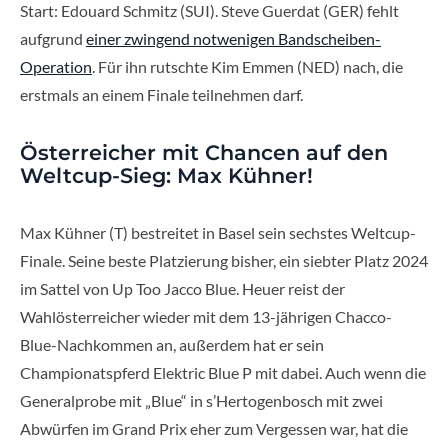
Start: Edouard Schmitz (SUI). Steve Guerdat (GER) fehlt
aufgrund
einer zwingend notwenigen Bandscheiben-
Operation
. Für ihn rutschte Kim Emmen (NED) nach, die
erstmals an einem Finale teilnehmen darf.
Österreicher mit Chancen auf den
Weltcup-Sieg: Max Kühner!
Max Kühner (T) bestreitet in Basel sein sechstes Weltcup-
Finale. Seine beste Platzierung bisher, ein siebter Platz 2024
im Sattel von Up Too Jacco Blue. Heuer reist der
Wahlösterreicher wieder mit dem 13-jährigen Chacco-
Blue-Nachkommen an, außerdem hat er sein
Championatspferd Elektric Blue P mit dabei. Auch wenn die
Generalprobe mit „Blue“ in s’Hertogenbosch mit zwei
Abwürfen im Grand Prix eher zum Vergessen war, hat die