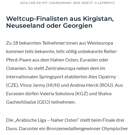
2016 GAB ER MIT CHARDONNAY SEIN DEBÜT. © LAFRENTZ
Weltcup-Finalisten aus Kirgistan,
Neuseeland oder Georgien
Zu 18 bekannten Teilnehmer:innen aus Westeuropa
kommen teils bekannte, teils völlig unbekannte Reiter-
Pferd-Paare aus dem Nahen Osten, Eurasien oder
Ozeanien. So stellt Zentraleuropa neben dem im
internationalen Springsport etablierten Ales Opatrny
(CZE), Vince Jarmy (HUN) und Andrea Herck (ROU). Aus
Eurasien dürfen Valeria Sokolova (KGZ) und Shalva
Gachechiladze (GEO) teilnehmen.
Die „Arabische Liga – Naher Osten“ stellt beim Finale drei
Duos. Darunter ein Bronzemedaillengewinner Olympischer