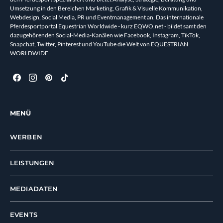
Umsetzung in den Bereichen Marketing, Grafik & Visuelle Kommunikation,
Webdesign, Social Media, PR und Eventmanagement an. Das internationale
Pferdesportportal Equestrian Worldwide - kurz EQWO.net - bildet samt den
dazugehörenden Social-Media-Kanälen wie Facebook, Instagram, TikTok,
Snapchat, Twitter, Pinterest und YouTube die Welt von EQUESTRIAN
WORLDWIDE.
MENÜ
WERBEN
LEISTUNGEN
MEDIADATEN
EVENTS