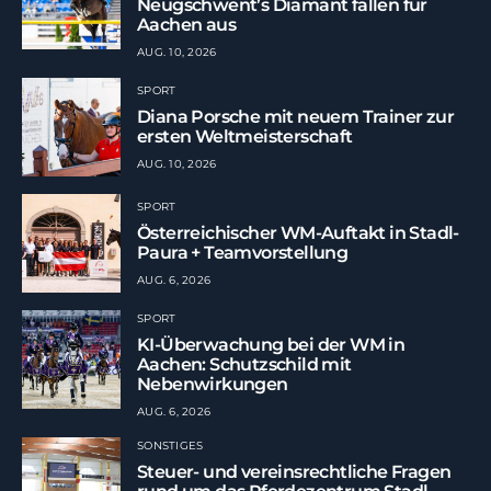
Neugschwent’s Diamant fallen für
Aachen aus
AUG. 10, 2026
SPORT
Diana Porsche mit neuem Trainer zur
ersten Weltmeisterschaft
AUG. 10, 2026
SPORT
Österreichischer WM-Auftakt in Stadl-
Paura + Teamvorstellung
AUG. 6, 2026
SPORT
KI-Überwachung bei der WM in
Aachen: Schutzschild mit
Nebenwirkungen
AUG. 6, 2026
SONSTIGES
Steuer- und vereinsrechtliche Fragen