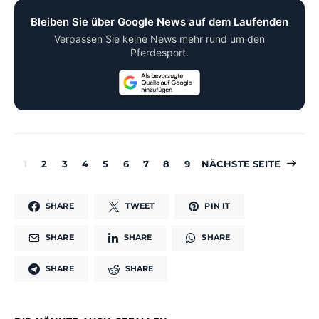
Bleiben Sie über Google News auf dem Laufenden
Verpassen Sie keine News mehr rund um den
Pferdesport.
1
2
3
4
5
6
7
8
9
NÄCHSTE SEITE
SHARE
TWEET
PIN IT
SHARE
SHARE
SHARE
SHARE
SHARE