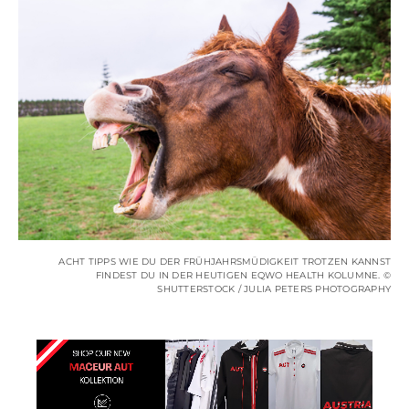
ACHT TIPPS WIE DU DER FRÜHJAHRSMÜDIGKEIT TROTZEN KANNST
FINDEST DU IN DER HEUTIGEN EQWO HEALTH KOLUMNE. ©
SHUTTERSTOCK / JULIA PETERS PHOTOGRAPHY