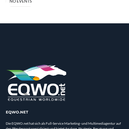
NO EVENTS
EQWO.NET
Die EQWO.net hat sich als Full-Service Marketing- und Multimediagentur auf
den Pferdesport spezialisiert und bietet Analyse, Strategie, Beratung und