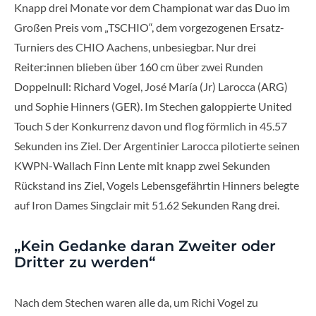
Knapp drei Monate vor dem Championat war das Duo im
Großen Preis vom „TSCHIO“, dem vorgezogenen Ersatz-
Turniers des CHIO Aachens, unbesiegbar. Nur drei
Reiter:innen blieben über 160 cm über zwei Runden
Doppelnull: Richard Vogel, José María (Jr) Larocca (ARG)
und Sophie Hinners (GER). Im Stechen galoppierte United
Touch S der Konkurrenz davon und flog förmlich in 45.57
Sekunden ins Ziel. Der Argentinier Larocca pilotierte seinen
KWPN-Wallach Finn Lente mit knapp zwei Sekunden
Rückstand ins Ziel, Vogels Lebensgefährtin Hinners belegte
auf Iron Dames Singclair mit 51.62 Sekunden Rang drei.
„Kein Gedanke daran Zweiter oder
Dritter zu werden“
Nach dem Stechen waren alle da, um Richi Vogel zu