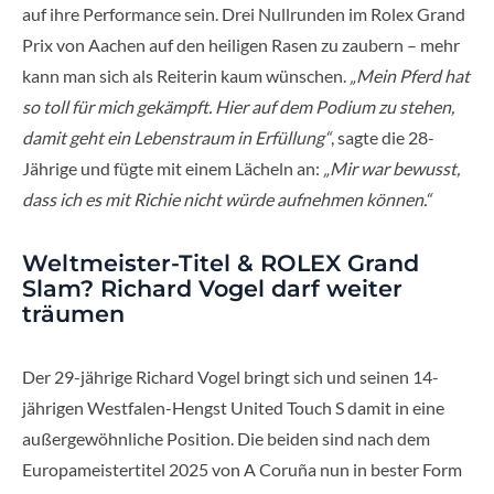
auf ihre Performance sein. Drei Nullrunden im Rolex Grand
Prix von Aachen auf den heiligen Rasen zu zaubern – mehr
kann man sich als Reiterin kaum wünschen.
„Mein Pferd hat
so toll für mich gekämpft. Hier auf dem Podium zu stehen,
damit geht ein Lebenstraum in Erfüllung“
, sagte die 28-
Jährige und fügte mit einem Lächeln an:
„Mir war bewusst,
dass ich es mit Richie nicht würde aufnehmen können.“
Weltmeister-Titel & ROLEX Grand
Slam? Richard Vogel darf weiter
träumen
Der 29-jährige Richard Vogel bringt sich und seinen 14-
jährigen Westfalen-Hengst United Touch S damit in eine
außergewöhnliche Position. Die beiden sind nach dem
Europameistertitel 2025 von A Coruña nun in bester Form