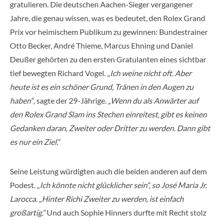
gratulieren. Die deutschen Aachen-Sieger vergangener
Jahre, die genau wissen, was es bedeutet, den Rolex Grand
Prix vor heimischem Publikum zu gewinnen: Bundestrainer
Otto Becker, André Thieme, Marcus Ehning und Daniel
Deußer gehörten zu den ersten Gratulanten eines sichtbar
tief bewegten Richard Vogel.
„Ich weine nicht oft. Aber
heute ist es ein schöner Grund, Tränen in den Augen zu
haben“
, sagte der 29-Jährige.
„Wenn du als Anwärter auf
den Rolex Grand Slam ins Stechen einreitest, gibt es keinen
Gedanken daran, Zweiter oder Dritter zu werden. Dann gibt
es nur ein Ziel.“
Seine Leistung würdigten auch die beiden anderen auf dem
Podest.
„Ich könnte nicht glücklicher sein“, so José María Jr.
Larocca. „Hinter Richi Zweiter zu werden, ist einfach
großartig.“
Und auch Sophie Hinners durfte mit Recht stolz