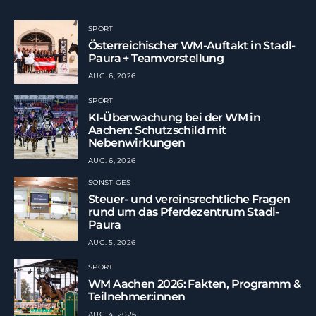
SPORT
Österreichischer WM-Auftakt in Stadl-
Paura + Teamvorstellung
AUG. 6, 2026
SPORT
KI-Überwachung bei der WM in
Aachen: Schutzschild mit
Nebenwirkungen
AUG. 6, 2026
SONSTIGES
Steuer- und vereinsrechtliche Fragen
rund um das Pferdezentrum Stadl-
Paura
AUG. 5, 2026
SPORT
WM Aachen 2026: Fakten, Programm &
Teilnehmer:innen
AUG. 4, 2026