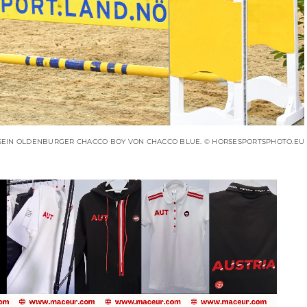
SEIN OLDENBURGER CHACCO BOY VON CHACCO BLUE. © HORSESPORTSPHOTO.EU