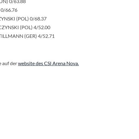
UN) 0/63.88
 0/66.76
YNSKI (POL) 0/68.37
CZYNSKI (POL) 4/52.00
 TILLMANN (GER) 4/52.71
e auf der
website des CSI Arena Nova.