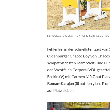
SZABOLCS KRUCSÓ (HUN) UND SEIN OLDENBU
Fehlerfrei in der schnellsten Zeit v
Oldenburger Chacco Boy von Chacco B
sympathischsten Team Welt- und Euro
den Westfalen Corporal VDL gesattelt 
Raskin (V)
mit Carmen MR Z auf Platz 
Roman-Karajan (S)
auf Jerry Lee P u
auf Platz sieben.