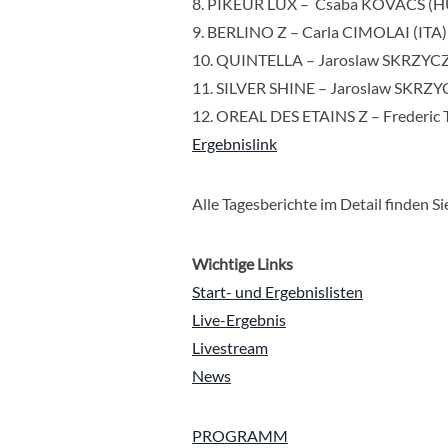
8. PIKEUR LUX – Csaba KOVACS (H
9. BERLINO Z – Carla CIMOLAI (ITA)
10. QUINTELLA – Jaroslaw SKRZYCZ
11. SILVER SHINE – Jaroslaw SKRZY
12. OREAL DES ETAINS Z – Frederic
Ergebnislink
Alle Tagesberichte im Detail finden Si
Wichtige Links
Start- und Ergebnislisten
Live-Ergebnis
Livestream
News
PROGRAMM