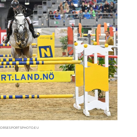
 HORSESPORTSPHOTO.EU