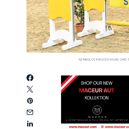
SZABOLCS KRUCSÓ (HUN) UND 