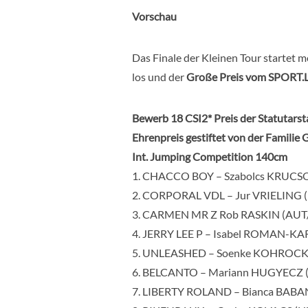
Vorschau
Das Finale der Kleinen Tour startet 
los und der
Große Preis vom SPORT
Bewerb 18 CSI2* Preis der Statutars
Ehrenpreis gestiftet von der Familie
Int. Jumping Competition 140cm
1. CHACCO BOY – Szabolcs KRUCSO
2. CORPORAL VDL – Jur VRIELING (
3. CARMEN MR Z Rob RASKIN (AUT/
4. JERRY LEE P – Isabel ROMAN-KA
5. UNLEASHED – Soenke KOHROCK 
6. BELCANTO – Mariann HUGYECZ (
7. LIBERTY ROLAND – Bianca BABAN