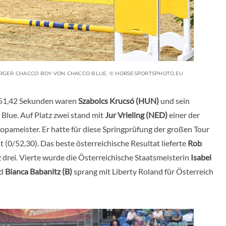
RGER CHACCO BOY VON CHACCO BLUE. © HORSESPORTSPHOTO.EU
on 51,42 Sekunden waren
Szabolcs Krucsó (HUN)
und sein
lue. Auf Platz zwei stand mit
Jur Vrieling (NED)
einer der
pameister. Er hatte für diese Springprüfung der großen Tour
(0/52,30). Das beste österreichische Resultat lieferte
Rob
drei. Vierte wurde die Österreichische Staatsmeisterin
Isabel
nd
Bianca Babanitz (B)
sprang mit Liberty Roland für Österreich