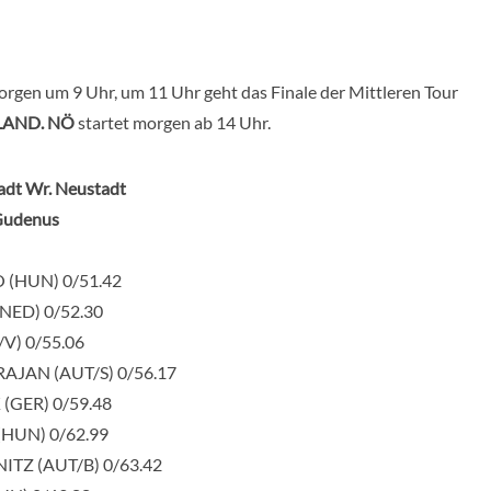
morgen um 9 Uhr, um 11 Uhr geht das Finale der Mittleren Tour
.LAND. NÖ
startet morgen ab 14 Uhr.
tadt Wr. Neustadt
 Gudenus
 (HUN) 0/51.42
NED) 0/52.30
V) 0/55.06
RAJAN (AUT/S) 0/56.17
(GER) 0/59.48
HUN) 0/62.99
ITZ (AUT/B) 0/63.42