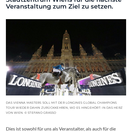
Veranstaltung zum Ziel zu setzen.
DAS VIENNA MASTERS SOLL MIT DER LONGINES GLOBAL CHAMPIONS
TOUR WIEDER DAHIN ZURÜCKKEHREN, WO ES HINGEHÖRT: IN DAS HERZ
VON WIEN. © STEFANO GRASSO
Dies ist sowohl für uns als Veranstalter, als auch für die