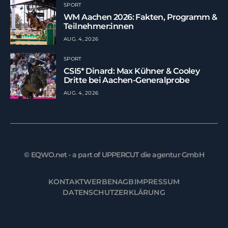
SPORT
WM Aachen 2026: Fakten, Programm &
Teilnehmer:innen
AUG. 4, 2026
SPORT
CSI5* Dinard: Max Kühner & Cooley
Dritte bei Aachen-Generalprobe
AUG. 4, 2026
© EQWO.net - a part of UPPERCUT die agentur GmbH
KONTAKT
WERBEN
AGB
IMPRESSUM
DATENSCHUTZERKLÄRUNG