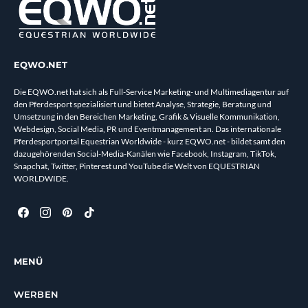
EQWO.NET
Die EQWO.net hat sich als Full-Service Marketing- und Multimediagentur auf
den Pferdesport spezialisiert und bietet Analyse, Strategie, Beratung und
Umsetzung in den Bereichen Marketing, Grafik & Visuelle Kommunikation,
Webdesign, Social Media, PR und Eventmanagement an. Das internationale
Pferdesportportal Equestrian Worldwide - kurz EQWO.net - bildet samt den
dazugehörenden Social-Media-Kanälen wie Facebook, Instagram, TikTok,
Snapchat, Twitter, Pinterest und YouTube die Welt von EQUESTRIAN
WORLDWIDE.
MENÜ
WERBEN