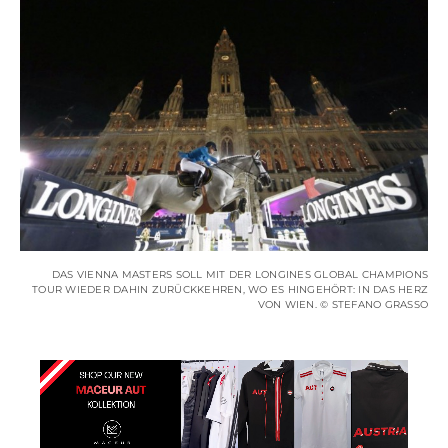
DAS VIENNA MASTERS SOLL MIT DER LONGINES GLOBAL CHAMPIONS
TOUR WIEDER DAHIN ZURÜCKKEHREN, WO ES HINGEHÖRT: IN DAS HERZ
VON WIEN. © STEFANO GRASSO