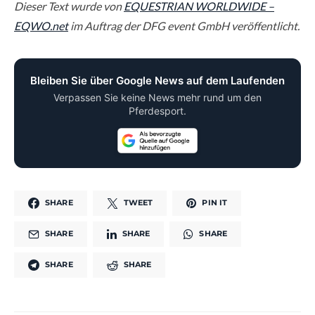
Dieser Text wurde von
EQUESTRIAN WORLDWIDE –
EQWO.net
im Auftrag der DFG event GmbH veröffentlicht.
Bleiben Sie über Google News auf dem Laufenden
Verpassen Sie keine News mehr rund um den
Pferdesport.
SHARE
TWEET
PIN IT
SHARE
SHARE
SHARE
SHARE
SHARE