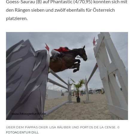
Goess-Saurau (B) auf Phantastic (4/70,95) konnten sich mit
den Rängen sieben und zwölf ebenfalls für Österreich
platzieren.
ÜBER DEM PAPPAS OXER: LISA RÄUBER UND PORTOS DE LA CENSE. ©
FOTOAGENTUR DILL