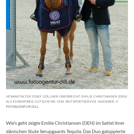
VERANSTALTER JOSEF GÖLLNER ÜBERREICHT EMILIE CHRISTIANSEN (DEN)
ALS EHRENPREIS GUTSCHEINE VOM REITSPORTSERVICE MADERER. ©
FOTOAGENTUR DILL
Wie’s geht zeigte Emilie Christiansen (DEN) im Sattel ihrer
dänischen Stute Serupgaards Tequila. Das Duo galoppierte