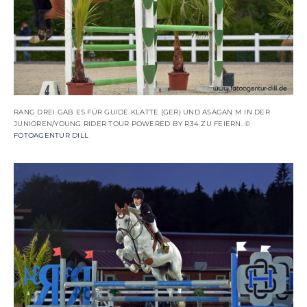
RANG DREI GAB ES FÜR GUIDE KLATTE (GER) UND ASAGAN M IN DER
JUNIOREN/YOUNG RIDER TOUR POWERED BY R34 ZU FEIERN. ©
FOTOAGENTUR DILL