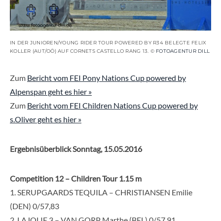
IN DER JUNIOREN/YOUNG RIDER TOUR POWERED BY R34 BELEGTE FELIX
KOLLER (AUT/OÖ) AUF CORNETS CASTELLO RANG 13. ©
FOTOAGENTUR DILL
Zum
Bericht vom FEI Pony Nations Cup powered by
Alpenspan geht es hier »
Zum
Bericht vom FEI Children Nations Cup powered by
s.Oliver geht es hier »
Ergebnisüberblick Sonntag, 15.05.2016
Competition 12 – Children Tour 1.15 m
1. SERUPGAARDS TEQUILA – CHRISTIANSEN Emilie
(DEN) 0/57,83
2. LAJOLIE 3 – VAN GORP Marthe (BEL) 0/57,91