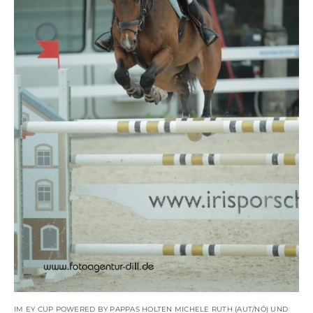
IM EY CUP POWERED BY PAPPAS HOLTEN MICHELE RUTH (AUT/NÖ) UND