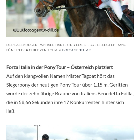
DER SALZBURGER RAPHAEL HARTL UND LOZ DE SOL BELEGTEN RANG
FÜNF IN DER CHILDREN TOUR. ©
FOTOAGENTUR DILL
Forza Italia in der Pony Tour – Österreich platziert
Auf den klangvollen Namen Mister Tagoat hört das
Siegerpony der heutigen Pony Tour über 1.15 m. Geritten
wurde der zehnjährige Braune von Italiens Benedetta Failla,
die in 58,66 Sekunden ihre 17 Konkurrenten hinter sich
ließ.