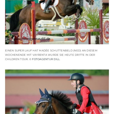
EINEN SUPER LAUF HAT MADÉE SCHUTTENBELD (NED) AN DIESEM
WOCHENENDE MIT VAYRENTA WURDE SIE HEUTE DRITTE IN DER
CHILDREN TOUR. ©
FOTOAGENTUR DILL