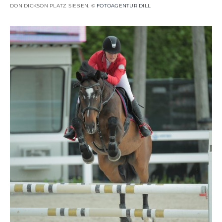
DON DICKSON PLATZ SIEBEN. ©
FOTOAGENTUR DILL