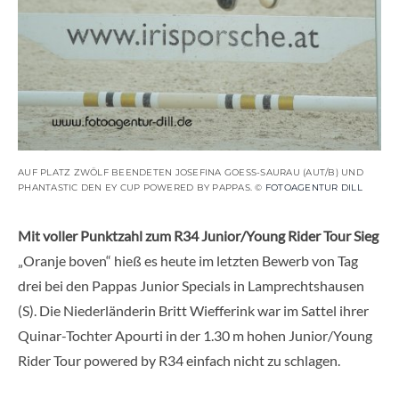
AUF PLATZ ZWÖLF BEENDETEN JOSEFINA GOESS-SAURAU (AUT/B) UND
PHANTASTIC DEN EY CUP POWERED BY PAPPAS. ©
FOTOAGENTUR DILL
Mit voller Punktzahl zum R34 Junior/Young Rider Tour Sieg
„Oranje boven“ hieß es heute im letzten Bewerb von Tag
drei bei den Pappas Junior Specials in Lamprechtshausen
(S). Die Niederländerin Britt Wiefferink war im Sattel ihrer
Quinar-Tochter Apourti in der 1.30 m hohen Junior/Young
Rider Tour powered by R34 einfach nicht zu schlagen.