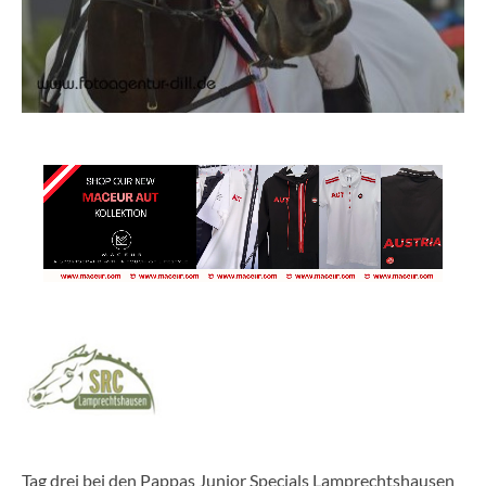
Tag drei bei den Pappas Junior Specials Lamprechtshausen