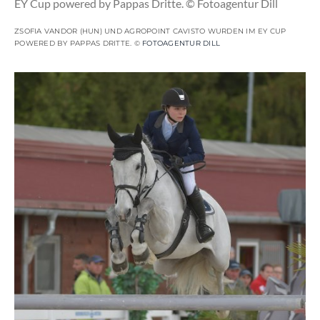
ZSOFIA VANDOR (HUN) UND AGROPOINT CAVISTO WURDEN IM EY CUP
POWERED BY PAPPAS DRITTE. ©
FOTOAGENTUR DILL