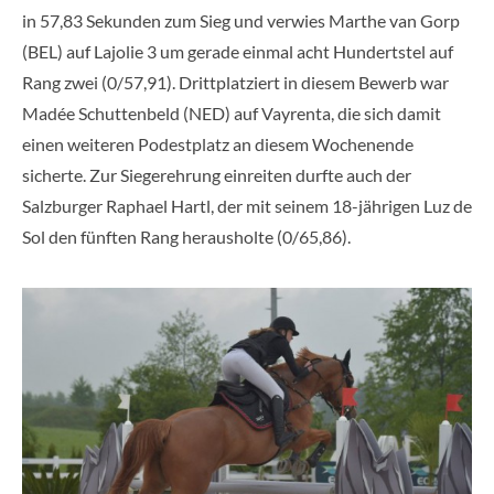
in 57,83 Sekunden zum Sieg und verwies Marthe van Gorp
(BEL) auf Lajolie 3 um gerade einmal acht Hundertstel auf
Rang zwei (0/57,91). Drittplatziert in diesem Bewerb war
Madée Schuttenbeld (NED) auf Vayrenta, die sich damit
einen weiteren Podestplatz an diesem Wochenende
sicherte. Zur Siegerehrung einreiten durfte auch der
Salzburger Raphael Hartl, der mit seinem 18-jährigen Luz de
Sol den fünften Rang herausholte (0/65,86).