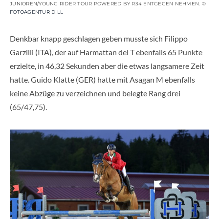
JUNIOREN/YOUNG RIDER TOUR POWERED BY R34 ENTGEGEN NEHMEN. ©
FOTOAGENTUR DILL
Denkbar knapp geschlagen geben musste sich Filippo
Garzilli (ITA), der auf Harmattan del T ebenfalls 65 Punkte
erzielte, in 46,32 Sekunden aber die etwas langsamere Zeit
hatte. Guido Klatte (GER) hatte mit Asagan M ebenfalls
keine Abzüge zu verzeichnen und belegte Rang drei
(65/47,75).