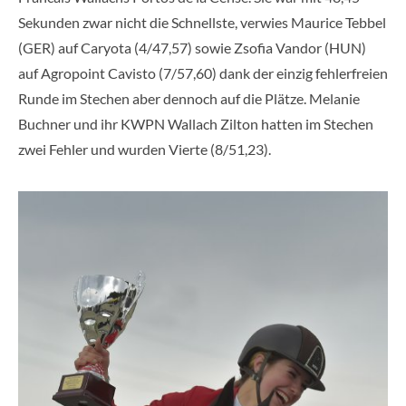
Sekunden zwar nicht die Schnellste, verwies Maurice Tebbel
(GER) auf Caryota (4/47,57) sowie Zsofia Vandor (HUN)
auf Agropoint Cavisto (7/57,60) dank der einzig fehlerfreien
Runde im Stechen aber dennoch auf die Plätze. Melanie
Buchner und ihr KWPN Wallach Zilton hatten im Stechen
zwei Fehler und wurden Vierte (8/51,23).