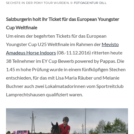
SECHSTE IN DER PONY TOUR WURDEN. ©
FOTOAGENTUR DILL
Salzburgerin holt ihr Ticket für das European Youngster
Cup Weltfinale
Um eines der begehrten Tickets für das European
Youngster Cup U25 Weltfinale im Rahmen der
Mevisto
Amadeus Horse Indoors
(08.-11.12.2016) ritterten heute
38 Teilnehmer im EY Cup Bewerb powered by Pappas. Die
1.45 m hohe Prüfung wurde in einem fünfköpfigen Stechen
entschieden, für das mit Lisa Maria Räuber und Melanie
Buchner auch zwei Lokalmatadorinnen vom Sportreitclub
Lamprechtshausen qualifiziert waren.