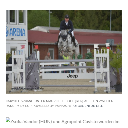
CARYOTE SPRANG UNTER MAURICE TEBBEL (GER) AUF DEN ZWEITEN
RANG IM EY CUP POWERED BY PAPPAS. ©
FOTOAGENTUR DILL