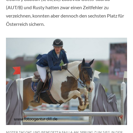
(AUT/B) und Rusty hatten zwar einen Zeitfehler zu
verzeichnen, konnten aber dennoch den sechsten Platz für
Österreich sichern.
MISTER TAGOAT UND BENEDETTA FAILLA AM SPRUNG ZUM SIEG IN DER