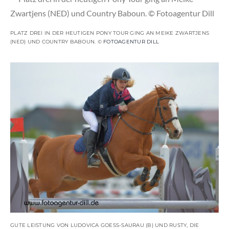
PLATZ DREI IN DER HEUTIGEN PONY TOUR GING AN MEIKE ZWARTJENS
(NED) UND COUNTRY BABOUN. ©
FOTOAGENTUR DILL
GUTE LEISTUNG VON LUDOVICA GOESS-SAURAU (B) UND RUSTY, DIE