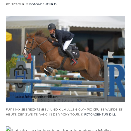
PONY TOUR. ©
FOTOAGENTUR DILL
FÜR MAX SEBRECHTS (BEL) UND KILMULLEN OLYMPIC CRUISE WURDE ES
HEUTE DER ZWEITE RANG IN DER PONY TOUR. ©
FOTOAGENTUR DILL