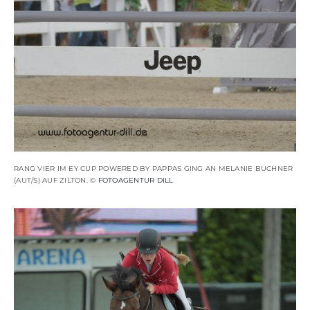
RANG VIER IM EY CUP POWERED BY PAPPAS GING AN MELANIE BUCHNER
(AUT/S) AUF ZILTON. ©
FOTOAGENTUR DILL