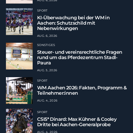
AUG. 6, 2026
SPORT
KI-Überwachung bei der WM in
Aachen: Schutzschild mit
Nebenwirkungen
AUG. 6, 2026
SONSTIGES
Steuer- und vereinsrechtliche Fragen
rund um das Pferdezentrum Stadl-
Paura
AUG. 5, 2026
SPORT
WM Aachen 2026: Fakten, Programm &
Teilnehmer:innen
AUG. 4, 2026
SPORT
CSI5* Dinard: Max Kühner & Cooley
Dritte bei Aachen-Generalprobe
AUG. 4, 2026