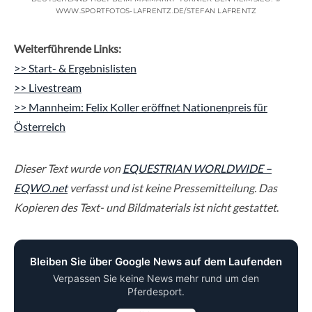
WWW.SPORTFOTOS-LAFRENTZ.DE/STEFAN LAFRENTZ
Weiterführende Links:
>> Start- & Ergebnislisten
>> Livestream
>> Mannheim: Felix Koller eröffnet Nationenpreis für
Österreich
Dieser Text wurde von
EQUESTRIAN WORLDWIDE –
EQWO.net
verfasst und ist keine Pressemitteilung. Das
Kopieren des Text- und Bildmaterials ist nicht gestattet
.
Bleiben Sie über Google News auf dem Laufenden
Verpassen Sie keine News mehr rund um den
Pferdesport.