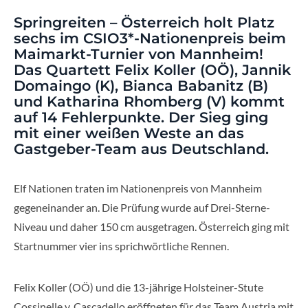
Springreiten – Österreich holt Platz
sechs im CSIO3*-Nationenpreis beim
Maimarkt-Turnier von Mannheim!
Das Quartett Felix Koller (OÖ), Jannik
Domaingo (K), Bianca Babanitz (B)
und Katharina Rhomberg (V) kommt
auf 14 Fehlerpunkte. Der Sieg ging
mit einer weißen Weste an das
Gastgeber-Team aus Deutschland.
Elf Nationen traten im Nationenpreis von Mannheim
gegeneinander an. Die Prüfung wurde auf Drei-Sterne-
Niveau und daher 150 cm ausgetragen. Österreich ging mit
Startnummer vier ins sprichwörtliche Rennen.
Felix Koller (OÖ) und die 13-jährige Holsteiner-Stute
Cossinelle v. Cascadello eröffneten für das Team Austria mit