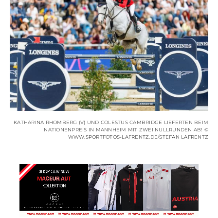
KATHARINA RHOMBERG (V) UND COLESTUS CAMBRIDGE LIEFERTEN BEIM
NATIONENPREIS IN MANNHEIM MIT ZWEI NULLRUNDEN AB! ©
WWW.SPORTFOTOS-LAFRENTZ.DE/STEFAN LAFRENTZ