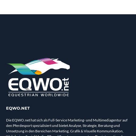
EQWO.NET
Die EQWO.net hat sich als Full-Service Marketing- und Multimediagentur auf
den Pferdesport spezialisiert und bietet Analyse, Strategie, Beratung und
Umsetzung in den Bereichen Marketing, Grafik & Visuelle Kommunikation,