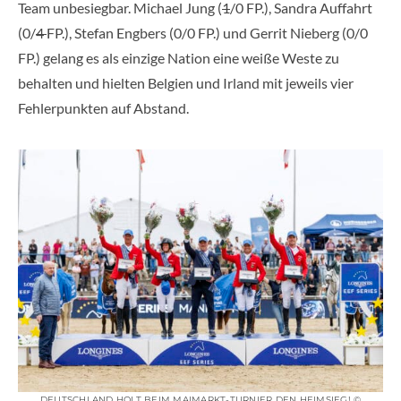
Team unbesiegbar. Michael Jung (
1
/0 FP.), Sandra Auffahrt
(0/
4
FP.), Stefan Engbers (0/0 FP.) und Gerrit Nieberg (0/0
FP.) gelang es als einzige Nation eine weiße Weste zu
behalten und hielten Belgien und Irland mit jeweils vier
Fehlerpunkten auf Abstand.
DEUTSCHLAND HOLT BEIM MAIMARKT-TURNIER DEN HEIMSIEG! ©