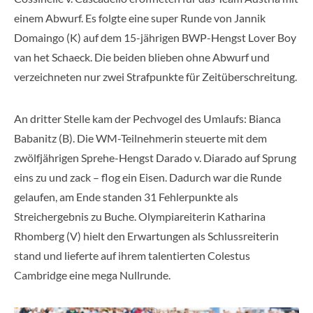
einem Abwurf. Es folgte eine super Runde von Jannik
Domaingo (K) auf dem 15-jährigen BWP-Hengst Lover Boy
van het Schaeck. Die beiden blieben ohne Abwurf und
verzeichneten nur zwei Strafpunkte für Zeitüberschreitung.
An dritter Stelle kam der Pechvogel des Umlaufs: Bianca
Babanitz (B). Die WM-Teilnehmerin steuerte mit dem
zwölfjährigen Sprehe-Hengst Darado v. Diarado auf Sprung
eins zu und zack – flog ein Eisen. Dadurch war die Runde
gelaufen, am Ende standen 31 Fehlerpunkte als
Streichergebnis zu Buche. Olympiareiterin Katharina
Rhomberg (V) hielt den Erwartungen als Schlussreiterin
stand und lieferte auf ihrem talentierten Colestus
Cambridge eine mega Nullrunde.