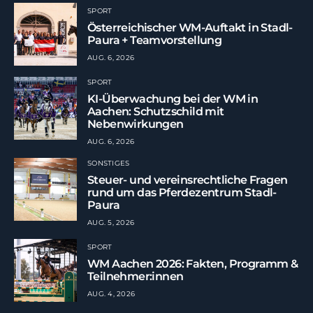
SPORT
Österreichischer WM-Auftakt in Stadl-
Paura + Teamvorstellung
AUG. 6, 2026
SPORT
KI-Überwachung bei der WM in
Aachen: Schutzschild mit
Nebenwirkungen
AUG. 6, 2026
SONSTIGES
Steuer- und vereinsrechtliche Fragen
rund um das Pferdezentrum Stadl-
Paura
AUG. 5, 2026
SPORT
WM Aachen 2026: Fakten, Programm &
Teilnehmer:innen
AUG. 4, 2026