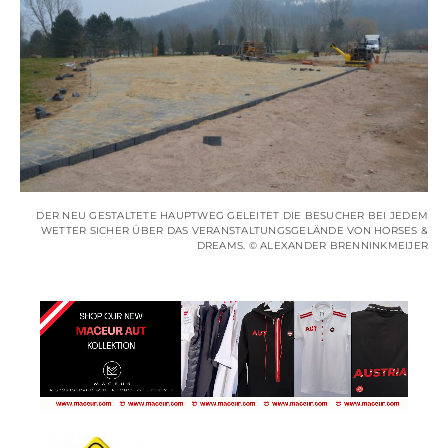
DER NEU GESTALTETE HAUPTWEG GELEITET DIE BESUCHER BEI JEDEM
WETTER SICHER ÜBER DAS VERANSTALTUNGSGELÄNDE VON HORSES &
DREAMS. © ALEXANDER BRENNINKMEIJER