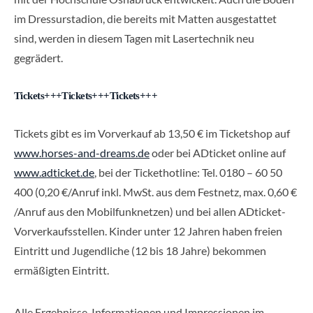
im Dressurstadion, die bereits mit Matten ausgestattet
sind, werden in diesem Tagen mit Lasertechnik neu
gegrädert.
Tickets+++Tickets+++Tickets+++
Tickets gibt es im Vorverkauf ab 13,50 € im Ticketshop auf
www.horses-and-dreams.de
oder bei ADticket online auf
www.adticket.de
, bei der Tickethotline: Tel. 0180 – 60 50
400 (0,20 €/Anruf inkl. MwSt. aus dem Festnetz, max. 0,60 €
/Anruf aus den Mobilfunknetzen) und bei allen ADticket-
Vorverkaufsstellen. Kinder unter 12 Jahren haben freien
Eintritt und Jugendliche (12 bis 18 Jahre) bekommen
ermäßigten Eintritt.
Alle Ergebnisse, Informationen und Impressionen im