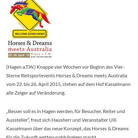
(Hagen a.T.W.) Knappe vier Wochen vor Beginn des Vier-
Sterne Reitsportevents Horses & Dreams meets Australia
vom 22. bis 26. April 2015, stehen auf dem Hof Kasselmann
alle Zeiger auf Veränderung.
„Besser soll es in Hagen werden, für Besucher, Reiter und
Aussteller“, freut sich Hausherr und Veranstalter Ulli
Kasselmann über das neue Konzept, das Horses & Dreams
für die Zukunft wetterunabhängiger macht.