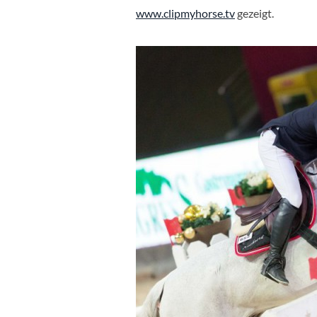
www.clipmyhorse.tv
gezeigt.