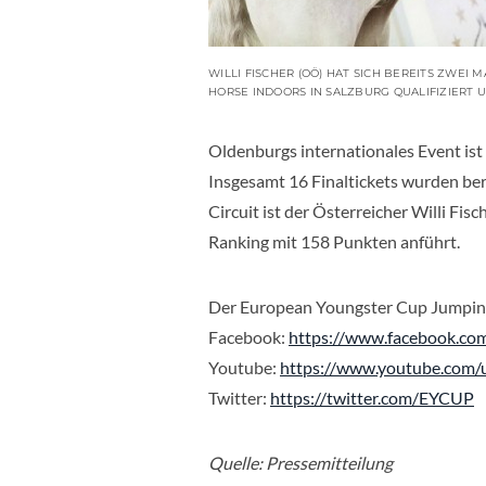
WILLI FISCHER (OÖ) HAT SICH BEREITS ZWEI 
HORSE INDOORS IN SALZBURG QUALIFIZIERT 
Oldenburgs internationales Event is
Insgesamt 16 Finaltickets wurden ber
Circuit ist der Österreicher
Willi Fisch
Ranking mit 158 Punkten anführt.
Der European Youngster Cup Jumping
Facebook:
https://www.facebook.c
Youtube:
https://www.youtube.com
Twitter:
https://twitter.com/EYCUP
Quelle: Pressemitteilung