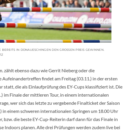
BEREITS IN DONAUESCHINGEN DEN GROSSEN PREIS GEWINNEN. H
Z
. zählt ebenso dazu wie Gerrit Nieberg oder die
 Aufeinandertreffen findet am Freitag (03.11.) in der ersten
 statt, die als Einlaufprüfung des EY-Cups klassifiziert ist. Die
) im Finale der mittleren Tour, in einem internationalen
rage, wer sich das letzte zu vergebende Finalticket der Saison
.) in einem schweren internationalen Springen um 18.00 Uhr
 bzw. die beste EY-Cup-Reiterin darf dann für das Finale in
 Indoors planen. Alle drei Prüfungen werden zudem live bei