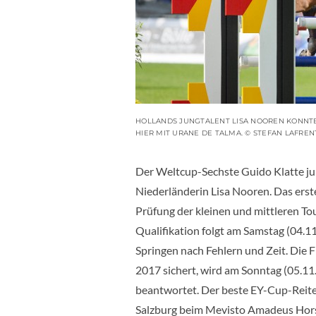
HOLLANDS JUNGTALENT LISA NOOREN KONNTE 
IER MIT URANE DE TALMA. © STEFAN LAFRENT
Der Weltcup-Sechste Guido Klatte jun
Niederländerin Lisa Nooren. Das erste
Prüfung der kleinen und mittleren Tour
Qualifikation folgt am Samstag (04.11.
Springen nach Fehlern und Zeit. Die F
2017 sichert, wird am Sonntag (05.11
beantwortet. Der beste EY-Cup-Reiter,
Salzburg beim Mevisto Amadeus Horse