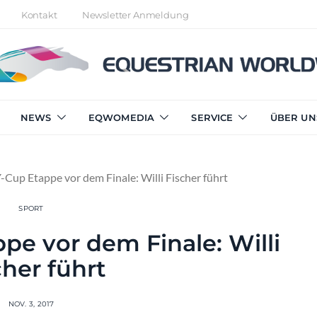
Kontakt
Newsletter Anmeldung
NEWS
EQWOMEDIA
SERVICE
ÜBER UN
-Cup Etappe vor dem Finale: Willi Fischer führt
SPORT
pe vor dem Finale: Willi
cher führt
NOV. 3, 2017