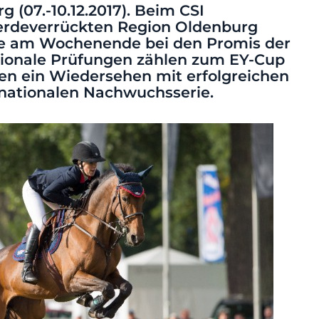
g (07.-10.12.2017). Beim CSI
 pferdeverrückten Region Oldenburg
te am Wochenende bei den Promis der
ationale Prüfungen zählen zum EY-Cup
en ein Wiedersehen mit erfolgreichen
rnationalen Nachwuchsserie.