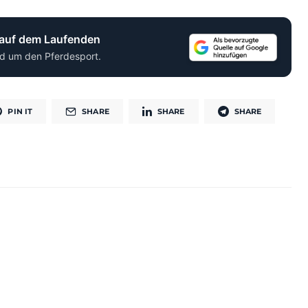
 auf dem Laufenden
d um den Pferdesport.
PIN IT
SHARE
SHARE
SHARE