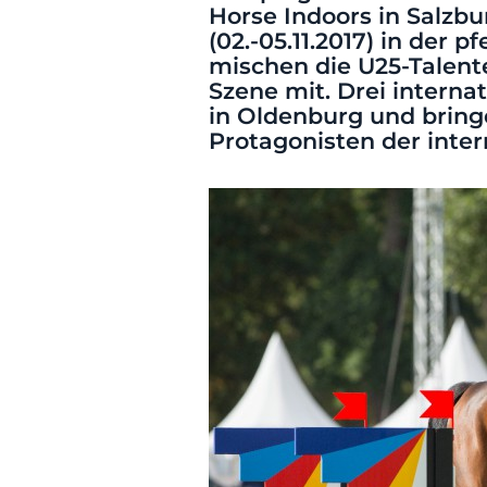
Horse Indoors
in Salzbur
(02.-05.11.2017) in der
mischen die U25-Talen
Szene mit. Drei intern
in Oldenburg und bring
Protagonisten der inte