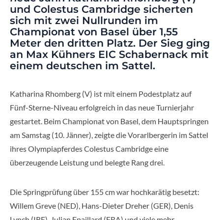
und Colestus Cambridge sicherten
sich mit zwei Nullrunden im
Championat von Basel über 1,55
Meter den dritten Platz. Der Sieg ging
an Max Kühners EIC Schabernack mit
einem deutschen im Sattel.
Katharina Rhomberg (V) ist mit einem Podestplatz auf
Fünf-Sterne-Niveau erfolgreich in das neue Turnierjahr
gestartet. Beim Championat von Basel, dem Hauptspringen
am Samstag (10. Jänner), zeigte die Vorarlbergerin im Sattel
ihres Olympiapferdes Colestus Cambridge eine
überzeugende Leistung und belegte Rang drei.
Die Springprüfung über 155 cm war hochkarätig besetzt:
Willem Greve (NED), Hans-Dieter Dreher (GER), Denis
Lynch (IRE), Julian Epaillard (FRA) und viele mehr.