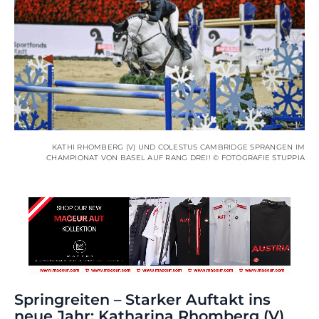
KATHI RHOMBERG (V) UND COLESTUS CAMBRIDGE SPRANGEN IM
CHAMPIONAT VON BASEL AUF RANG DREI! © FOTOGRAFIE STUPPIA
Springreiten – Starker Auftakt ins
neue Jahr: Katharina Rhomberg (V)