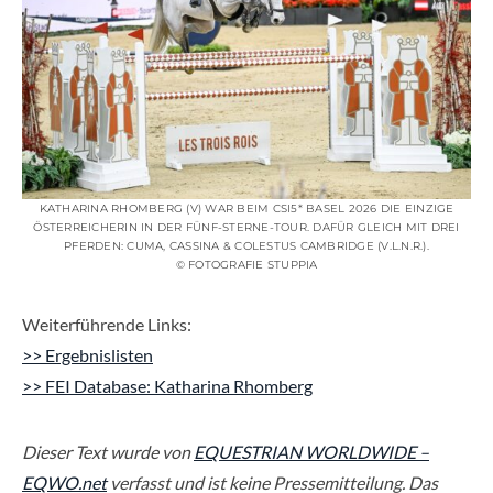
KATHARINA RHOMBERG (V) WAR BEIM CSI5* BASEL 2026 DIE EINZIGE
ÖSTERREICHERIN IN DER FÜNF-STERNE-TOUR. DAFÜR GLEICH MIT DREI
PFERDEN: CUMA, CASSINA & COLESTUS CAMBRIDGE (V.L.N.R.).
© FOTOGRAFIE STUPPIA
Weiterführende Links:
>> Ergebnislisten
>> FEI Database: Katharina Rhomberg
Dieser Text wurde von
EQUESTRIAN WORLDWIDE –
EQWO.net
verfasst und ist keine Pressemitteilung. Das