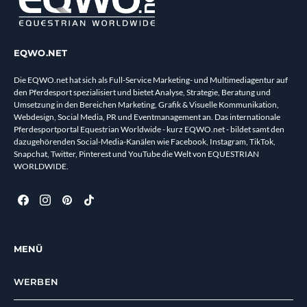
EQWO.NET
Die EQWO.net hat sich als Full-Service Marketing- und Multimediagentur auf
den Pferdesport spezialisiert und bietet Analyse, Strategie, Beratung und
Umsetzung in den Bereichen Marketing, Grafik & Visuelle Kommunikation,
Webdesign, Social Media, PR und Eventmanagement an. Das internationale
Pferdesportportal Equestrian Worldwide - kurz EQWO.net - bildet samt den
dazugehörenden Social-Media-Kanälen wie Facebook, Instagram, TikTok,
Snapchat, Twitter, Pinterest und YouTube die Welt von EQUESTRIAN
WORLDWIDE.
MENÜ
WERBEN