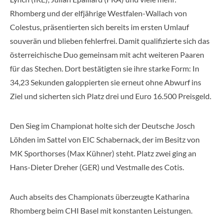
Rhomberg und der elfjährige Westfalen-Wallach von
Colestus, präsentierten sich bereits im ersten Umlauf
souverän und blieben fehlerfrei. Damit qualifizierte sich das
österreichische Duo gemeinsam mit acht weiteren Paaren
für das Stechen. Dort bestätigten sie ihre starke Form: In
34,23 Sekunden galoppierten sie erneut ohne Abwurf ins
Ziel und sicherten sich Platz drei und Euro 16.500 Preisgeld.
Den Sieg im Championat holte sich der Deutsche Josch
Löhden im Sattel von EIC Schabernack, der im Besitz von
MK Sporthorses (Max Kühner) steht. Platz zwei ging an
Hans-Dieter Dreher (GER) und Vestmalle des Cotis.
Auch abseits des Championats überzeugte Katharina
Rhomberg beim CHI Basel mit konstanten Leistungen.