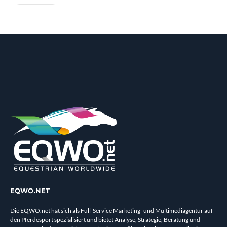
EQWO.NET
Die EQWO.net hat sich als Full-Service Marketing- und Multimediagentur auf
den Pferdesport spezialisiert und bietet Analyse, Strategie, Beratung und