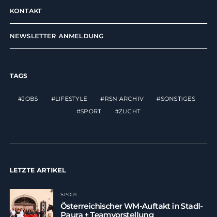
KONTAKT
NEWSLETTER ANMELDUNG
TAGS
JOBS
LIFESTYLE
RSN ARCHIV
SONSTIGES
SPORT
ZUCHT
LETZTE ARTIKEL
SPORT
Österreichischer WM-Auftakt in Stadl-
Paura + Teamvorstellung