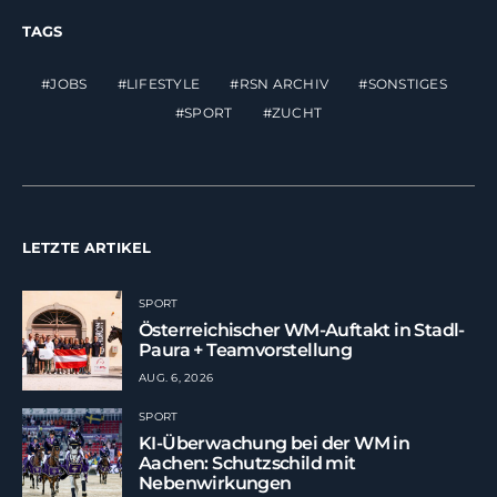
TAGS
JOBS
LIFESTYLE
RSN ARCHIV
SONSTIGES
SPORT
ZUCHT
LETZTE ARTIKEL
SPORT
Österreichischer WM-Auftakt in Stadl-
Paura + Teamvorstellung
AUG. 6, 2026
SPORT
KI-Überwachung bei der WM in
Aachen: Schutzschild mit
Nebenwirkungen