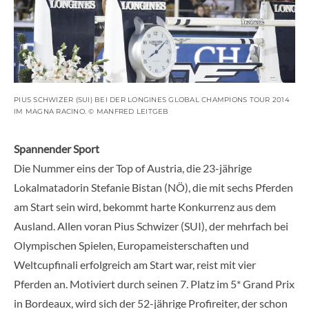
PIUS SCHWIZER (SUI) BEI DER LONGINES GLOBAL CHAMPIONS TOUR 2014
IM MAGNA RACINO. © MANFRED LEITGEB
Spannender Sport
Die Nummer eins der Top of Austria, die 23-jährige
Lokalmatadorin Stefanie Bistan (NÖ), die mit sechs Pferden
am Start sein wird, bekommt harte Konkurrenz aus dem
Ausland. Allen voran Pius Schwizer (SUI), der mehrfach bei
Olympischen Spielen, Europameisterschaften und
Weltcupfinali erfolgreich am Start war, reist mit vier
Pferden an. Motiviert durch seinen 7. Platz im 5* Grand Prix
in Bordeaux, wird sich der 52-jährige Profireiter, der schon