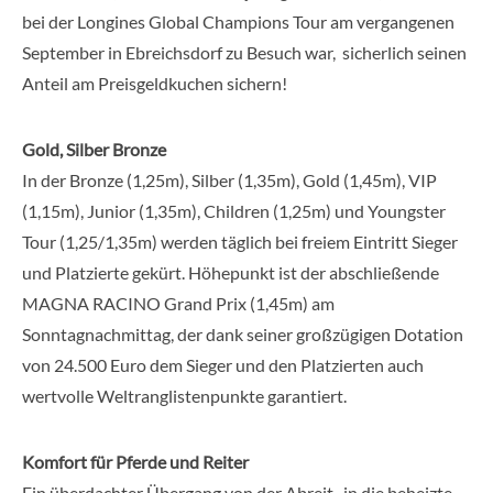
bei der Longines Global Champions Tour am vergangenen
September in Ebreichsdorf zu Besuch war, sicherlich seinen
Anteil am Preisgeldkuchen sichern!
Gold, Silber Bronze
In der Bronze (1,25m), Silber (1,35m), Gold (1,45m), VIP
(1,15m), Junior (1,35m), Children (1,25m) und Youngster
Tour (1,25/1,35m) werden täglich bei freiem Eintritt Sieger
und Platzierte gekürt. Höhepunkt ist der abschließende
MAGNA RACINO Grand Prix (1,45m) am
Sonntagnachmittag, der dank seiner großzügigen Dotation
von 24.500 Euro dem Sieger und den Platzierten auch
wertvolle Weltranglistenpunkte garantiert.
Komfort für Pferde und Reiter
Ein überdachter Übergang von der Abreit- in die beheizte