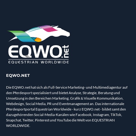
EQWO.NET
Die EQWO.net hat sich als Full-Service Marketing- und Multimediagentur auf
den Pferdesport spezialisiert und bietet Analyse, Strategie, Beratung und
Umsetzung in den Bereichen Marketing, Grafik & Visuelle Kommunikation,
Webdesign, Social Media, PR und Eventmanagement an. Das internationale
Pferdesportportal Equestrian Worldwide - kurz EQWO.net - bildet samt den
dazugehörenden Social-Media-Kanälen wie Facebook, Instagram, TikTok,
Snapchat, Twitter, Pinterest und YouTube die Welt von EQUESTRIAN
WORLDWIDE.