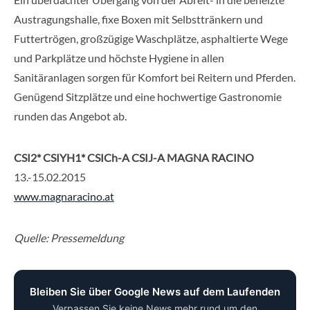
Austragungshalle, fixe Boxen mit Selbsttränkern und
Futtertrögen, großzügige Waschplätze, asphaltierte Wege
und Parkplätze und höchste Hygiene in allen
Sanitäranlagen sorgen für Komfort bei Reitern und Pferden.
Genügend Sitzplätze und eine hochwertige Gastronomie
runden das Angebot ab.
CSI2* CSIYH1* CSICh-A CSIJ-A MAGNA RACINO
13.-15.02.2015
www.magnaracino.at
Quelle: Pressemeldung
Bleiben Sie über Google News auf dem Laufenden
Verpassen Sie keine News mehr rund um den