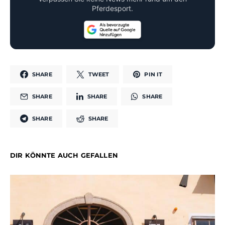
Pferdesport.
SHARE
TWEET
PIN IT
SHARE
SHARE
SHARE
SHARE
SHARE
DIR KÖNNTE AUCH GEFALLEN