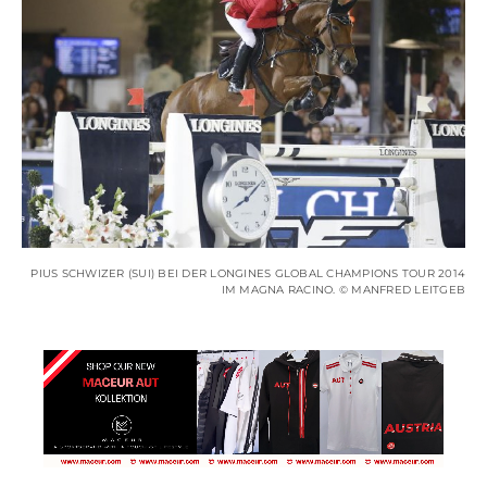
PIUS SCHWIZER (SUI) BEI DER LONGINES GLOBAL CHAMPIONS TOUR 2014
IM MAGNA RACINO. © MANFRED LEITGEB