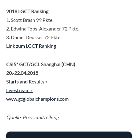
2018 LGCT Ranking
1. Scott Brash 99 Pkte.
2. Edwina Tops-Alexander 72 Pkte.
3. Daniel Deusser 72 Pkte.
Link zum LGCT Ranking
CSI5* GCT/GCL Shanghai (CHN)
20.-22.04.2018
Starts and Results »
Livestream »
www.gcglobalchampions.com
Quelle: Pressemitteilung