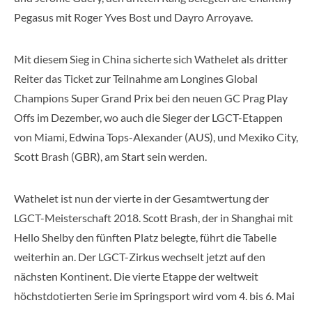
Pegasus mit Roger Yves Bost und Dayro Arroyave.
Mit diesem Sieg in China sicherte sich Wathelet als dritter
Reiter das Ticket zur Teilnahme am Longines Global
Champions Super Grand Prix bei den neuen GC Prag Play
Offs im Dezember, wo auch die Sieger der LGCT-Etappen
von Miami, Edwina Tops-Alexander (AUS), und Mexiko City,
Scott Brash (GBR), am Start sein werden.
Wathelet ist nun der vierte in der Gesamtwertung der
LGCT-Meisterschaft 2018. Scott Brash, der in Shanghai mit
Hello Shelby den fünften Platz belegte, führt die Tabelle
weiterhin an. Der LGCT-Zirkus wechselt jetzt auf den
nächsten Kontinent. Die vierte Etappe der weltweit
höchstdotierten Serie im Springsport wird vom 4. bis 6. Mai