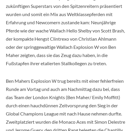
zukünftigen Superstars von den Spitzenreitern präsentiert
wurden und somit ein Mix aus Weltklassepferden mit
Erfahrung und Newcomern zustande kam: Neunjährige
Pferde wie der wache Wallach Hello Shelby von Scott Brash,
der kompakte Hengst Clintrexo von Christian Ahlmann
oder der springgewaltige Wallach Explosion W von Ben
Maher zeigten, dass sie das Zeug dazu haben, in die
Fußstapfen ihrer etalierten Stallkollegen zu treten.
Ben Mahers Explosion W trug bereits mit einer fehlerfreien
Runde am Vortag und auch am Nachmittag dazu bei, dass
das Team der London Knights (Ben Maher/ Emily Moffitt)
durch einen hauchdünnen Zeitvorsprung den Sieg in der
Global Champions League mit nach Hause nehmen durfte.
Zweitplatziert wurden die Monaco Aces mit Simon Delestre
und Jerome Guery, den dritten Rang belegten die Chantilly