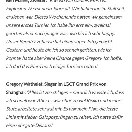
Ben Maher, Zweiter:
“Ebenso wie Daniels Pferd ist
Explosion W erst neun Jahre alt. Wir haben ihn im Stall seit
er sieben war. Dieses Wochenende hatten wir gemeinsam
unsere erstes Turnier. Ich habe ihn erst ein-, zweimal
geritten als er noch jünger war, also bin ich sehr happy.
Unser Bereiter zuhause hat einen super Job gemacht.
Gestern und heute bin ich so schnell geritten, wie ich
konnte, hatte aber keine Chance gegen Gregory. Ich hoffe,
ich darf das Pferd noch einige Turniere reiten.“
Gregory Wathelet, Sieger im LGCT Grand Prix von
Shanghai:
“Alles ist zu schlagen – natürlich wusste ich, dass
ich schnell war. Aber es war ohne zu viel Risiko und meine
Stute arbeitete sehr gut mit. Es war mein Plan, die letzte
Linie mit sieben Galoppsprüngen zu reiten, ich hatte dafür
eine sehr gute Distanz.“