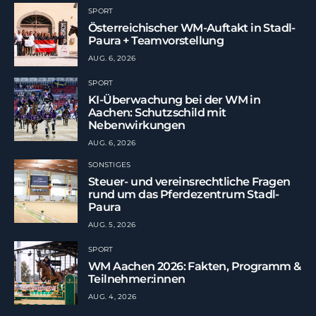
SPORT
Österreichischer WM-Auftakt in Stadl-
Paura + Teamvorstellung
AUG. 6, 2026
SPORT
KI-Überwachung bei der WM in
Aachen: Schutzschild mit
Nebenwirkungen
AUG. 6, 2026
SONSTIGES
Steuer- und vereinsrechtliche Fragen
rund um das Pferdezentrum Stadl-
Paura
AUG. 5, 2026
SPORT
WM Aachen 2026: Fakten, Programm &
Teilnehmer:innen
AUG. 4, 2026