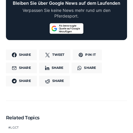
Bleiben Sie über Google News auf dem Laufenden
Verpassen Sie keine News mehr rund um den
Pferdesport.
SHARE
TWEET
PIN IT
SHARE
SHARE
SHARE
SHARE
SHARE
Related Topics
LGCT