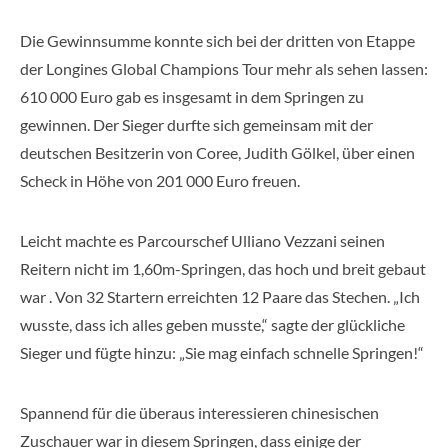
Die Gewinnsumme konnte sich bei der dritten von Etappe
der Longines Global Champions Tour mehr als sehen lassen:
610 000 Euro gab es insgesamt in dem Springen zu
gewinnen. Der Sieger durfte sich gemeinsam mit der
deutschen Besitzerin von Coree, Judith Gölkel, über einen
Scheck in Höhe von 201 000 Euro freuen.
Leicht machte es Parcourschef Ulliano Vezzani seinen
Reitern nicht im 1,60m-Springen, das hoch und breit gebaut
war . Von 32 Startern erreichten 12 Paare das Stechen. „Ich
wusste, dass ich alles geben musste,“ sagte der glückliche
Sieger und fügte hinzu: „Sie mag einfach schnelle Springen!“
Spannend für die überaus interessieren chinesischen
Zuschauer war in diesem Springen, dass einige der