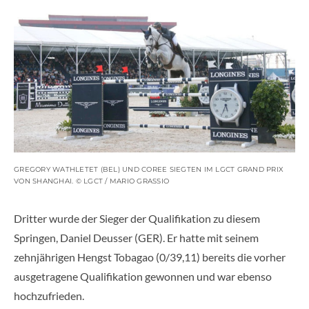
GREGORY WATHLETET (BEL) UND COREE SIEGTEN IM LGCT GRAND PRIX
VON SHANGHAI. © LGCT / MARIO GRASSIO
Dritter wurde der Sieger der Qualifikation zu diesem
Springen, Daniel Deusser (GER). Er hatte mit seinem
zehnjährigen Hengst Tobagao (0/39,11) bereits die vorher
ausgetragene Qualifikation gewonnen und war ebenso
hochzufrieden.