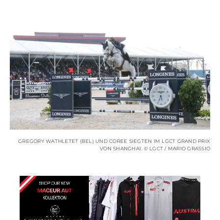
GREGORY WATHLETET (BEL) UND COREE SIEGTEN IM LGCT GRAND PRIX
VON SHANGHAI. © LGCT / MARIO GRASSIO