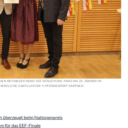
NEN REITABZEICHENS! DIE VERLEIHUNG FAND AM 23. JÄNNER IM
 HERZLICHE GRATULATION! © PFERDESPORT KÄRTNEN
 überzeugt beim Nationenpreis
 für das EEF-Finale