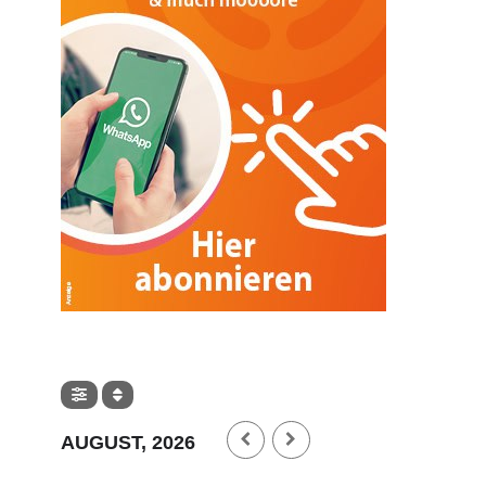
SONSTIGES
Steuer- und vereinsrechtliche
Fragen rund um das
AUGUST, 2026
Pferdezentrum Stadl-Paura