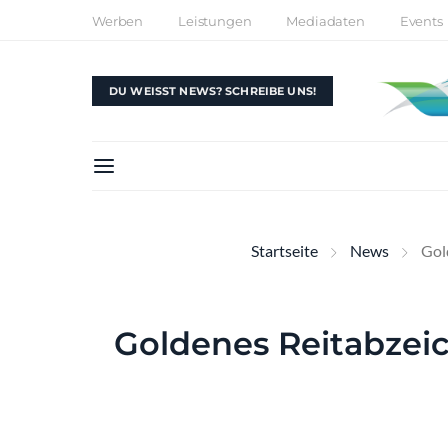
Werben
Leistungen
Mediadaten
Events
DU WEISST NEWS? SCHREIBE UNS!
Startseite
News
Gol
Goldenes Reitabzei