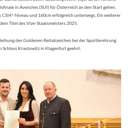
finale in Avenches (SUI) für Österreich an den Start gehen.
s CSI4*-Niveau und 160cm erfolgreich unterwegs. Ein weiterer
 dem Titel des Vize-Staatsmeisters 2025.
rleihung des Goldenen Reitabzeichen bei der Sportlerehrung
Schloss Krastowitz in Klagenfurt geehrt.