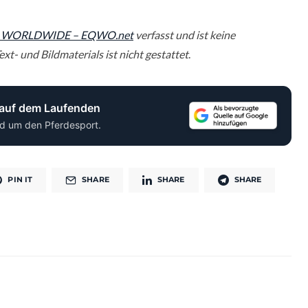
 WORLDWIDE – EQWO.net
verfasst und ist keine
xt- und Bildmaterials ist nicht gestattet
.
 auf dem Laufenden
d um den Pferdesport.
PIN IT
SHARE
SHARE
SHARE