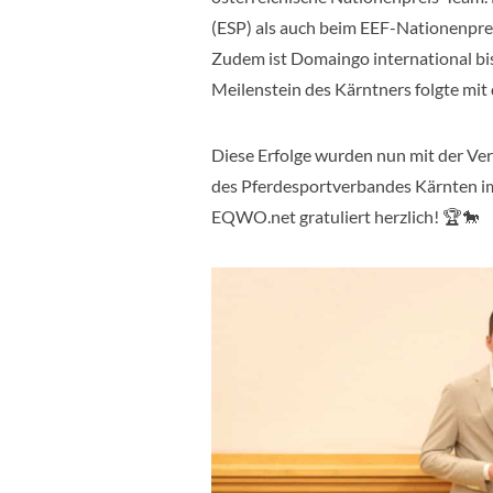
(ESP) als auch beim EEF-Nationenpreis
Zudem ist Domaingo international bi
Meilenstein des Kärntners folgte mit
Diese Erfolge wurden nun mit der Ve
des Pferdesportverbandes Kärnten im 
EQWO.net gratuliert herzlich! 🏆🐎