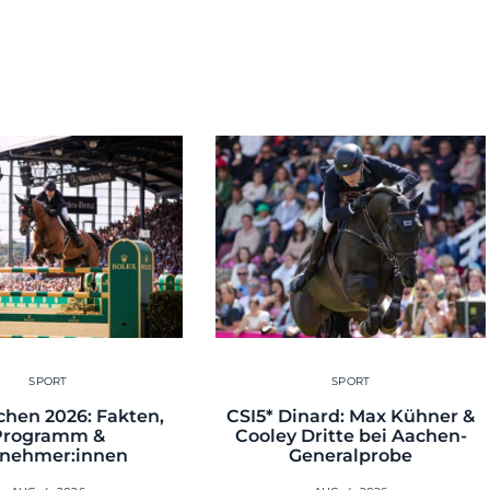
SPORT
SPORT
hen 2026: Fakten,
CSI5* Dinard: Max Kühner &
Programm &
Cooley Dritte bei Aachen-
lnehmer:innen
Generalprobe