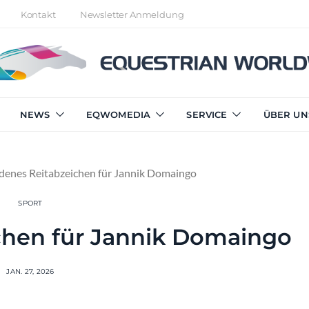
Kontakt
Newsletter Anmeldung
NEWS
EQWOMEDIA
SERVICE
ÜBER UN
denes Reitabzeichen für Jannik Domaingo
SPORT
chen für Jannik Domaingo
JAN. 27, 2026