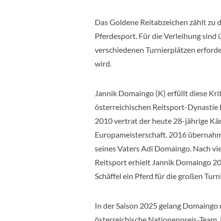
Das Goldene Reitabzeichen zählt zu 
Pferdesport. Für die Verleihung sind
verschiedenen Turnierplätzen erforder
wird.
Jannik Domaingo (K) erfüllt diese Krit
österreichischen Reitsport-Dynastie 
2010 vertrat der heute 28-jährige Kär
Europameisterschaft. 2016 übernahm e
seines Vaters Adi Domaingo. Nach vie
Reitsport erhielt Jannik Domaingo 20
Schäffel ein Pferd für die großen Turn
In der Saison 2025 gelang Domaingo
österreichische Nationenpreis-Team. 