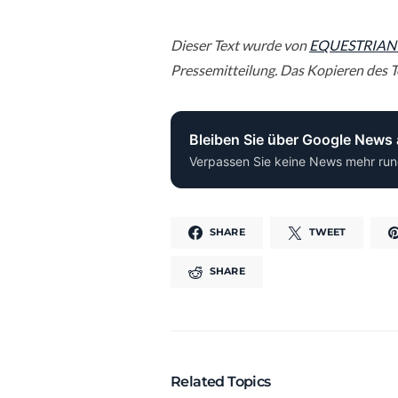
Dieser Text wurde von
EQUESTRIAN
Pressemitteilung. Das Kopieren des Te
Bleiben Sie über Google News
Verpassen Sie keine News mehr run
SHARE
TWEET
SHARE
Related Topics