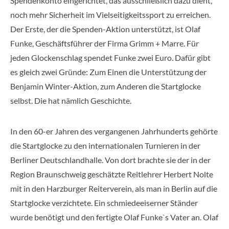
Spendenkonto eingerichtet, das ausschließlich dazu dient,
noch mehr Sicherheit im Vielseitigkeitssport zu erreichen.
Der Erste, der die Spenden-Aktion unterstützt, ist Olaf
Funke, Geschäftsführer der Firma Grimm + Marre. Für
jeden Glockenschlag spendet Funke zwei Euro. Dafür gibt
es gleich zwei Gründe: Zum Einen die Unterstützung der
Benjamin Winter-Aktion, zum Anderen die Startglocke
selbst. Die hat nämlich Geschichte.
In den 60-er Jahren des vergangenen Jahrhunderts gehörte
die Startglocke zu den internationalen Turnieren in der
Berliner Deutschlandhalle. Von dort brachte sie der in der
Region Braunschweig geschätzte Reitlehrer Herbert Nolte
mit in den Harzburger Reiterverein, als man in Berlin auf die
Startglocke verzichtete. Ein schmiedeeiserner Ständer
wurde benötigt und den fertigte Olaf Funke`s Vater an. Olaf