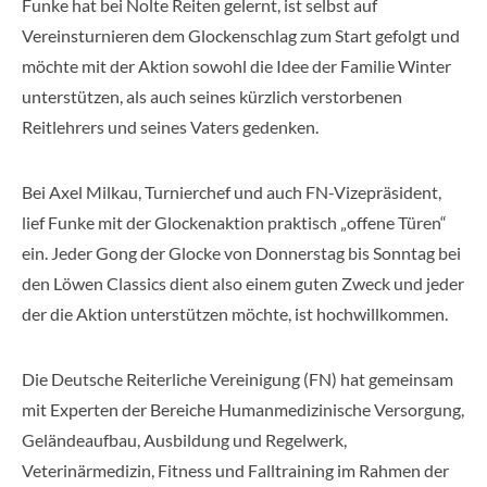
Funke hat bei Nolte Reiten gelernt, ist selbst auf
Vereinsturnieren dem Glockenschlag zum Start gefolgt und
möchte mit der Aktion sowohl die Idee der Familie Winter
unterstützen, als auch seines kürzlich verstorbenen
Reitlehrers und seines Vaters gedenken.
Bei Axel Milkau, Turnierchef und auch FN-Vizepräsident,
lief Funke mit der Glockenaktion praktisch „offene Türen“
ein. Jeder Gong der Glocke von Donnerstag bis Sonntag bei
den Löwen Classics dient also einem guten Zweck und jeder
der die Aktion unterstützen möchte, ist hochwillkommen.
Die Deutsche Reiterliche Vereinigung (FN) hat gemeinsam
mit Experten der Bereiche Humanmedizinische Versorgung,
Geländeaufbau, Ausbildung und Regelwerk,
Veterinärmedizin, Fitness und Falltraining im Rahmen der