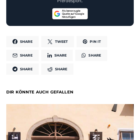
Pferdesport.
SHARE
TWEET
PIN IT
SHARE
SHARE
SHARE
SHARE
SHARE
DIR KÖNNTE AUCH GEFALLEN