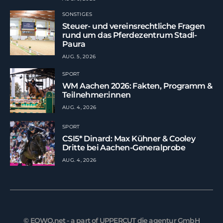
SONSTIGES
Steuer- und vereinsrechtliche Fragen
rund um das Pferdezentrum Stadl-
Paura
AUG. 5, 2026
SPORT
WM Aachen 2026: Fakten, Programm &
Teilnehmer:innen
AUG. 4, 2026
SPORT
CSI5* Dinard: Max Kühner & Cooley
Dritte bei Aachen-Generalprobe
AUG. 4, 2026
© EQWO.net - a part of UPPERCUT die agentur GmbH