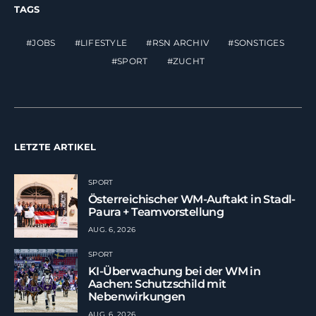
TAGS
JOBS
LIFESTYLE
RSN ARCHIV
SONSTIGES
SPORT
ZUCHT
LETZTE ARTIKEL
SPORT
Österreichischer WM-Auftakt in Stadl-
Paura + Teamvorstellung
AUG. 6, 2026
SPORT
KI-Überwachung bei der WM in
Aachen: Schutzschild mit
Nebenwirkungen
AUG. 6, 2026