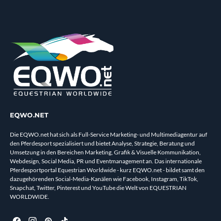
EQWO.NET
Die EQWO.net hat sich als Full-Service Marketing- und Multimediagentur auf
den Pferdesport spezialisiert und bietet Analyse, Strategie, Beratung und
Umsetzung in den Bereichen Marketing, Grafik & Visuelle Kommunikation,
Webdesign, Social Media, PR und Eventmanagement an. Das internationale
Pferdesportportal Equestrian Worldwide - kurz EQWO.net - bildet samt den
dazugehörenden Social-Media-Kanälen wie Facebook, Instagram, TikTok,
Snapchat, Twitter, Pinterest und YouTube die Welt von EQUESTRIAN
WORLDWIDE.