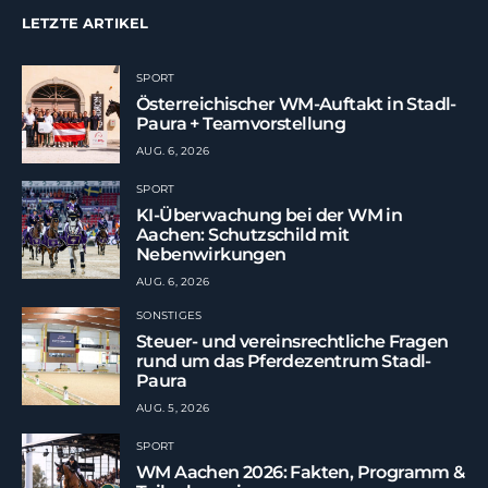
LETZTE ARTIKEL
SPORT
Österreichischer WM-Auftakt in Stadl-
Paura + Teamvorstellung
AUG. 6, 2026
SPORT
KI-Überwachung bei der WM in
Aachen: Schutzschild mit
Nebenwirkungen
AUG. 6, 2026
SONSTIGES
Steuer- und vereinsrechtliche Fragen
rund um das Pferdezentrum Stadl-
Paura
AUG. 5, 2026
SPORT
WM Aachen 2026: Fakten, Programm &