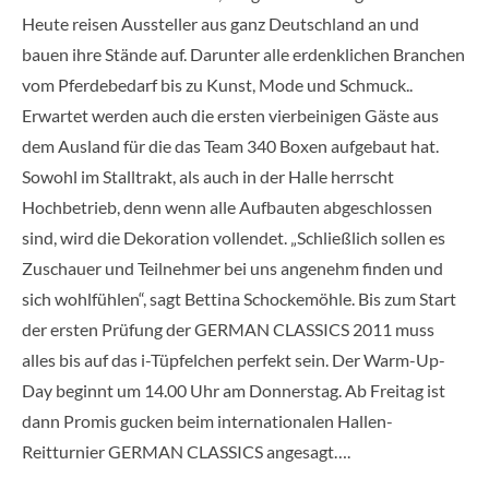
Heute reisen Aussteller aus ganz Deutschland an und
bauen ihre Stände auf. Darunter alle erdenklichen Branchen
vom Pferdebedarf bis zu Kunst, Mode und Schmuck..
Erwartet werden auch die ersten vierbeinigen Gäste aus
dem Ausland für die das Team 340 Boxen aufgebaut hat.
Sowohl im Stalltrakt, als auch in der Halle herrscht
Hochbetrieb, denn wenn alle Aufbauten abgeschlossen
sind, wird die Dekoration vollendet. „Schließlich sollen es
Zuschauer und Teilnehmer bei uns angenehm finden und
sich wohlfühlen“, sagt Bettina Schockemöhle. Bis zum Start
der ersten Prüfung der GERMAN CLASSICS 2011 muss
alles bis auf das i-Tüpfelchen perfekt sein. Der Warm-Up-
Day beginnt um 14.00 Uhr am Donnerstag. Ab Freitag ist
dann Promis gucken beim internationalen Hallen-
Reitturnier GERMAN CLASSICS angesagt….