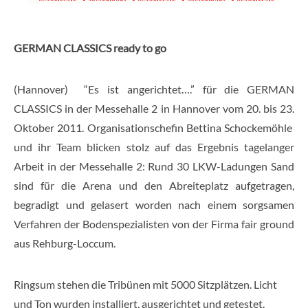
GERMAN CLASSICS ready to go
(Hannover) “Es ist angerichtet….” für die GERMAN
CLASSICS in der Messehalle 2 in Hannover vom 20. bis 23.
Oktober 2011. Organisationschefin Bettina Schockemöhle
und ihr Team blicken stolz auf das Ergebnis tagelanger
Arbeit in der Messehalle 2: Rund 30 LKW-Ladungen Sand
sind für die Arena und den Abreiteplatz aufgetragen,
begradigt und gelasert worden nach einem sorgsamen
Verfahren der Bodenspezialisten von der Firma fair ground
aus Rehburg-Loccum.
Ringsum stehen die Tribünen mit 5000 Sitzplätzen. Licht
und Ton wurden installiert, ausgerichtet und getestet.