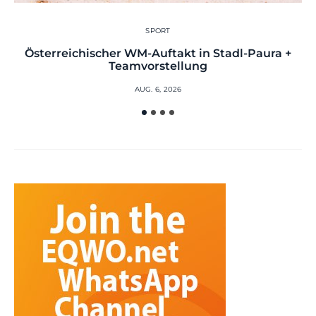
SPORT
Österreichischer WM-Auftakt in Stadl-Paura +
Teamvorstellung
AUG. 6, 2026